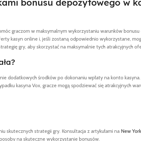
nkami bonusu depozytowego w k
ą pomóc graczom w maksymalnym wykorzystaniu warunków bonus
ty kasyn online i, jeśli zostaną odpowiednio wykorzystane, mo
rategię gry, aby skorzystać na maksymalnie tych atrakcyjnych ofe
ała?
nie dodatkowych środków po dokonaniu wpłaty na konto kasyna.
padku kasyna Vox, gracze mogą spodziewać się atrakcyjnych war
u skutecznych strategii gry. Konsultacja z artykułami na
New York
sposoby na skuteczne wykorzystanie bonusów.