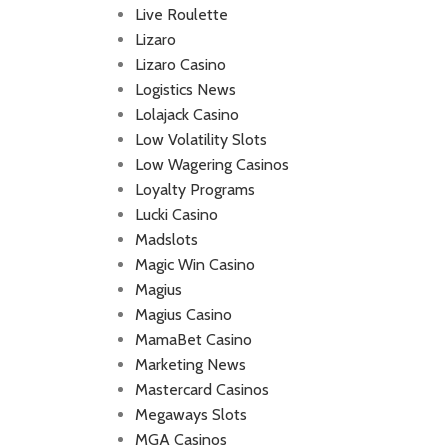
Live Roulette
Lizaro
Lizaro Casino
Logistics News
Lolajack Casino
Low Volatility Slots
Low Wagering Casinos
Loyalty Programs
Lucki Casino
Madslots
Magic Win Casino
Magius
Magius Casino
MamaBet Casino
Marketing News
Mastercard Casinos
Megaways Slots
MGA Casinos