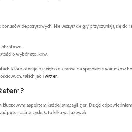
onusów depozytowych. Nie wszystkie gry przyczyniają się do rea
a obrotowe.
ałości o wybór stolików.
atach, które oferują największe szanse na spełnienie warunków 
ściowych, takich jak
Twitter
.
dżetem?
kluczowym aspektem każdej strategii gier. Dzięki odpowiedniem
ć potencjalne zyski. Oto kilka wskazówek: