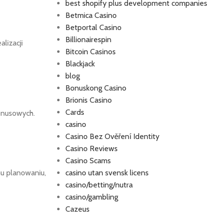
best shopify plus development companies
Betmica Casino
Betportal Casino
Billionairespin
lizacji
Bitcoin Casinos
Blackjack
blog
Bonuskong Casino
Brionis Casino
Cards
bonusowych.
casino
Casino Bez Ověření Identity
Casino Reviews
Casino Scams
u planowaniu,
casino utan svensk licens
casino/betting/nutra
casino/gambling
Cazeus