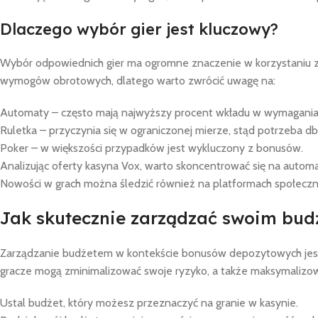
Dlaczego wybór gier jest kluczowy?
Wybór odpowiednich gier ma ogromne znaczenie w korzystaniu z b
wymogów obrotowych, dlatego warto zwrócić uwagę na:
Automaty – często mają najwyższy procent wkładu w wymagani
Ruletka – przyczynia się w ograniczonej mierze, stąd potrzeba db
Poker – w większości przypadków jest wykluczony z bonusów.
Analizując oferty kasyna Vox, warto skoncentrować się na autom
Nowości w grach można śledzić również na platformach społeczno
Jak skutecznie zarządzać swoim bu
Zarządzanie budżetem w kontekście bonusów depozytowych jest 
gracze mogą zminimalizować swoje ryzyko, a także maksymalizowa
Ustal budżet, który możesz przeznaczyć na granie w kasynie.