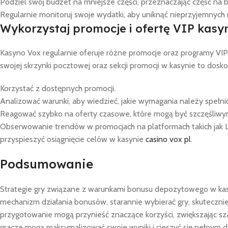
Podziel swój budżet na mniejsze części, przeznaczając część na 
Regularnie monitoruj swoje wydatki, aby uniknąć nieprzyjemnych
Wykorzystaj promocje i ofertę VIP kasy
Kasyno Vox regularnie oferuje różne promocje oraz programy VI
swojej skrzynki pocztowej oraz sekcji promocji w kasynie to dosk
Korzystać z dostępnych promocji.
Analizować warunki, aby wiedzieć, jakie wymagania należy spełnić
Reagować szybko na oferty czasowe, które mogą być szczęśliwym
Obserwowanie trendów w promocjach na platformach takich jak L
przyspieszyć osiągnięcie celów w kasynie
casino vox pl
.
Podsumowanie
Strategie gry związane z warunkami bonusu depozytowego w kasy
mechanizm działania bonusów, starannie wybierać gry, skutecz
przygotowanie mogą przynieść znaczące korzyści, zwiększając szan
gracze mogą maksymalizować swoje wyniki i cieszyć się pełnym