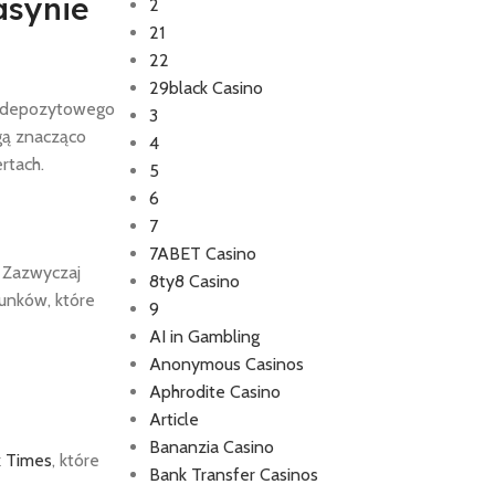
asynie
2
21
22
29black Casino
u depozytowego
3
gą znacząco
4
rtach.
5
6
7
7ABET Casino
 Zazwyczaj
8ty8 Casino
unków, które
9
AI in Gambling
Anonymous Casinos
Aphrodite Casino
Article
Bananzia Casino
 Times
, które
Bank Transfer Casinos