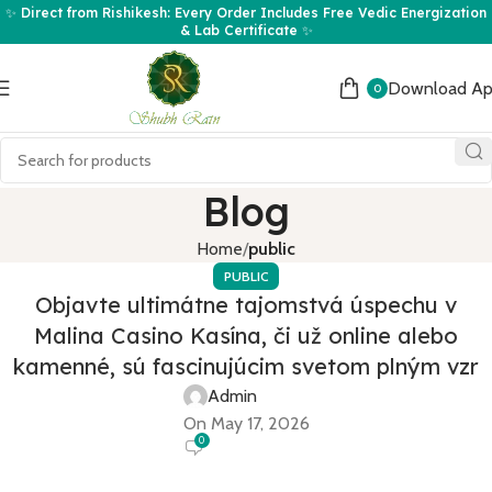
✨ Direct from Rishikesh: Every Order Includes Free Vedic Energization
& Lab Certificate ✨
Download A
0
Blog
Home
public
PUBLIC
Objavte ultimátne tajomstvá úspechu v
Malina Casino Kasína, či už online alebo
kamenné, sú fascinujúcim svetom plným vzr
Admin
On May 17, 2026
0