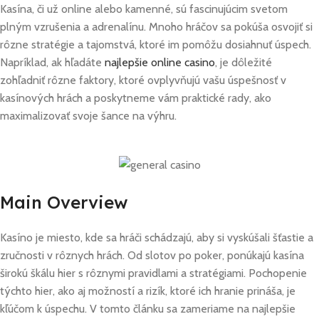
Kasína, či už online alebo kamenné, sú fascinujúcim svetom
plným vzrušenia a adrenalínu. Mnoho hráčov sa pokúša osvojiť si
rôzne stratégie a tajomstvá, ktoré im pomôžu dosiahnuť úspech.
Napríklad, ak hľadáte
najlepšie online casino
, je dôležité
zohľadniť rôzne faktory, ktoré ovplyvňujú vašu úspešnosť v
kasínových hrách a poskytneme vám praktické rady, ako
maximalizovať svoje šance na výhru.
Main Overview
Kasíno je miesto, kde sa hráči schádzajú, aby si vyskúšali šťastie a
zručnosti v rôznych hrách. Od slotov po poker, ponúkajú kasína
širokú škálu hier s rôznymi pravidlami a stratégiami. Pochopenie
týchto hier, ako aj možností a rizík, ktoré ich hranie prináša, je
kľúčom k úspechu. V tomto článku sa zameriame na najlepšie