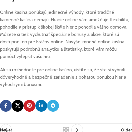
Online kasína ponúkajú jedinečné výhody, ktoré tradičné
kamenné kasína nemajú. Hranie online vám umožňuje flexibilitu,
pohodlie a prístup k širokej škále hier z pohodlia vášho domova.
Môžete si tiež vychutnať špeciálne bonusy a akcie, ktoré sú
dostupné len pre hráčov online. Navyše, mnohé online kasína
poskytujú podrobnú analytiku a štatistiky, ktoré vám môžu
pomôcť vylepšiť vašu hru.
Ak sa rozhodnete pre online kasíno, uistite sa, že ste si vybrali
dôveryhodné a bezpečné zariadenie s bohatou ponukou hier a
výhodnými bonusmi.
Newer
Older