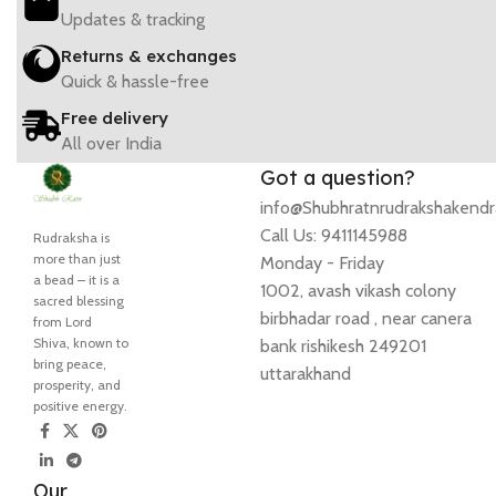
Updates & tracking
Returns & exchanges
Quick & hassle-free
Free delivery
All over India
Got a question?
info@Shubhratnrudrakshakend
Call Us: 9411145988
Rudraksha is
more than just
Monday - Friday
a bead – it is a
1002, avash vikash colony
sacred blessing
birbhadar road , near canera
from Lord
Shiva, known to
bank rishikesh 249201
bring peace,
uttarakhand
prosperity, and
positive energy.
Our