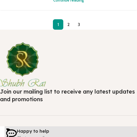
Continue reading
1
2
3
Join our mailing list to receive any latest updates
and promotions
Happy to help