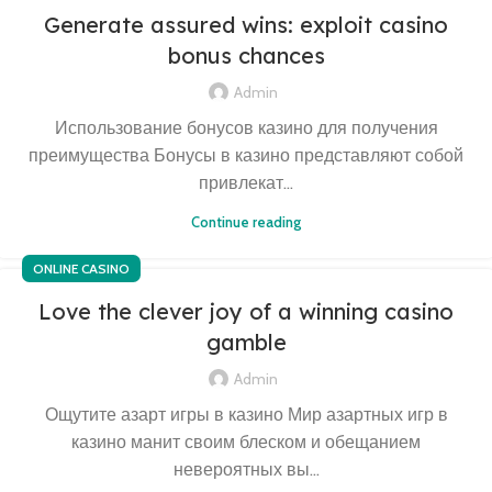
Generate assured wins: exploit casino
bonus chances
Admin
Использование бонусов казино для получения
преимущества Бонусы в казино представляют собой
привлекат...
Continue reading
ONLINE CASINO
Love the clever joy of a winning casino
gamble
Admin
Ощутите азарт игры в казино Мир азартных игр в
казино манит своим блеском и обещанием
невероятных вы...