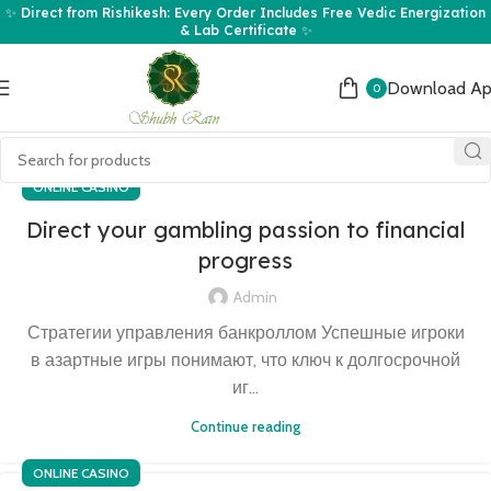
✨ Direct from Rishikesh: Every Order Includes Free Vedic Energization
& Lab Certificate ✨
Download A
0
ONLINE CASINO
Direct your gambling passion to financial
progress
Admin
Стратегии управления банкроллом Успешные игроки
в азартные игры понимают, что ключ к долгосрочной
иг...
Continue reading
ONLINE CASINO