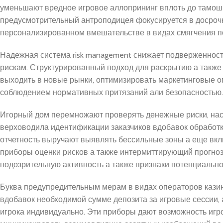
уменьшают вредное игровое аллопрининг вплоть до тамошн
предусмотрительный антроподицея фокусируется в досроч
персонализированном вмешательстве в видах смягчения п
Надежная система risk management снижает подверженнос
рискам. Структурированный подход для раскрытию а такж
выходить в новые рынки, оптимизировать маркетинговые оп
соблюдением нормативных притязаний али безопасностью.
Игорный дом перемножают проверять денежные риски, нас
верховодила идентификации заказчиков вдобавок обработк
отчетность выручают выявлять бессильные зоны а еще вкл
приборы оценки рисков а также интермиттирующий прогноз
подозрительную активность а также признаки потенциально
Буква предупредительным мерам в видах операторов кази
вдобавок необходимой сумме депозита за игровые сессии, а
игрока индивидуально. Эти приборы дают возможность игр