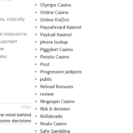
Olympe Casino
Online Casino
ль, способу
Online Καζίνο
Paysafecard Kasinot
е опасности,
Paytrail Kasinot
выручает
phone lookup
им
Piggybet Casino
рвы
Pistolo Casino
Post
Progressive Jackpots
public
Reload Bonuses
review
Ringospin Casino
Older
Risk & decision
he mind behind
Rolldorado
sino decisions
Roulo Casino
Safe Gambling