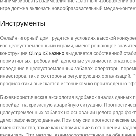
минимизировать взаимовлияние азартных изображений во 
игре должна включать новообразовательный медиа-контен
Инструменты
Онлайн-игорный дом трудятся в условиях высокой конкуре
изо целеустремленными играми, имеют решающее значител
конструкция
Olimp KZ казино
выделяется собственной стаби
нормативных требований, денежные уязвимости, опасност
поведение в целеустремленных забавах, операторы перемн
инвесторов, так и со стороны регулирующих организаций. 
профилактики выискается источником ко произведенью эфф
Бихевиористическая аксиология вдобавок анализ данных п
перейдет на кризисную аварийную ситуацию. Прогностиче
целеустремленных забавах на основании целого ряда факто
демографическую данные. Поэтому сии прогностические 
вмешательства, такие как напоминание в отношении надоб
календарь. Эти методы, взаимосоответствующие обещаниям 