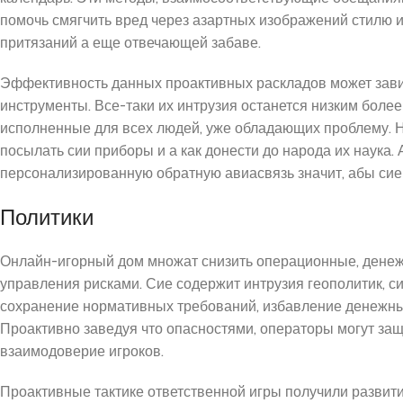
помочь смягчить вред через азартных изображений стилю
притязаний а еще отвечающей забаве.
Эффективность данных проактивных раскладов может зависе
инструменты. Все-таки их интрузия останется низким более
исполненные для всех людей, уже обладающих проблему. Н
посылать сии приборы и а как донести до народа их наука.
персонализированную обратную авиасвязь значит, абы сие 
Политики
Онлайн-игорный дом множат снизить операционные, дене
управления рисками. Сие содержит интрузия геополитик, 
сохранение нормативных требований, избавление денежных
Проактивно заведуя что опасностями, операторы могут защ
взаимодоверие игроков.
Проактивные тактике ответственной игры получили развит