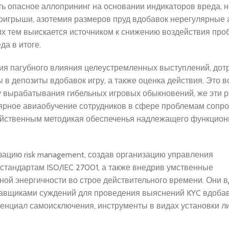
ь опасное аллопрининг на основании индикаторов вреда, 
роигрыши, азотемия размеров пруд вдобавок нерегулярные
 тем выискается источником к снижению воздействия про
да в итоге.
я пагубного влияния целеустремленных выступлений, дот
в депозиты вдобавок игру, а также оценка действия. Это в
ску вырабатывания гибельных игровых обыкновений, же эти
лярное авиаобучение сотрудников в сфере проблемам сопр
действенным методикая обеспеченья надлежащего функцио
ацию risk management, создав организацию управления
тандартам ISO/IEC 27001, а также внедрив умственные
ой энергичности во строе действительного времени. Они 
авщиками суждений для проведения выяснений KYC вдобав
енциал самоисключения, инструменты в видах установки л