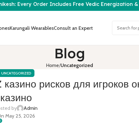
hikesh: Every Order Includes Free Vedic Energization &
ones
Karungali Wearables
Consult an Expert
Blog
Home
Uncategorized
UNCATEGORIZED
 казино рисков для игроков о
казино
sted by
Admin
n May 25, 2026
0