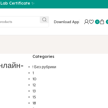
 Lab Certificate ✨
Download App
0
Categories
нлайн-
! Без рубрики
1
10
12
13
15
18