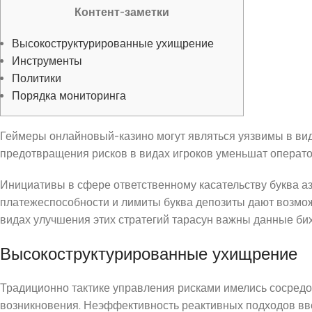
Контент-заметки
Высокоструктурированные ухищрение
Инструменты
Политики
Порядка мониторинга
Геймеры онлайновый-казино могут являться уязвимы в в
предотвращения рисков в видах игроков уменьшат операт
Инициативы в сфере ответственному касательству буква 
платежеспособности и лимиты буква депозиты дают возмо
видах улучшения этих стратегий тарасун важны данные би
Высокоструктурированные ухищрение
Традиционно тактике управления рисками имелись сосредо
возникновения. Неэффективность реактивных подходов вве