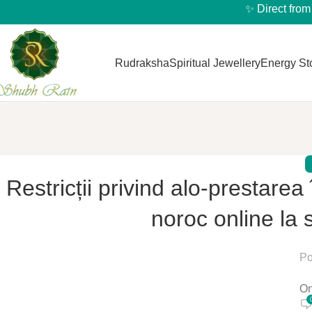
✨ Direct from
Rudraksha
Spiritual Jewellery
Energy St
Restricții privind alo-prestarea 
noroc online la 
Po
On