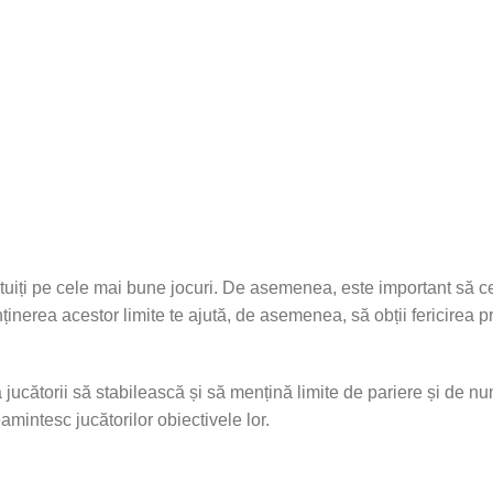
uiți pe cele mai bune jocuri. De asemenea, este important să ce
ținerea acestor limite te ajută, de asemenea, să obții fericirea pr
 jucătorii să stabilească și să mențină limite de pariere și de n
eamintesc jucătorilor obiectivele lor.