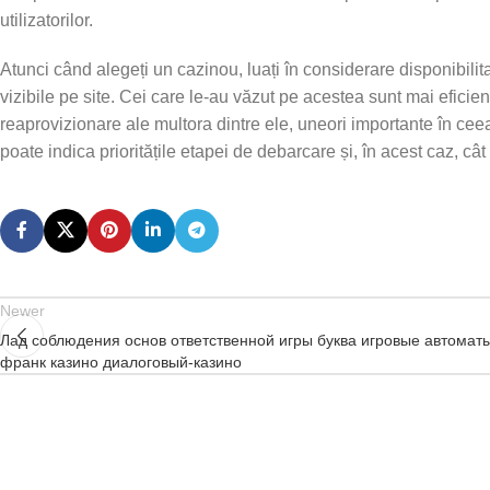
utilizatorilor.
Atunci când alegeți un cazinou, luați în considerare disponibilita
vizibile pe site. Cei care le-au văzut pe acestea sunt mai eficie
reaprovizionare ale multora dintre ele, uneori importante în cee
poate indica prioritățile etapei de debarcare și, în acest caz, c
Newer
Лад соблюдения основ ответственной игры буква игровые автомат
франк казино диалоговый-казино