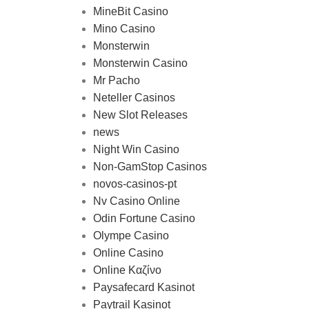
MineBit Casino
Mino Casino
Monsterwin
Monsterwin Casino
Mr Pacho
Neteller Casinos
New Slot Releases
news
Night Win Casino
Non-GamStop Casinos
novos-casinos-pt
Nv Casino Online
Odin Fortune Casino
Olympe Casino
Online Casino
Online Καζίνο
Paysafecard Kasinot
Paytrail Kasinot