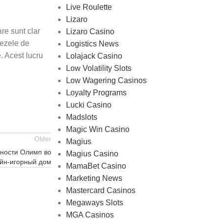
Live Roulette
Lizaro
are sunt clar
Lizaro Casino
tezele de
Logistics News
. Acest lucru
Lolajack Casino
Low Volatility Slots
Low Wagering Casinos
Loyalty Programs
Lucki Casino
Madslots
Magic Win Casino
Older
Magius
дности Олимп во
Magius Casino
йн-игорный дом
MamaBet Casino
Marketing News
Mastercard Casinos
Megaways Slots
MGA Casinos