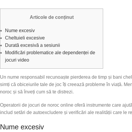
Articole de conținut
Nume excesiv
Cheltuieli excesive
Durată excesivă a sesiunii
Modificări problematice ale dependenței de
jocuri video
Un nume responsabil recunoaște pierderea de timp și bani chelt
simți că obiceiurile tale de joc îți creează probleme în viață. Men
noroc și să înveți cum să te distrezi.
Operatorii de jocuri de noroc online oferă instrumente care ajută
includ setări de autoexcludere și verificări ale realității care le r
Nume excesiv