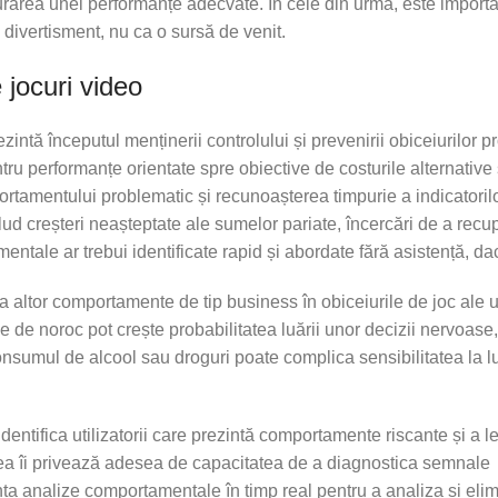
gurarea unei performanțe adecvate. În cele din urmă, este import
 divertisment, nu ca o sursă de venit.
 jocuri video
ezintă începutul menținerii controlului și prevenirii obiceiurilor 
ru performanțe orientate spre obiective de costurile alternative 
portamentului problematic și recunoașterea timpurie a indicatori
d creșteri neașteptate ale sumelor pariate, încercări de a recup
entale ar trebui identificate rapid și abordate fără asistență, da
 altor comportamente de tip business în obiceiurile de joc ale u
e de noroc pot crește probabilitatea luării unor decizii nervoase
 consumul de alcool sau droguri poate complica sensibilitatea la 
entifica utilizatorii care prezintă comportamente riscante și a le 
 ea îi privează adesea de capacitatea de a diagnostica semnale
 analize comportamentale în timp real pentru a analiza și elim