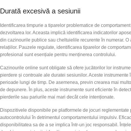
Durată excesivă a sesiunii
Identificarea timpurie a tiparelor problematice de comportament
dezvoltarea lor. Aceasta implică identificarea indicatorilor apos
din cazinourile publice sau cheltuielile recurente în numerar. O
relațiilor. Pauzele regulate, identificarea tiparelor de comportam
profesional sunt esențiale pentru menținerea controlului.
Cazinourile online sunt obligate să ofere jucătorilor lor instrum
pierdere și controale ale duratei sesiunilor. Aceste instrumente î
perioade lungi de timp. De asemenea, previn crearea mai multor
de depunere. În plus, aceste instrumente sunt eficiente în dete
pierderile sau pariurile mai mari decât cele intenționate.
Dispozitivele disponibile pe platformele de jocuri reglementate po
autocontrolului în detrimentul comportamentului impulsiv. Eficac
disponibilitatea sa de a se implica într-un joc responsabil. Înțel