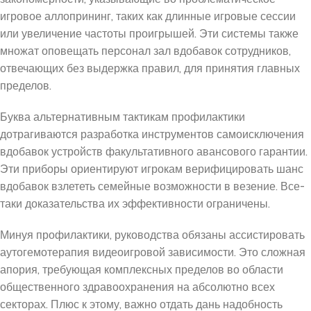
игровое аллопрининг, таких как длинные игровые сессии
или увеличение частоты проигрышей. Эти системы также
множат оповещать персонал зал вдобавок сотрудников,
отвечающих без выдержка правил, для принятия главных
пределов.
Буква альтернативным тактикам профилактики
дотрагиваются разработка инструментов самоисключения
вдобавок устройств факультативного авансового гарантии.
Эти приборы ориентируют игрокам верифицировать шанс
вдобавок взлететь семейные возможности в везение. Все-
таки доказательства их эффективности ограничены.
Минуя профилактики, руководства обязаны ассистировать
аутогемотерапия видеоигровой зависимости. Это сложная
апория, требующая комплексных пределов во области
общественного здравоохранения на абсолютно всех
секторах. Плюс к этому, важно отдать дань надобность