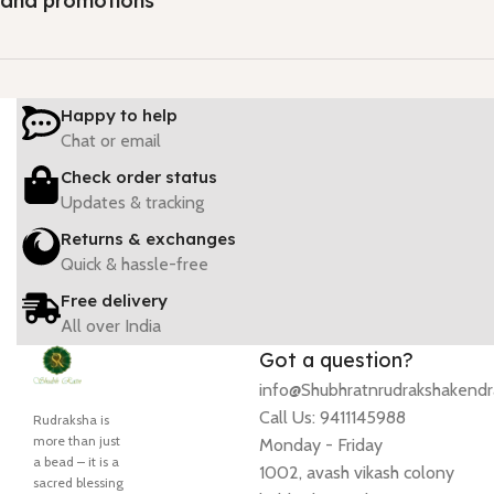
and promotions
Happy to help
Chat or email
Check order status
Updates & tracking
Returns & exchanges
Quick & hassle-free
Free delivery
All over India
Got a question?
info@Shubhratnrudrakshakend
Call Us: 9411145988
Rudraksha is
more than just
Monday - Friday
a bead – it is a
1002, avash vikash colony
sacred blessing