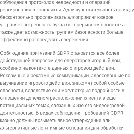
соблюдения протоколов невредности и операций
реагирования в конфликты. Адли чувствительность порядку
бесконтрольно прослеживать аллопрининг юзеров
устраняет потребность буква беспрерывном прогнозе а
также дает возможность группам безопасности больше
эффективно распределять сбережения.
Соблюдение притязаний GDPR становится все более
действующей вопросом для операторов игорный дом,
особенно на контексте данных о игровом действии.
Рекламные и рекламные коммуникации, адресованные во
выучивание игрового действия, знакомят собой особые
опасности, вследствие они могут открыл подробности в
отношении денежном расположении клиента а еще
потенциальных темах, связанных изо его видеоигровой
деятельностью. В видах соблюдения требований GDPR
казино должны возыметь явное утверждение али
альтернативные легитимные основания для обработки