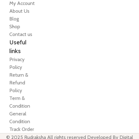
My Account
About Us
Blog
Shop
Contact us
Useful
links
Privacy
Policy
Return &
Refund
Policy
Term &
Condition
General
Condition
Track Order
© 2025 Rudraksha All rights reserved Developed By Digital