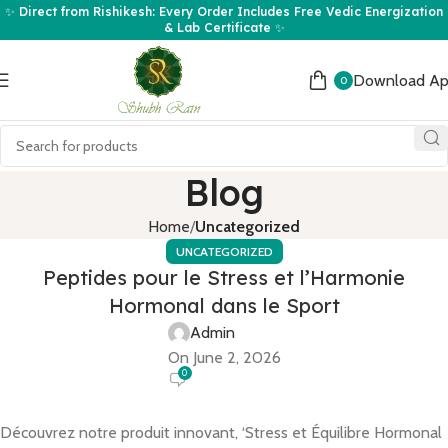
✨ Direct from Rishikesh: Every Order Includes Free Vedic Energization
& Lab Certificate ✨
Download A
0
Blog
Home
Uncategorized
UNCATEGORIZED
Peptides pour le Stress et l’Harmonie
Hormonal dans le Sport
Admin
On June 2, 2026
0
Découvrez notre produit innovant, ‘Stress et Équilibre Hormonal