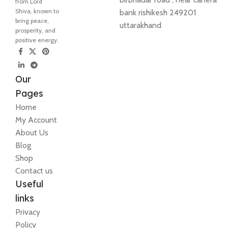
from Lord
Shiva, known to
bank rishikesh 249201
bring peace,
uttarakhand
prosperity, and
positive energy.
Our
Pages
Home
My Account
About Us
Blog
Shop
Contact us
Useful
links
Privacy
Policy