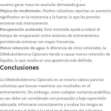
usuarios ganar masa sin acumular demasiada grasa.
Mejora de rendimiento:
Muchos culturistas reportan un aumento
significativo en la resistencia y la fuerza, lo que les permite
entrenar más intensamente.
Recuperación acelerada:
Este esteroide ayuda a reducir el
tiempo de recuperación entre sesiones de entrenamiento,
permitiendo entrenar con mayor frecuencia.
Menor retención de agua:
A diferencia de otros esteroides, la
Dihidroboldenona Cipionato tiende a causar menos retención de
líquidos, lo que resulta en una apariencia más definida.
Conclusiones
La Dihidroboldenona Cipionato es un recurso valioso para los
culturistas que buscan maximizar sus resultados en el
entrenamiento. Sin embargo, como cualquier sustancia anabólica,
su uso debe ser considerado con precaución y bajo supervisión
adecuada. Informarse correctamente y evaluar los riesgos es
esencial para el éxito y la salud en el deporte del culturismo.