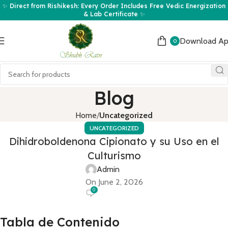
✨ Direct from Rishikesh: Every Order Includes Free Vedic Energization
& Lab Certificate ✨
Download A
0
Blog
Home
Uncategorized
UNCATEGORIZED
Dihidroboldenona Cipionato y su Uso en el
Culturismo
Admin
On June 2, 2026
0
Tabla de Contenido