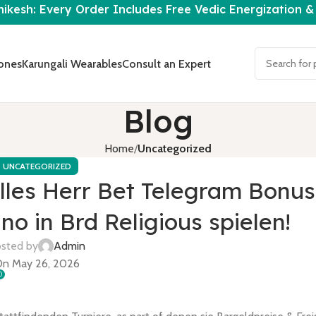
hikesh: Every Order Includes Free Vedic Energization &
ones
Karungali Wearables
Consult an Expert
Blog
Home
Uncategorized
UNCATEGORIZED
elles Herr Bet Telegram Bonus
o in Brd Religious spielen!
sted by
Admin
n May 26, 2026
0