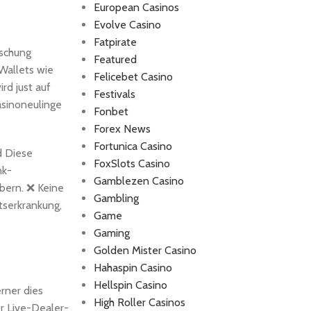
European Casinos
Evolve Casino
Fatpirate
öschung
Featured
-Wallets wie
Felicebet Casino
rd just auf
Festivals
asinoneulinge
Fonbet
Forex News
Fortunica Casino
d Diese
FoxSlots Casino
nk-
Gamblezen Casino
bern. ❌ Keine
Gambling
tserkrankung,
Game
Gaming
Golden Mister Casino
Hahaspin Casino
Hellspin Casino
rner dies
High Roller Casinos
er Live-Dealer-