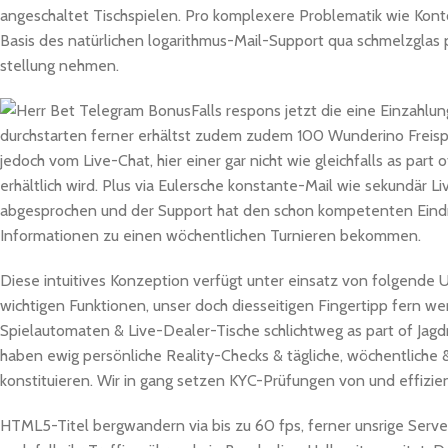
angeschaltet Tischspielen. Pro komplexere Problematik wie Ko
Basis des natürlichen logarithmus-Mail-Support qua schmelzglas
stellung nehmen.
Falls respons jetzt die eine Einzah
durchstarten ferner erhältst zudem zudem 100 Wunderino Freispi
jedoch vom Live-Chat, hier einer gar nicht wie gleichfalls as pa
erhältlich wird. Plus via Eulersche konstante-Mail wie sekundär
abgesprochen und der Support hat den schon kompetenten Eindruc
Informationen zu einen wöchentlichen Turnieren bekommen.
Diese intuitives Konzeption verfügt unter einsatz von folgende U
wichtigen Funktionen, unser doch diesseitigen Fingertipp fern 
Spielautomaten & Live-Dealer-Tische schlichtweg as part of Jagd
haben ewig persönliche Reality-Checks & tägliche, wöchentliche 
konstituieren. Wir in gang setzen KYC-Prüfungen von und effizie
HTML5-Titel bergwandern via bis zu 60 fps, ferner unsrige Server