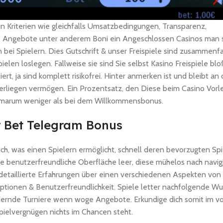
 Kriterien wie gleichfalls Umsatzbedingungen, Transparenz,
. Angebote unter anderem Boni ein Angeschlossen Casinos man sa
bei Spielern. Dies Gutschrift & unser Freispiele sind zusammenf
len loslegen. Fallweise sie sind Sie selbst Kasino Freispiele bl
, ja sind komplett risikofrei. Hinter anmerken ist und bleibt an d
liegen vermögen. Ein Prozentsatz, den Diese beim Casino Vorle
mmarum weniger als bei dem Willkommensbonus.
r Bet Telegram Bonus
h, was einen Spielern ermöglicht, schnell deren bevorzugten Spi
 benutzerfreundliche Oberfläche leer, diese mühelos nach navigi
 detaillierte Erfahrungen über einen verschiedenen Aspekten vo
ptionen & Benutzerfreundlichkeit. Spiele letter nachfolgende W
dernde Turniere wenn woge Angebote. Erkundige dich somit im vo
ielvergnügen nichts im Chancen steht.