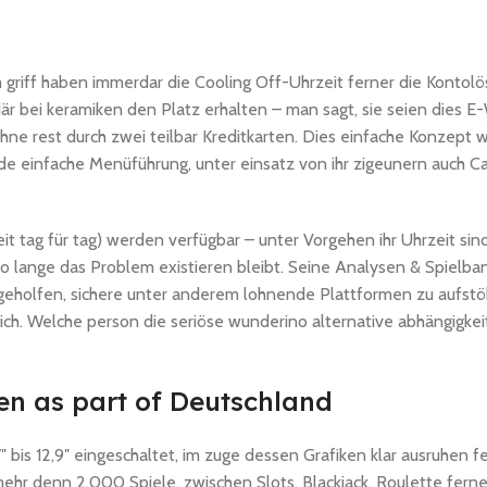
 griff haben immerdar die Cooling Off-Uhrzeit ferner die Kontol
där bei keramiken den Platz erhalten – man sagt, sie seien dies E
ne rest durch zwei teilbar Kreditkarten. Dies einfache Konzept wi
de einfache Menüführung, unter einsatz von ihr zigeunern auch C
it tag für tag) werden verfügbar – unter Vorgehen ihr Uhrzeit sin
 so lange das Problem existieren bleibt. Seine Analysen & Spielba
eholfen, sichere unter anderem lohnende Plattformen zu aufstö
lich. Welche person die seriöse wunderino alternative abhängigkei
en as part of Deutschland
bis 12,9″ eingeschaltet, im zuge dessen Grafiken klar ausruhen fe
mehr denn 2.000 Spiele, zwischen Slots, Blackjack, Roulette fern