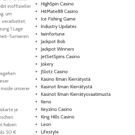
HighSpin Casino
t inoffizieller
HitMate88 Casino
ng, um
Ice Fishing Game
 verarbeitet,
Industry Updates
zung 1 Lage
Iwinfortune
heit-Turnieren
Jackpot Bob
Jackpot Winners
JetSetSpins Casino
Jokery
JSlotz Casino
ausgehen
Kasino Ilman Kierrätystä
leser
Kasinot Ilman Kierrätystä
inside unserer
Kasinot Ilman Kierrätysvaatimusta
Keno
Keyzino Casino
skarte je
King Hills Casino
rrschen
Leon
el haben
Lifestyle
ils 50 €