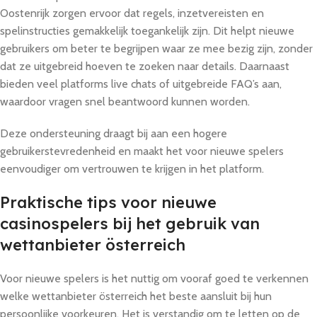
Oostenrijk zorgen ervoor dat regels, inzetvereisten en
spelinstructies gemakkelijk toegankelijk zijn. Dit helpt nieuwe
gebruikers om beter te begrijpen waar ze mee bezig zijn, zonder
dat ze uitgebreid hoeven te zoeken naar details. Daarnaast
bieden veel platforms live chats of uitgebreide FAQ’s aan,
waardoor vragen snel beantwoord kunnen worden.
Deze ondersteuning draagt bij aan een hogere
gebruikerstevredenheid en maakt het voor nieuwe spelers
eenvoudiger om vertrouwen te krijgen in het platform.
Praktische tips voor nieuwe
casinospelers bij het gebruik van
wettanbieter österreich
Voor nieuwe spelers is het nuttig om vooraf goed te verkennen
welke wettanbieter österreich het beste aansluit bij hun
persoonlijke voorkeuren. Het is verstandig om te letten op de