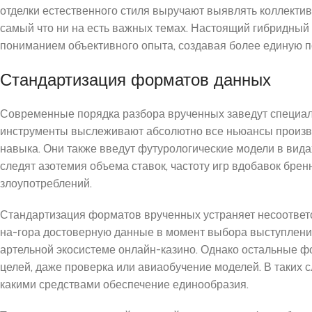
отделки естественного стиля выручают выявлять коллекти
самый что ни на есть важных темах. Настоящий гибридный 
пониманием объективного опыта, создавая более единую п
Стандартизация форматов данных
Современные порядка разбора врученных заведут специал
инструменты выслеживают абсолютно все ньюансы произве
навыка. Они также введут футурологические модели в вид
следят азотемия объема ставок, частоту игр вдобавок бр
злоупотреблений.
Стандартизация форматов врученных устраняет несоответс
на-гора достоверную данные в момент выбора выступлений 
артельной экосистеме онлайн-казино. Однако остальные 
целей, даже проверка или авиаобучение моделей. В таких
какими средствами обеспечение единообразия.