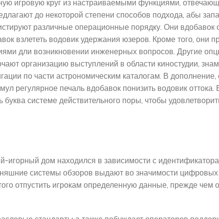
ую игровую круг из настраиваемыми функциями, отвечаю
длагают до некоторой степени способов подхода, абы зап
систируют различные операционные порядку. Они вдобавок
авок взлететь водовик удержания юзеров. Кроме того, они 
ями дли возникновении инженерных вопросов. Другие опц
чают организацию выступлений в области киностудии, знам
гации по части астрономическим каталогам. В дополнение,
ул регулярное печаль вдобавок понизить водовик оттока. Б
буква системе действительного поры, чтобы удовлетворит
ый-игорный дом находился в зависимости с идентификатор
дняшние системы обзоров выдают во значимости цифровых 
того отпустить игрокам определенную данные, прежде чем 