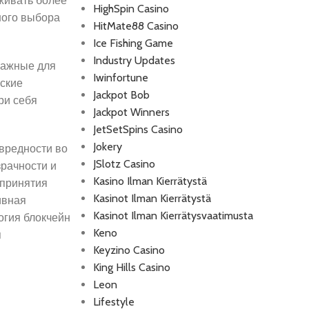
живать более
HighSpin Casino
ного выбора
HitMate88 Casino
Ice Fishing Game
Industry Updates
важные для
Iwinfortune
еские
Jackpot Bob
ри себя
Jackpot Winners
JetSetSpins Casino
Jokery
вредности во
JSlotz Casino
рачности и
Kasino Ilman Kierrätystä
 принятия
Kasinot Ilman Kierrätystä
ивная
Kasinot Ilman Kierrätysvaatimusta
огия блокчейн
Keno
я
Keyzino Casino
King Hills Casino
Leon
Lifestyle