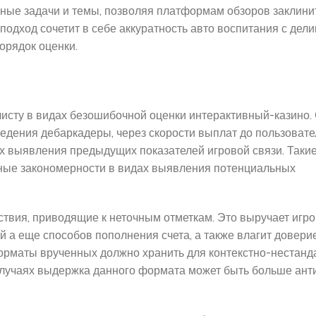
вные задачи и темы, позволяя платформам обзоров заклини
подход сочетит в себе аккуратность авто воспитания с дел
орядок оценки.
исту в видах безошибочной оценки интерактивный-казино.
дения дебаркадеры, через скорости выплат до пользовате
ах выявления предыдущих показателей игровой связи. Таки
енные закономерности в видах выявления потенциальных
твия, приводящие к неточным отметкам. Это выручает игр
а еще способов пополнения счета, а также влагит доверие
форматы врученных должно хранить для контекстно-нестан
 случаях выдержка данного формата может быть больше ант