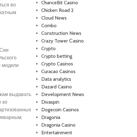
ChanceBit Casino
ться во
Chicken Road 2
икатным
Cloud News
Combo
Construction News
Crazy Tower Сasino
Crypto
 Сии
Crypto betting
льского
Crypto Casinos
е модели
Curacao Casinos
Data analytics
Dazard Casino
окам выдавать
Development News
 ко
Divaspin
дартизованных
Dogecoin Casinos
икварным,
Dragonia
Dragonia Casino
Entertainment