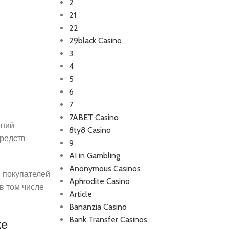
2
21
22
29black Casino
3
4
5
6
7
7ABET Casino
ений
8ty8 Casino
средств
9
AI in Gambling
Anonymous Casinos
 покупателей
Aphrodite Casino
в том числе
Article
Bananzia Casino
Bank Transfer Casinos
же