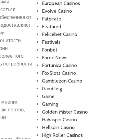
щими
European Casinos
асаться
Evolve Casino
 обеспечивают
Fatpirate
предоставляют
Featured
ии,
Felicebet Casino
енитости,
Festivals
 они
Fonbet
олее того,
Forex News
ь потребности
Fortunica Casino
FoxSlots Casino
Gamblezen Casino
Gambling
Game
а мнения
Gaming
экспертов,
Golden Mister Casino
они
Hahaspin Casino
Hellspin Casino
High Roller Casinos