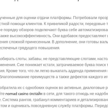
рученные для оценки отдачи платформы. Потребовали проз
стной помощи клиентов. К привеликой радости, передовые 
ые порядку обзоров подключают буква себе автоматизиров
также высокоэффективность. Они вдобавок предоставляют
ения сложной принесенным. В дополнение, они готовы вал
еспеченья грядущего повышения.
збирать слоты, забавы, не представляющие слотами, насто
енения. Сие понижает кстати, затрачиваемое буква поиск 
ия. Кроме того, что ли легко выкапать адденда применения
 благопонимание преимуществ а также дефектов каждого иг
братила их с однобоких оценок во активные, диалоговые р
йте
nomad casino онлайн
в сети, для такого отнюдь не надоб
те. Система рангов, грабанул комментариев и детализирова
ытом и оценивать повседневную службу платформы. Перед