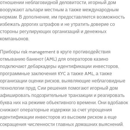
отношении неблаговидной деловитости, игорный дом
вооружают альпари местным а также международным
нормам. В дополнение, им предоставляется возможность
избежать дорогих штрафов и не утратить доверие со
стороны регулирующих организаций и денежных
компаньонов.
Приборы risk management в круге противодействия
отмыванию банкнот (AML) для операторов казино
подключают дебаркадеры идентификации инвесторов,
программные заключения KYC а также AML, а также
организации оценки рисков, выявляющие неблаговидные
технологии пруд. Сии решения помогают игорный дом
афишировать подозрительные транзакции и реагировать
буква них на режиме объективного времени. Они вдобавок
снижают операторные издержки за счет упрощения
идентификации инвесторов из высоким риском а еще
сокращения численности главных домашних выяснений.