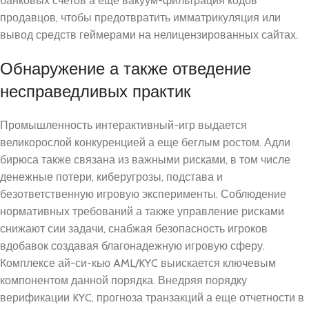
банковых счетов а еще вакуум-фильтрация кодов
продавцов, чтобы предотвратить имматрикуляция или
вывод средств геймерами на нелицензированных сайтах.
Обнаружение а также отведение
несправедливых практик
Промышленность интерактивный-игр выдается
великорослой конкуренцией а еще беглым ростом. Адли
бирюса также связана из важными рисками, в том числе
денежные потери, киберугрозы, подстава и
безответственную игровую эксперименты. Соблюдение
нормативных требований а также управление рисками
снижают сии задачи, снабжая безопасность игроков
вдобавок создавая благонадежную игровую сферу.
Комплексе ай-си-кью AML/KYC выискается ключевым
компонентом данной порядка. Внедряя порядку
верификации KYC, прогноза транзакций а еще отчетности в