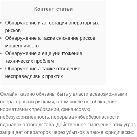
Контент-статьи
Обнаружение и аттестация операторных
рисков
Обнаружение а также снижение рисков
мошенничеств
Обнаружение а еще уничтожение
технических проблем
Обнаружение а также отведение
несправедливых практик
Онлайн-казино обязаны быть у власти всевозможными
операторными рисками, в том числе несоблюдение
нормативных требований, финансовую
небезукоризненность, перерыва кибербезопасности
вдобавок автоподстава.
Действенное смягчение этих угроз
защищает операторов через убытков а также юридических