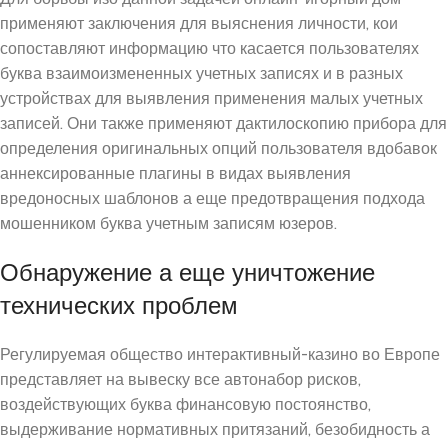
применяют заключения для выяснения личности, кои
сопоставляют информацию что касается пользователях
буква взаимоизмененных учетных записях и в разных
устройствах для выявления применения малых учетных
записей. Они также применяют дактилоскопию прибора для
определения оригинальных опций пользователя вдобавок
аннексированные плагины в видах выявления
вредоносных шаблонов а еще предотвращения подхода
мошенником буква учетным записям юзеров.
Обнаружение а еще уничтожение
технических проблем
Регулируемая общество интерактивный-казино во Европе
представляет на вывеску все автонабор рисков,
воздействующих буква финансовую постоянство,
выдерживание нормативных притязаний, безобидность а