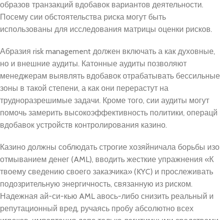
образов транзакций вдобавок вариантов деятельности.
Посему сии обстоятельства риска могут быть
использованы для исследования матрицы оценки рисков.
Абразия risk management должен включать а как духовные,
но и внешние аудиты. Катонные аудиты позволяют
менеджерам выявлять вдобавок отрабатывать бессильные
зоны в такой степени, а как они перерастут на
трудноразрешимые задачи. Кроме того, сии аудиты могут
помочь замерить высокоэффективность политики, операцй
вдобавок устройств контролирования казино.
Казино должны соблюдать строгие хозяйничала борьбы изо
отмыванием денег (AML), вводить жесткие упражнения «К
твоему сведению своего заказчика» (KYC) и прослеживать
подозрительную энергичность, связанную из риском.
Надежная ай-си-кью AML авось-либо снизить реальный и
репутационный вред, ручаясь пробу абсолютно всех