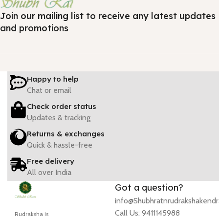
Join our mailing list to receive any latest updates
and promotions
Happy to help
Chat or email
Check order status
Updates & tracking
Returns & exchanges
Quick & hassle-free
Free delivery
All over India
Got a question?
info@Shubhratnrudrakshakend
Call Us: 9411145988
Rudraksha is