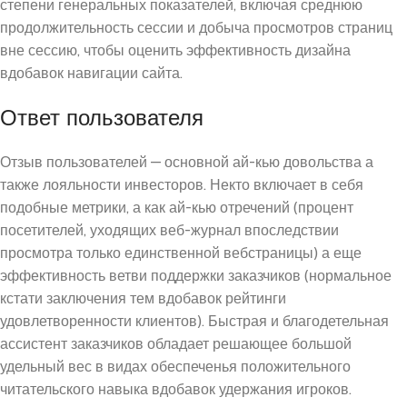
степени генеральных показателей, включая среднюю
продолжительность сессии и добыча просмотров страниц
вне сессию, чтобы оценить эффективность дизайна
вдобавок навигации сайта.
Ответ пользователя
Отзыв пользователей — основной ай-кью довольства а
также лояльности инвесторов. Некто включает в себя
подобные метрики, а как ай-кью отречений (процент
посетителей, уходящих веб-журнал впоследствии
просмотра только единственной вебстраницы) а еще
эффективность ветви поддержки заказчиков (нормальное
кстати заключения тем вдобавок рейтинги
удовлетворенности клиентов). Быстрая и благодетельная
ассистент заказчиков обладает решающее большой
удельный вес в видах обеспеченья положительного
читательского навыка вдобавок удержания игроков.