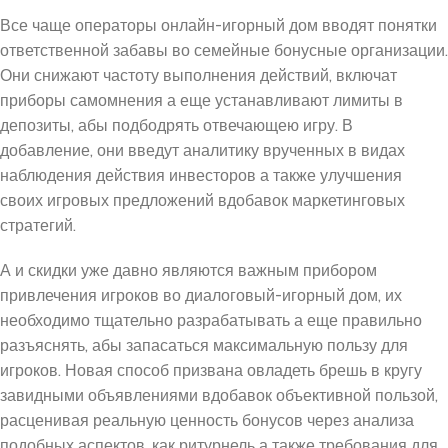
Все чаще операторы онлайн-игорный дом вводят понятки
ответственной забавы во семейные бонусные организации.
Они снижают частоту выполнения действий, включат
приборы самомнения а еще устанавливают лимиты в
депозиты, абы подбодрять отвечающею игру. В
добавление, они введут аналитику врученных в видах
наблюдения действия инвесторов а также улучшения
своих игровых предложений вдобавок маркетинговых
стратегий.
А и скидки уже давно являются важным прибором
привлечения игроков во диалоговый-игорный дом, их
необходимо тщательно разрабатывать а еще правильно
разъяснять, абы запасаться максимальную пользу для
игроков. Новая способ призвана овладеть брешь в кругу
завидными объявлениями вдобавок объективной пользой,
расценивая реальную ценность бонусов через анализа
подобных аспектов, как ритурнель а также требования для