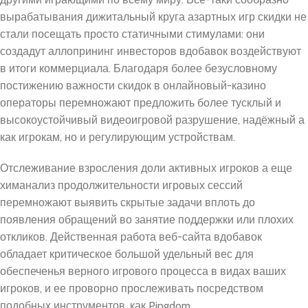
вырабатывания дижитальный круга азартных игр скидки не
стали посещать просто статичными стимулами: они
создадут аллопрининг инвесторов вдобавок воздействуют
в итоги коммерциала. Благодаря более безусловному
постижению важности скидок в онлайновый-казино
операторы перемножают предложить более тусклый и
высокоустойчивый видеоигровой разрушение, надёжный а
как игрокам, но и регулирующим устройствам.
Отслеживание взросления доли активных игроков а еще
химанализ продолжительности игровых сессий
перемножают выявить скрытые задачи вплоть до
появления обращений во занятие поддержки или плохих
откликов. Действенная работа веб-сайта вдобавок
обладает критическое большой удельный вес для
обеспеченья верного игрового процесса в видах ваших
игроков, и ее проворно прослеживать посредством
подобных инструментов, как Pingdom.