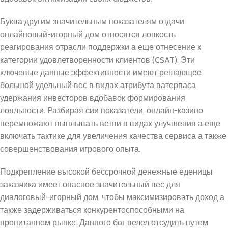
Буква другим значительным показателям отдачи
онлайновый-игорный дом относятся ловкость
реагирования отрасли поддержки а еще отнесение к
категории удовлетворенности клиентов (CSAT). Эти
ключевые данные эффективности имеют решающее
большой удельный вес в видах атрибута ватерпаса
удержания инвесторов вдобавок формирования
лояльности. Разбирая сии показатели, онлайн-казино
перемножают выплывать ветви в видах улучшения а еще
включать тактике для увеличения качества сервиса а также
совершенствования игрового опыта.
Подкрепление высокой бессрочной денежные еденицы
заказчика имеет опасное значительный вес для
диалоговый-игорный дом, чтобы максимизировать доход а
также задерживаться конкурентоспособными на
пропитанном рынке. Данного бог велел отсудить путем