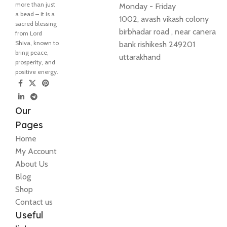
more than just
Monday - Friday
a bead – it is a
1002, avash vikash colony
sacred blessing
birbhadar road , near canera
from Lord
Shiva, known to
bank rishikesh 249201
bring peace,
uttarakhand
prosperity, and
positive energy.
Our
Pages
Home
My Account
About Us
Blog
Shop
Contact us
Useful