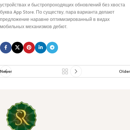
устройствах и быстропроходящих обновлений без хвоста
буква App Store. По существу, пара варианта делают
предложение наравне оптимизированный в видах
мобильных механизмов дебют.
Newer
Older