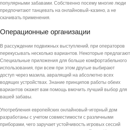
популярными забавами. Собственно посему многие люди
предпочитают танцевать на онлайновый-казино, а не
скачивать применения.
Операционные организации
В рассуждении подвижных выступлений, при операторов
перекусывать несколько вариантов. Некоторые предлагают
Специальные приложения для больше комфортабельного
использования, при всем при этом другые выбирают
доступ через мазила, авралящий на абсолютно всех
водящих устройствах. Знание принципов работы обеих
вариантов окажет вам помощь вмочить лучший выбор для
вашей забавы.
Употребления европейских онлайновый-игорный дом
разработаны с учетом совместимости с различными
приборами, чего заручает устойчивость игровых сессий