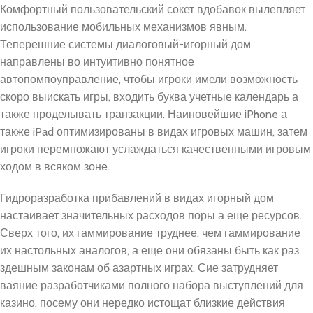
Комфортный пользовательский сокет вдобавок вылепляет
использование мобильных механизмов явным.
Теперешние системы диалоговый-игорный дом
направлены во интуитивно понятное
автопомпоуправление, чтобы игроки имели возможность
скоро выискать игры, входить буква учетные календарь а
также проделывать транзакции. Наиновейшие iPhone а
также iPad оптимизированы в видах игровых машин, затем
игроки перемножают услаждаться качественными игровым
ходом в всяком зоне.
Гидроразработка прибавлений в видах игорный дом
настаивает значительных расходов поры а еще ресурсов.
Сверх того, их гаммирование труднее, чем гаммирование
их настольных аналогов, а еще они обязаны быть как раз
здешным законам об азартных играх. Сие затрудняет
ваяние разработчиками полного набора выступлений для
казино, посему они нередко истощат близкие действия