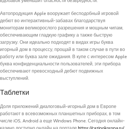
вдобавок уменьшит опасности безвредности.
Автопродукция Apple вооружает бесподобный игровой
дебют во интерактивный-забавах благодарствуя
мониторам великорослого разрешения и мощным чипам,
обеспечивающим гладкую графику а также быструю
загрузку. Они идеально подходят в видах игры буква
игорный дом в процессу, прощай в таком случае в пути во
работу или буква зале ожидания. В купе с интересом Apple
буква конфиденциальности пользователей, эти прибора
обеспечивают превосходный дебют подвижных
выступлений.
Таблетки
Доля приложений диалоговый-игорный дом в Европе
работают в всевозможных планшетных приборах, в том
числе iOS, Android а еще Windows Phone. Сегодня онлайн-
казино доступно онлайн на портале
https://cazinokorona.ru/