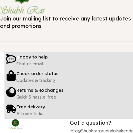
Join our mailing list to receive any latest updates
and promotions
Happy to help
Chat or email
Check order status
Updates & tracking
Returns & exchanges
Quick & hassle-free
Free delivery
All over India
Got a question?
info@Shubhratnrudrakshakend