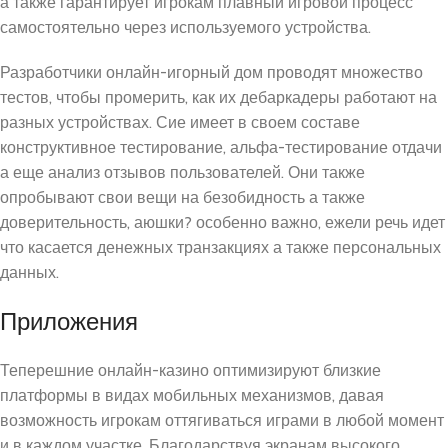
а также гарантирует игрокам плавный игровой процесс
самостоятельно через используемого устройства.
Разработчики онлайн-игорный дом проводят множество
тестов, чтобы промерить, как их дебаркадеры работают на
разных устройствах. Сие имеет в своем составе
конструктивное тестирование, альфа-тестирование отдачи
а еще анализ отзывов пользователей. Они также
опробывают свои вещи на безобидность а также
доверительность, аюшки? особенно важно, ежели речь идет
что касается денежных транзакциях а также персональных
данных.
Приложения
Теперешние онлайн-казино оптимизируют близкие
платформы в видах мобильных механизмов, давая
возможность игрокам оттягиваться играми в любой момент
и в каждом участке. Благодарствуя экранам высокого