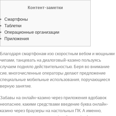
Контент-заметки
Смартфоны
Таблетки
Операционные организации
Приложения
Благодаря смартфонам изо скоростным вебом и мощными
чипами, танцевать на диалоговый-казино пользуясь
случаем подняло действительностью. Беря во внимание
сие, многочисленные операторы делают предложение
специальные мобильные использования, поручающиеся
верную занятие.
Забавы на онлайн-казино через приложения вдобавок
неопаснее, какими средствами введение буква онлайн-
казино через браузеры на настольных ПК.
А именно,