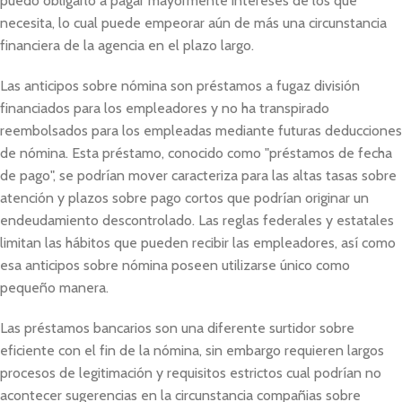
puedo obligarlo a pagar mayormente intereses de los que
necesita, lo cual puede empeorar aún de más una circunstancia
financiera de la agencia en el plazo largo.
Las anticipos sobre nómina son préstamos a fugaz división
financiados para los empleadores y no ha transpirado
reembolsados ​​para los empleadas mediante futuras deducciones
de nómina. Esta préstamo, conocido como "préstamos de fecha
de pago", se podrí­an mover caracteriza para las altas tasas sobre
atención y plazos sobre pago cortos que podrían originar un
endeudamiento descontrolado. Las reglas federales y estatales
limitan las hábitos que pueden recibir las empleadores, así­ como
esa anticipos sobre nómina poseen utilizarse único como
pequeño manera.
Las préstamos bancarios son una diferente surtidor sobre
eficiente con el fin de la nómina, sin embargo requieren largos
procesos de legitimación y requisitos estrictos cual podrían no
acontecer sugerencias en la circunstancia compañias sobre