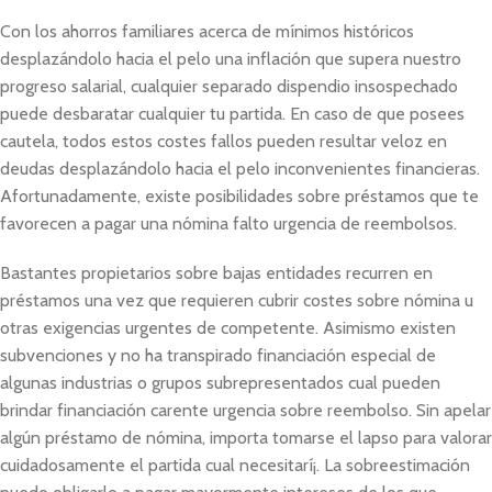
Con los ahorros familiares acerca de mínimos históricos
desplazándolo hacia el pelo una inflación que supera nuestro
progreso salarial, cualquier separado dispendio insospechado
puede desbaratar cualquier tu partida. En caso de que posees
cautela, todos estos costes fallos pueden resultar veloz en
deudas desplazándolo hacia el pelo inconvenientes financieras.
Afortunadamente, existe posibilidades sobre préstamos que te
favorecen a pagar una nómina falto urgencia de reembolsos.
Bastantes propietarios sobre bajas entidades recurren en
préstamos una vez que requieren cubrir costes sobre nómina u
otras exigencias urgentes de competente. Asimismo existen
subvenciones y no ha transpirado financiación especial de
algunas industrias o grupos subrepresentados cual pueden
brindar financiación carente urgencia sobre reembolso. Sin apelar
algún préstamo de nómina, importa tomarse el lapso para valorar
cuidadosamente el partida cual necesitarí¡. La sobreestimación