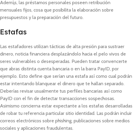
Ademí¡s, las préstamos personales poseen retribución
mensuales fijos, cosa que posibilita la elaboración sobre
presupuestos y la preparación del futuro.
Estafas
Las estafadores utilizan tácticas de alta presión para sustraer
dinero, noticia financiera desplazándolo hacia el pelo vivos de
seres vulnerables o desesperadas. Pueden tratar convencerte
que abras distinta cuenta bancaria o en la barra PayID, por
ejemplo. Esto define que serían una estafa así­ como cual podrán
estar intentando blanquear el dinero que te hallan separado.
Deberías revisar usualmente tus perfiles bancarias así­ como
PayID con el fin de detectar transacciones sospechosas.
Asimismo concierna estar expectante a los estafas desarrolladas
de robar tu referencia particular sitio identidad. Las podrán incluir
correos electrónicos sobre phishing, publicaciones sobre medios
sociales y aplicaciones fraudulentas.