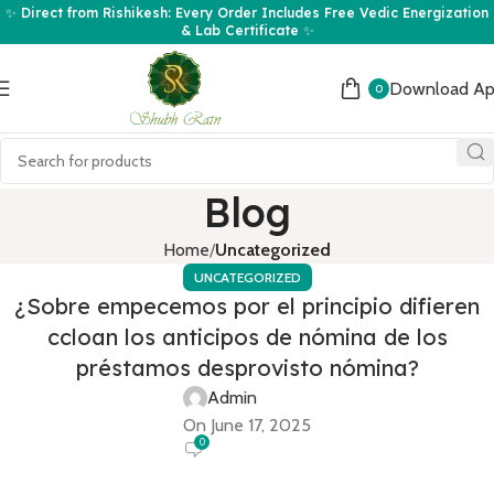
✨ Direct from Rishikesh: Every Order Includes Free Vedic Energization
& Lab Certificate ✨
Download A
0
Blog
Home
Uncategorized
UNCATEGORIZED
¿Sobre empecemos por el principio difieren
ccloan los anticipos de nómina de los
préstamos desprovisto nómina?
Admin
On June 17, 2025
0