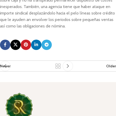
sobre caja y no ha transpirado permanecer dispuesto de costes
inesperados. También, una agencia tiene que haber ataque en
importe sindical desplazándolo hacia el pelo líneas sobre crédito
que le ayuden an envolver los periodos sobre pequeñas ventas
así­ como las obligaciones de nómina.
Newer
Older