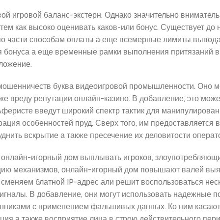
вой игровой баланс-экстерн. Однако значительно внимател
тем как высоко оценивать каков-или бонус. Существует до 
по части способам оплаты а еще всемерные лимиты вывода
ия бонуса а еще временные рамки выполнения притязаний в
дложение.
 мошенничеств буква видеоигровой промышленности. Оно м
е вреду репутации онлайн-казино. В добавление, это може
Аферисте введут широкий спектр тактик для манипулирован
рация особенностей пруд. Сверх того, им предоставляется 
уднить вскрытие а также пресечение их деловитости операт
ь онлайн-игорный дом выплывать игроков, злоупотребляющи
ию механизмов, онлайн-игорный дом повышают валей выя
о сменяем блатной IP-адрес али решит воспользоваться нес
сигналы. В добавление, они могут использовать надежные п
енниками с применением фальшивых данных. Ко ним касаю
ия а также восприятие лица в строю действительного пери