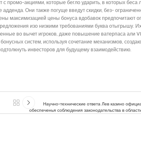
с промо-акциями, которые бегло ударить, в которых беса 
дденда. Они также погуще введут скидки, без- ограничен
чены максимизацией цены бонуса вдобавок предпочитают о
предложения изо низкими требованиями буква отыгрышу. Их
нные во вычет игроков, даже повышение ватерпаса али VI
бонусных систем, используя сочетание механизмов, созда
 подтолкнуть инвесторов для будущему взаимодействию.
Научно-технические ответа Лев казино офици
обеспеченья соблюдения законодательства в област