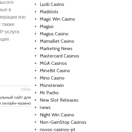
лысого
Lucki Casino
ные в
Madslots
перации изо
Magic Win Casino
 также
Magius
P-услуги.
Magius Casino
ющих
MamaBet Casino
Marketing News
Mastercard Casinos
MGA Casinos
MineBit Casino
Mino Casino
Monsterwin
Older
Mr Pacho
альный сайт для
New Slot Releases
и онлайн-казино
news
Night Win Casino
Non-GamStop Casinos
novos-casinos-pt