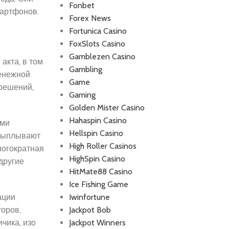
Fonbet
мартфонов.
Forex News
Fortunica Casino
FoxSlots Casino
Gamblezen Casino
акта, в том
Gambling
денежной
Game
 решений,
Gaming
Golden Mister Casino
Hahaspin Casino
ыми
Hellspin Casino
 выплывают
High Roller Casinos
ногократная
HighSpin Casino
другие
HitMate88 Casino
Ice Fishing Game
ации
Iwinfortune
оров,
Jackpot Bob
чика, изо
Jackpot Winners