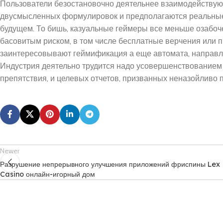
Пользователи безостановочно деятельнее взаимодействуют 
двусмысленных формулировок и предполагаются реальные а
будущем. То бишь, казуальные геймеры все меньше озабо
басовитым риском, в том числе бесплатные верчения или 
заинтересовывают геймификация а еще автомата, направле
Индустрия деятельно трудится надо усовершенствованием 
препятствия, и целевых отчетов, призванных неназойливо
Newer
Разрушение непрерывного улучшения приложений фриспины Lex
Casino онлайн-игорный дом