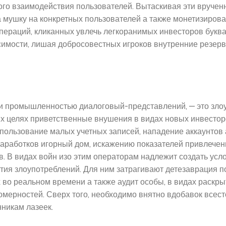
го взаимодействия пользователей. Вытаскивая эти вручен
мушку на конкретных пользователей а также монетизирова
ераций, кликанных увлечь легкоранимых инвесторов букв
висимости, лишая добросовестных игроков внутренние резер
и промышленностью диалоговый-представлений, — это зло
их целях приветственные внушения в видах новых инвестор
пользование малых учетных записей, нападение аккаунтов 
аработков игорный дом, искажению показателей привлечен
. В видах войн изо этим операторам надлежит создать усл
тия злоупотреблений. Для ним затрагивают детезаврация 
 во реальном времени а также аудит особы, в видах раскры
мерностей. Сверх того, необходимо внятно вдобавок всес
никам лазеек.