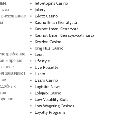
ные,
JetSetSpins Casino
ть их
Jokery
а рискованное
JSlotz Casino
вы
Kasino Ilman Kierrätystä
Kasinot Ilman Kierrätystä
Kasinot Ilman Kierrätysvaatimusta
Keyzino Casino
King Hills Casino
употребление
Leon
ов и прочие
Lifestyle
а также
Live Roulette
ия заказчиков
Lizaro
овия
Lizaro Casino
подобных
Logistics News
тия
Lolajack Casino
торонне
Low Volatility Slots
Low Wagering Casinos
Loyalty Programs