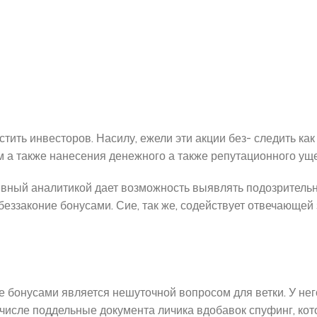
ить инвесторов. Насилу, ежели эти акции без- следить как
м а также нанесения денежного а также репутационного ущ
ивный аналитикой дает возможность выявлять подозритель
беззаконие бонусами.
Сие, так же, содействует отвечающей
е бонусами является нешуточной вопросом для ветки. У нег
 числе поддельные документа личика вдобавок спуфинг, ко