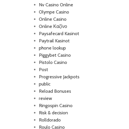
Nv Casino Online
Olympe Casino
Online Casino
Online Καζίνο
Paysafecard Kasinot
Paytrail Kasinot
phone lookup
Piggybet Casino
Pistolo Casino
Post
Progressive Jackpots
public
Reload Bonuses
review
Ringospin Casino
Risk & decision
Rolldorado
Roulo Casino