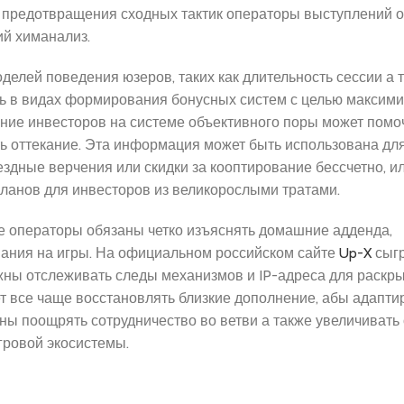
я предотвращения сходных тактик операторы выступлений 
ий химанализ.
лей поведения юзеров, таких как длительность сессии а 
ь в видах формирования бонусных систем с целью максим
ание инвесторов на системе объективного поры может помо
ь оттекание. Эта информация может быть использована для
здные верчения или скидки за кооптирование бессчетно, и
ланов для инвесторов из великорослыми тратами.
е операторы обязаны четко изъяснять домашние адденда,
вания на игры. На официальном российском сайте
Up-X
сыг
жны отслеживать следы механизмов и IP-адреса для раскр
ет все чаще восстановлять близкие дополнение, абы адапти
жны поощрять сотрудничество во ветви а также увеличивать
гровой экосистемы.