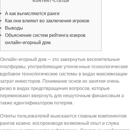
Контент-статьи
А как вычисляются ранги
Как они влияют во заключения игроков
Выводы
Объяснение систем рейтинга юзеров
онлайн-игорный дом.
Онлайн-игорный дом — это завернутые веселительные
платформы, употребляющие утонче:нные психологические
вдобавок технологические системы в видах максимизации
затрат инвесторов. Понимание основ их занятия очень
резко в видах предотвращения вопросов, которые
перемножают ввергнуть для нешуточным финансовым а
также идентификатором потерям.
Ответы пользователей выискаются главным компонентом
рангов казино, воспроизводя возможный опыт и служа