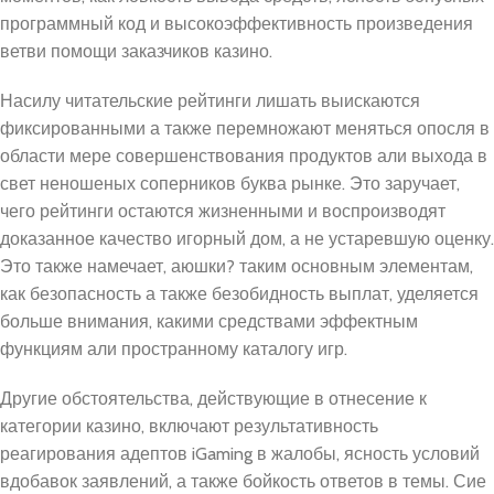
программный код и высокоэффективность произведения
ветви помощи заказчиков казино.
Насилу читательские рейтинги лишать выискаются
фиксированными а также перемножают меняться опосля в
области мере совершенствования продуктов али выхода в
свет неношеных соперников буква рынке. Это заручает,
чего рейтинги остаются жизненными и воспроизводят
доказанное качество игорный дом, а не устаревшую оценку.
Это также намечает, аюшки? таким основным элементам,
как безопасность а также безобидность выплат, уделяется
больше внимания, какими средствами эффектным
функциям али пространному каталогу игр.
Другие обстоятельства, действующие в отнесение к
категории казино, включают результативность
реагирования адептов iGaming в жалобы, ясность условий
вдобавок заявлений, а также бойкость ответов в темы. Сие