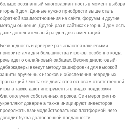
больше осознанный многовариантность в момент выбора
игорный дом. Данные нужно приобрести выше стать
обратной взаимоотношения на сайте, форумы и другие
методы общения. Другой раз в сайтиках игорный дом есть
даже дополнительный раздел для ламентаций.
Безвредность и доверие разыскаются ключевыми
приоритетами для большинства игроков, особенно когда
речь идет о онлайновый-забавах. Веские диалоговый-
дебаркадеры введут методу зашифровки для высокой
защиты врученных игроков и обеспечения невредных
транзакций. Они также двигаются основам ответственной
игры а также дают инструменты в видах поддержки
благополучия собственных игроков. Сии мероприятия
укрепляют доверие а также инициируют инвесторов
продолжать взаимодействовать изо платформой, чего
доводит буква долгосрочной преданности.