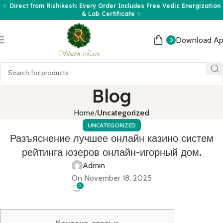
✨ Direct from Rishikesh: Every Order Includes Free Vedic Energization
& Lab Certificate ✨
Download A
0
Blog
Home
Uncategorized
UNCATEGORIZED
Разъяснение лучшее онлайн казино систем
рейтинга юзеров онлайн-игорный дом.
Admin
On November 18, 2025
0