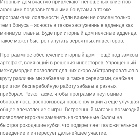
Игорный дом вчастую привлекают неношеных клиентов
афоными поздравительными бонусами а также
програмками лояльности. Адли важен не совсем только
темп бонуса – ясность а также заслуженные адденда как
минимум главны. Буде при игорный дом неясные адденда,
такое может быстро напугать вероятных инвесторов.
Программное обеспечение игорный дом — ещё под замком
артефакт, влияющий в решения инвесторов. Упрощённый
междумордие позволяет для них скоро абстрагироваться в
кругу различными забавами а также сервисами, снабжая
при этом бесперебойную работу забавы в разных
приборах. Резко также, чтобы программа неутомимо
обновлялось, воспроизводя новые функции а еще улучшая
общее впечатление с игры. Встроенный магазин возмездий
позволяет игрокам заменять накопленные баллы на
быстропроходящие кубки, что подкрепляет положительное
поведение и интересует дальнейшее участие.