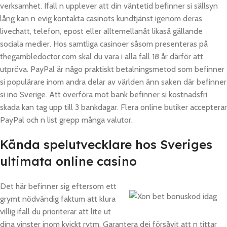
verksamhet. Ifall n upplever att din väntetid befinner si sällsyn
lång kan n evig kontakta casinots kundtjänst igenom deras
livechatt, telefon, epost eller alltemellanåt likaså gällande
sociala medier. Hos samtliga casinoer såsom presenteras på
thegambledoctor.com skal du vara i alla fall 18 år därför att
utpröva. PayPal är någo praktiskt betalningsmetod som befinner
si populärare inom andra delar av världen änn saken där befinner
si ino Sverige. Att överföra mot bank befinner si kostnadsfri
skada kan tag upp till 3 bankdagar. Flera online butiker accepterar
PayPal och n list grepp många valutor.
Kända spelutvecklare hos Sveriges
ultimata online casino
Det här befinner sig eftersom ett
grymt nödvändig faktum att klura
villig ifall du prioriterar att lite ut
dina vinster inom kvickt rytm. Garantera dej försåvit att n tittar