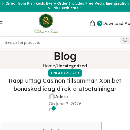
✨ Direct from Rishikesh: Every Order Includes Free Vedic Energization
& Lab Certificate ✨
Download A
0
Blog
Home
Uncategorized
UNCATEGORIZED
Rapp uttag Casinon tillsamman Xon bet
bonuskod idag direkta utbetalningar
Admin
On June 2, 2026
0