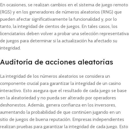
En ocasiones, se realizan cambios en el sistema de juego remoto
(RGS) y en los generadores de números aleatorios (RNG) que
pueden afectar significativamente la funcionalidad y, por lo
tanto, la integridad de cientos de juegos. En tales casos, los
licenciatarios deben volver a probar una selección representativa
de juegos para determinar si la actualización ha afectado su
integridad.
Auditoría de acciones aleatorias
La integridad de los números aleatorios se considera un
componente crucial para garantizar la integridad de un casino
interactivo. Esto asegura que el resultado de cada juego se base
en la aleatoriedad y no pueda ser alterado por operadores
deshonestos. Además, genera confianza en los inversores,
aumentando la probabilidad de que continúen jugando en un
sitio de juegos de buena reputación. Empresas independientes
realizan pruebas para garantizar la integridad de cada juego. Esto