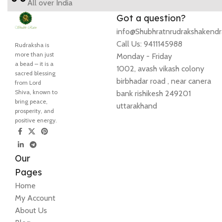
All over India
Got a question?
info@Shubhratnrudrakshakend
Call Us: 9411145988
Rudraksha is
more than just
Monday - Friday
a bead – it is a
1002, avash vikash colony
sacred blessing
birbhadar road , near canera
from Lord
Shiva, known to
bank rishikesh 249201
bring peace,
uttarakhand
prosperity, and
positive energy.
Our
Pages
Home
My Account
About Us