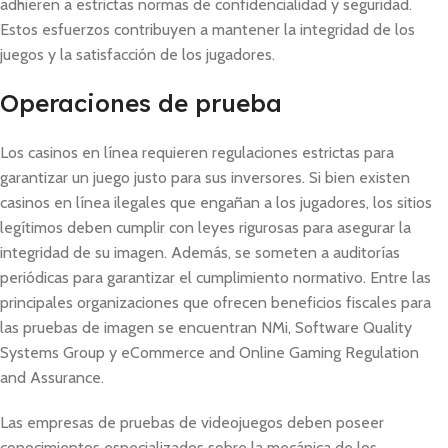
adhieren a estrictas normas de confidencialidad y seguridad.
Estos esfuerzos contribuyen a mantener la integridad de los
juegos y la satisfacción de los jugadores.
Operaciones de prueba
Los casinos en línea requieren regulaciones estrictas para
garantizar un juego justo para sus inversores. Si bien existen
casinos en línea ilegales que engañan a los jugadores, los sitios
legítimos deben cumplir con leyes rigurosas para asegurar la
integridad de su imagen. Además, se someten a auditorías
periódicas para garantizar el cumplimiento normativo. Entre las
principales organizaciones que ofrecen beneficios fiscales para
las pruebas de imagen se encuentran NMi, Software Quality
Systems Group y eCommerce and Online Gaming Regulation
and Assurance.
Las empresas de pruebas de videojuegos deben poseer
conocimientos especializados sobre la mecánica de los