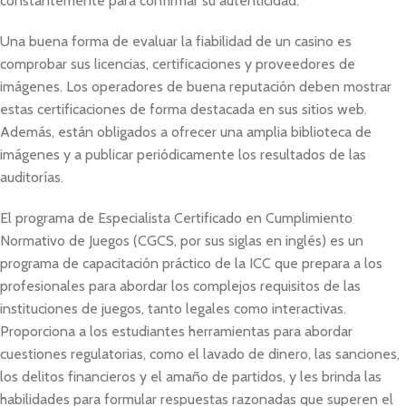
constantemente para confirmar su autenticidad.
Una buena forma de evaluar la fiabilidad de un casino es
comprobar sus licencias, certificaciones y proveedores de
imágenes. Los operadores de buena reputación deben mostrar
estas certificaciones de forma destacada en sus sitios web.
Además, están obligados a ofrecer una amplia biblioteca de
imágenes y a publicar periódicamente los resultados de las
auditorías.
El programa de Especialista Certificado en Cumplimiento
Normativo de Juegos (CGCS, por sus siglas en inglés) es un
programa de capacitación práctico de la ICC que prepara a los
profesionales para abordar los complejos requisitos de las
instituciones de juegos, tanto legales como interactivas.
Proporciona a los estudiantes herramientas para abordar
cuestiones regulatorias, como el lavado de dinero, las sanciones,
los delitos financieros y el amaño de partidos, y les brinda las
habilidades para formular respuestas razonadas que superen el