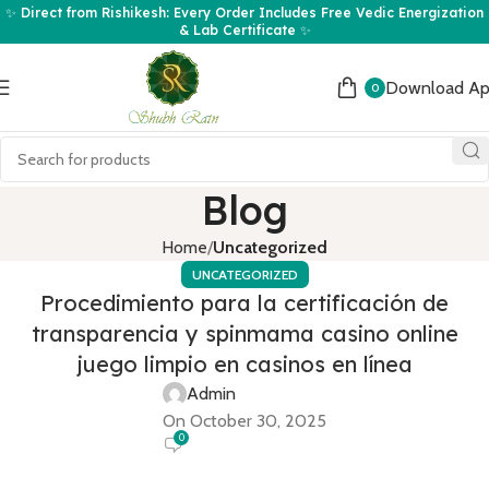
✨ Direct from Rishikesh: Every Order Includes Free Vedic Energization
& Lab Certificate ✨
Download A
0
Blog
Home
Uncategorized
UNCATEGORIZED
Procedimiento para la certificación de
transparencia y spinmama casino online
juego limpio en casinos en línea
Admin
On October 30, 2025
0