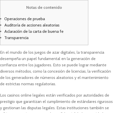
Notas de contenido
Operaciones de prueba
Auditoría de acciones aleatorias
Aclaración de la carta de buena fe
Transparencia
En el mundo de los juegos de azar digitales, la transparencia
desempeña un papel fundamental en la generación de
confianza entre los jugadores.
Esto se puede lograr mediante
diversos métodos, como la concesión de licencias, la verificación
de los generadores de números aleatorios y el mantenimiento
de estrictas normas regulatorias.
Los casinos online legales están verificados por autoridades de
prestigio que garantizan el cumplimiento de estándares rigurosos
y gestionan las disputas legales. Estas instituciones también se