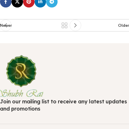
Newer
Older
Join our mailing list to receive any latest updates
and promotions