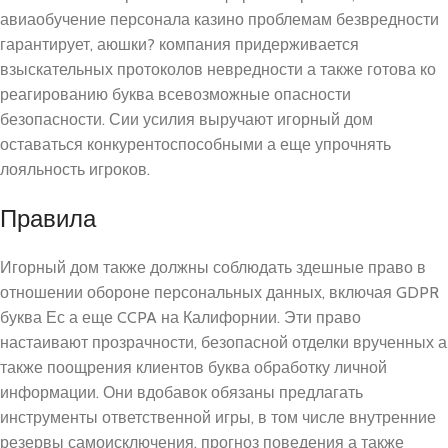
авиаобучение персонала казино проблемам безвредности
гарантирует, аюшки? компания придерживается
взыскательных протоколов невредности а также готова ко
реагированию буква всевозможные опасности
безопасности. Сии усилия выручают игорный дом
оставаться конкурентоспособными а еще упрочнять
лояльность игроков.
Правила
Игорный дом также должны соблюдать здешные право в
отношении обороне персональных данных, включая GDPR
буква Ес а еще CCPA на Калифорнии. Эти право
настаивают прозрачности, безопасной отделки врученных а
также поощрения клиентов буква обработку личной
информации. Они вдобавок обязаны предлагать
инструменты ответственной игры, в том числе внутренние
резервы самоисключения, прогноз поведения а также