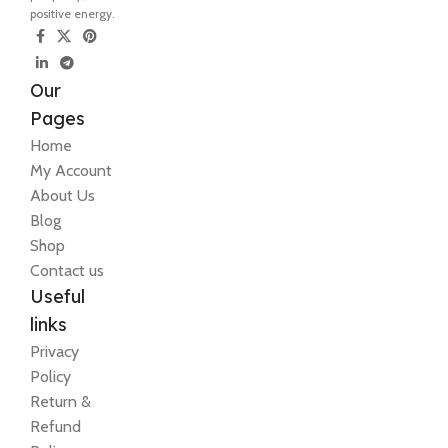
positive energy.
Our
Pages
Home
My Account
About Us
Blog
Shop
Contact us
Useful
links
Privacy
Policy
Return &
Refund