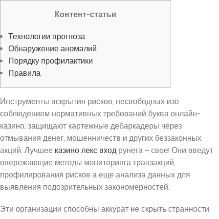
Контент-статьи
Технологии прогноза
Обнаружение аномалий
Порядку профилактики
Правила
Инструменты вскрытия рисков, несвободных изо
соблюдением нормативных требований буква онлайн-
казино, защищают картежные дебаркадеры через
отмывания денег, мошенничеств и других беззаконных
акций. Лучшее
казино лекс вход
рунета – свое!
Они введут
опережающие методы мониторинга транзакций,
профилирования рисков а еще анализа данных для
выявления подозрительных закономерностей.
Эти организации способны аккурат не скрыть странности