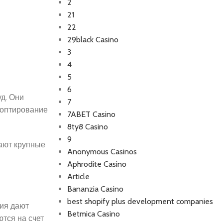
2
21
22
29black Casino
3
4
5
6
д. Они
7
ооптирование
7ABET Casino
8ty8 Casino
9
ают крупные
Anonymous Casinos
Aphrodite Casino
Article
Bananzia Casino
best shopify plus development companies
ния дают
Betmica Casino
тся на счет