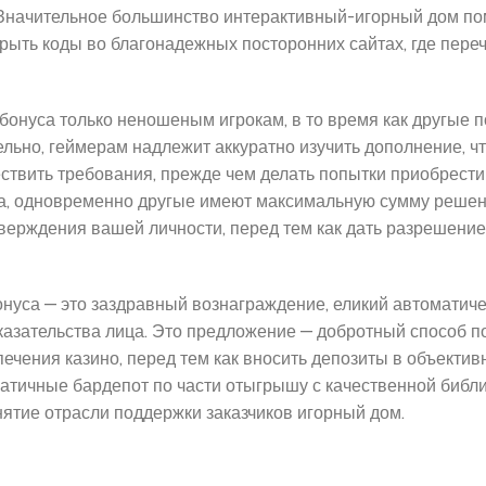
 Значительное большинство интерактивный-игорный дом по
рыть коды во благонадежных посторонних сайтах, где пере
бонуса только неношеным игрокам, в то время как другые
льно, геймерам надлежит аккуратно изучить дополнение, ч
ствить требования, прежде чем делать попытки приобрести
а, одновременно другые имеют максимальную сумму решен
тверждения вашей личности, перед тем как дать разрешени
онуса — это заздравный вознаграждение, еликий автоматич
казательства лица. Это предложение — добротный способ п
ечения казино, перед тем как вносить депозиты в объектив
тичные бардепот по части отыгрышу с качественной библио
ятие отрасли поддержки заказчиков игорный дом.