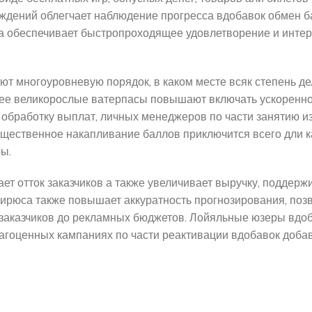
ждений облегчает наблюдение прогресса вдобавок обмен б
да обеспечивает быстропроходящее удовлетворение и интер
т многоуровневую порядок, в каком месте всяк степень де
олее великорослые ватерпасы повышают включать ускоренн
 обработку выплат, личных менеджеров по части занятию и
существенное накапливание баллов приключится всего дли 
ы.
ет отток заказчиков а также увеличивает выручку, поддерж
ирюса также повышает аккуратность прогнозирования, поз
и заказчиков до рекламных бюджетов. Лойяльные юзеры вдо
рагоценных кампаниях по части реактивации вдобавок доба