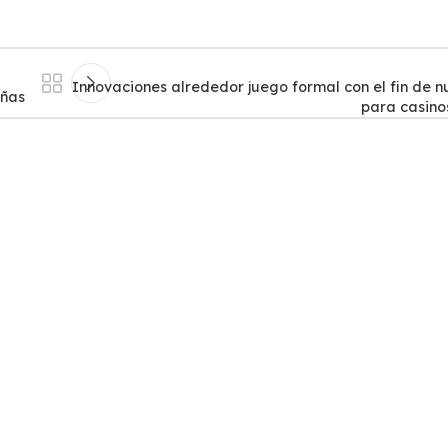
Innovaciones alrededor juego formal con el fin de n
eñas
para casino