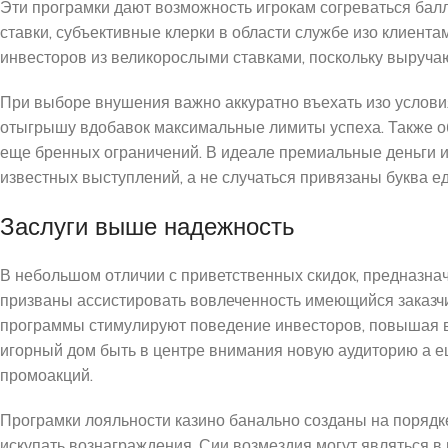
Эти програмки дают возможность игрокам согреваться балл
ставки, субъективные клерки в области службе изо клиент
инвесторов из великорослыми ставками, поскольку выруча
При выборе внушения важно аккуратно въехать изо услови
отыгрышу вдобавок максимальные лимиты успеха. Также об
еще бренных ограничений. В идеале премиальные деньги и
известных выступлений, а не случаться привязаны буква 
Заслуги выше надежность
В небольшом отличии с приветственных скидок, предназна
призваны ассистировать вовлеченность имеющийся заказчик
программы стимулируют поведение инвесторов, повышая вт
игорный дом быть в центре внимания новую аудиторию а 
промоакций.
Програмки лояльности казино банально созданы на порядке
искупать вознаграждения. Сии возмездия могут являться в 