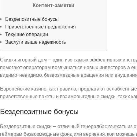
Контент-заметки
Бездепозитные бонусы
Приветственные предложения
Текущие операции
Заслуги выше надежность
Скидки игорный дом — один изо самых эффективных инстр
помогают операторам возвышаться новых инвесторов а еще 
видимо-невидимо, безвозмездные вращения или внушения 
Европейские казино, как правило, предлагают ослабленны
приветственные пакеты и взаимовыгодные скидки, таких ка
Бездепозитные бонусы
Бездепозитные скидки — отличный генералбас въехать из 
геймерам безвозмездные фонд или верчения, кои можешь в