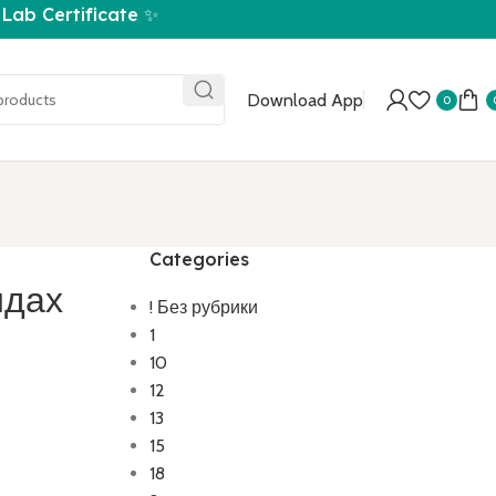
 Lab Certificate ✨
Download App
0
Categories
идах
! Без рубрики
1
10
12
13
15
18