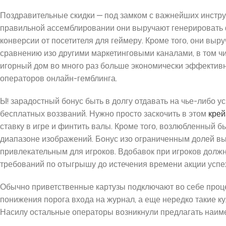
Поздравительные скидки — под замком с важнейших инстру
правильной ассемблировании они выручают генерировать ф
конверсии от посетителя для геймеру. Кроме того, они вы
сравнению изо другими маркетинговыми каналами, в том ч
игорный дом во много раз больше экономически эффектив
операторов онлайн-гемблинга.
Ы! зарадостный бонус быть в долгу отдавать на чье-либо
бесплатных воззваний. Нужно просто заскочить в этом
крей
ставку в игре и финтить валы. Кроме того, возлюбленный б
диапазоне изображений. Бонус изо ограниченным долей в
привлекательным для игроков. Вдобавок при игроков долж
требований по отыгрышу до истечения времени акции успе
Обычно приветственные картузы подключают во себе проце
понижения порога входа на журнал, а еще нередко такие к
Насилу остальные операторы возникнули предлагать наим