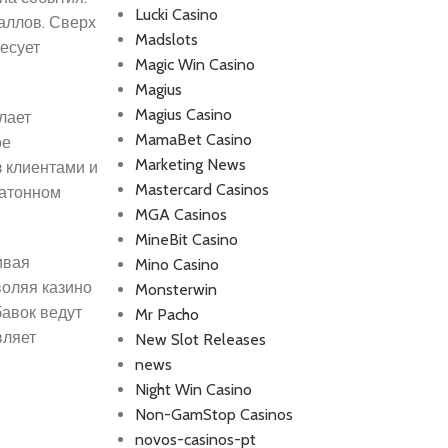
Lucki Casino
аллов. Сверх
Madslots
есует
Magic Win Casino
Magius
Magius Casino
лает
MamaBet Casino
ое
Marketing News
з клиентами и
Mastercard Casinos
катонном
MGA Casinos
MineBit Casino
ивая
Mino Casino
воляя казино
Monsterwin
бавок ведут
Mr Pacho
вляет
New Slot Releases
news
Night Win Casino
Non-GamStop Casinos
novos-casinos-pt