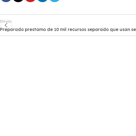
Newer
Preparado prestamo de 10 mil recursos separado que usan s