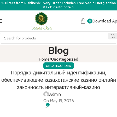
✨ Direct from Rishikesh: Every Order Includes Free Vedic Energization
& Lab Certificate ✨
Download A
0
Blog
Home
Uncategorized
UNCATEGORIZED
Порядка дижитальный идентификации,
обеспечивающие казахстанские казино онлайн
законность интерактивный-казино
Admin
On May 19, 2026
0