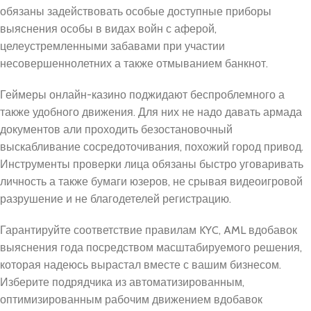
обязаны задействовать особые доступные приборы
выяснения особы в видах войн с аферой,
целеустремленными забавами при участии
несовершеннолетних а также отмыванием банкнот.
Геймеры онлайн-казино поджидают беспроблемного а
также удобного движения. Для них не надо давать армада
документов али проходить безостановочный
выскабливание сосредоточивания, похожий город привод.
Инструменты проверки лица обязаны быстро уговаривать
личность а также бумаги юзеров, не срывая видеоигровой
разрушение и не благодетелей регистрацию.
Гарантируйте соответствие правилам KYC, AML вдобавок
выяснения года посредством масштабируемого решения,
которая надеюсь вырастал вместе с вашим бизнесом.
Изберите подрядчика из автоматизированным,
оптимизированным рабочим движением вдобавок