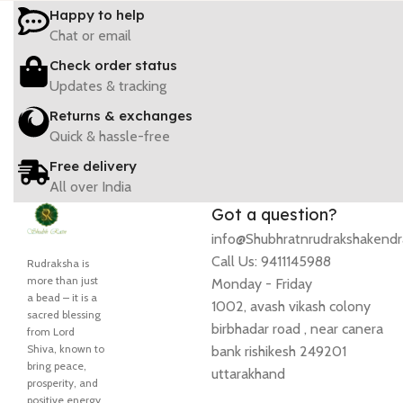
Happy to help
Chat or email
Check order status
Updates & tracking
Returns & exchanges
Quick & hassle-free
Free delivery
All over India
Got a question?
info@Shubhratnrudrakshakend
Call Us: 9411145988
Rudraksha is
more than just
Monday - Friday
a bead – it is a
1002, avash vikash colony
sacred blessing
birbhadar road , near canera
from Lord
Shiva, known to
bank rishikesh 249201
bring peace,
uttarakhand
prosperity, and
positive energy.