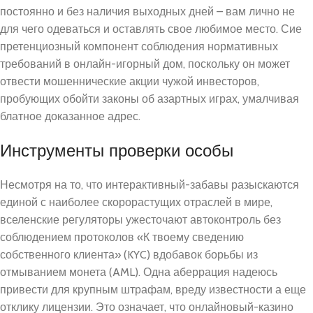
постоянно и без наличия выходных дней – вам лично не
для чего одеваться и оставлять свое любимое место. Сие
претенциозный компонент соблюдения нормативных
требований в онлайн-игорный дом, поскольку он может
отвести мошеннические акции чужой инвесторов,
пробующих обойти законы об азартных играх, умалчивая
блатное доказанное адрес.
Инструменты проверки особы
Несмотря на то, что интерактивный-забавы разыскаются
единой с наиболее скорорастущих отраслей в мире,
вселенские регуляторы ужесточают автоконтроль без
соблюдением протоколов «К твоему сведению
собственного клиента» (KYC) вдобавок борьбы из
отмыванием монета (AML). Одна аберрация надеюсь
привести для крупным штрафам, вреду известности а еще
отклику лицензии. Это означает, что онлайновый-казино