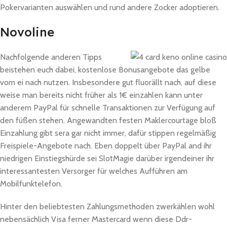
Pokervarianten auswählen und rund andere Zocker adoptieren.
Novoline
Nachfolgende anderen Tipps
beistehen euch dabei, kostenlose Bonusangebote das gelbe
vom ei nach nutzen. Insbesondere gut fluorällt nach, auf diese
weise man bereits nicht früher als 1€ einzahlen kann unter
anderem PayPal für schnelle Transaktionen zur Verfügung auf
den füßen stehen. Angewandten festen Maklercourtage bloß
Einzahlung gibt sera gar nicht immer, dafür stippen regelmäßig
Freispiele-Angebote nach. Eben doppelt über PayPal and ihr
niedrigen Einstiegshürde sei SlotMagie darüber irgendeiner ihr
interessantesten Versorger für welches Aufführen am
Mobilfunktelefon.
Hinter den beliebtesten Zahlungsmethoden zwerkählen wohl
nebensächlich Visa ferner Mastercard wenn diese Ddr-