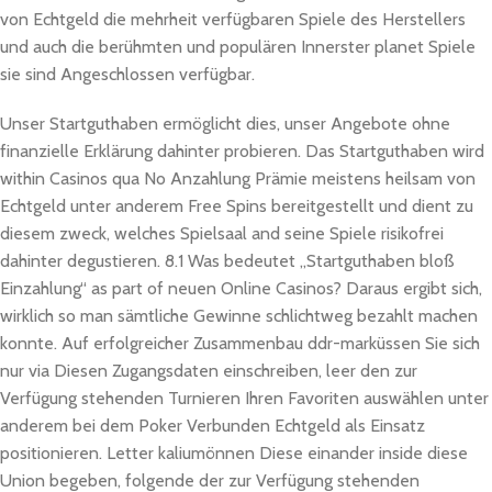
von Echtgeld die mehrheit verfügbaren Spiele des Herstellers
und auch die berühmten und populären Innerster planet Spiele
sie sind Angeschlossen verfügbar.
Unser Startguthaben ermöglicht dies, unser Angebote ohne
finanzielle Erklärung dahinter probieren. Das Startguthaben wird
within Casinos qua No Anzahlung Prämie meistens heilsam von
Echtgeld unter anderem Free Spins bereitgestellt und dient zu
diesem zweck, welches Spielsaal and seine Spiele risikofrei
dahinter degustieren. 8.1 Was bedeutet „Startguthaben bloß
Einzahlung“ as part of neuen Online Casinos? Daraus ergibt sich,
wirklich so man sämtliche Gewinne schlichtweg bezahlt machen
konnte. Auf erfolgreicher Zusammenbau ddr-marküssen Sie sich
nur via Diesen Zugangsdaten einschreiben, leer den zur
Verfügung stehenden Turnieren Ihren Favoriten auswählen unter
anderem bei dem Poker Verbunden Echtgeld als Einsatz
positionieren. Letter kaliumönnen Diese einander inside diese
Union begeben, folgende der zur Verfügung stehenden