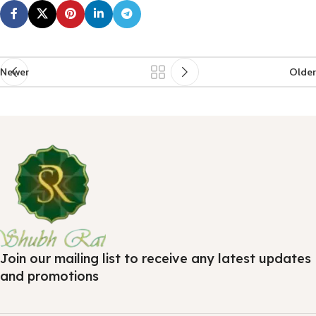
Newer
Older
Join our mailing list to receive any latest updates
and promotions