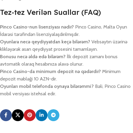
Tez-tez Verilən Suallar (FAQ)
Pinco Casino-nun lisenziyası nədir?
Pinco Casino, Malta Oyun
İdarəsi tərəfindən lisenziyalaşdırılmışdır.
Oyunlara necə qeydiyyatdan keçə bilərəm?
Vebsaytın üzərinə
klikləyərək asan qeydiyyat prosesini tamamlayın.
Bonusu necə əldə edə bilərəm?
İlk depozit zamanı bonus
avtomatik olaraq hesabınıza əlavə olunur.
Pinco Casino-da minimum depozit nə qədərdir?
Minimum
depozit məbləği 10 AZN-dir.
Oyunları mobil telefonda oynaya bilərəmmi?
Bəli, Pinco Casino
mobil versiyası istehsal edir.