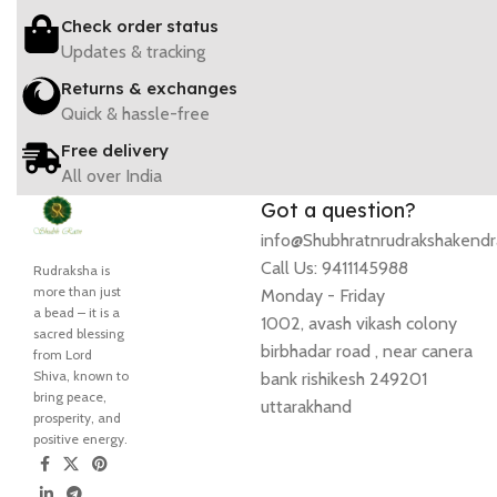
Check order status
Updates & tracking
Returns & exchanges
Quick & hassle-free
Free delivery
All over India
Got a question?
info@Shubhratnrudrakshakend
Call Us: 9411145988
Rudraksha is
more than just
Monday - Friday
a bead – it is a
1002, avash vikash colony
sacred blessing
birbhadar road , near canera
from Lord
Shiva, known to
bank rishikesh 249201
bring peace,
uttarakhand
prosperity, and
positive energy.