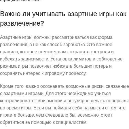
Важно ли учитывать азартные игры как
развлечение?
Азартные игры должны рассматриваться как форма
развлечения, а не как способ заработка. Это важное
правило, которое поможет вам сохранить контроли и
избежать зависимости. Установка лимитов и соблюдение
режима игры позволяет избежать больших потерь и
сохранять интерес к игровому процессу.
Кроме того, важно осознавать возможные риски, связанные
с азартными играми. Для этого необходимо учиться
контролировать свои эмоции и регулярно делать перерывы
во время игры. Если вы поймали себя на мысли о том, что
играете больше, чем следовало бы, возможно, стоит
обратиться за помощью к специалистам.