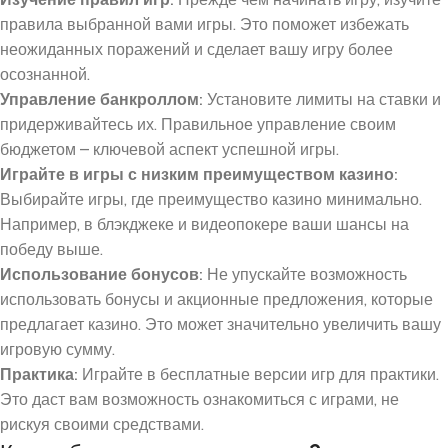
правила выбранной вами игры. Это поможет избежать
неожиданных поражений и сделает вашу игру более
осознанной.
Управление банкроллом:
Установите лимиты на ставки и
придерживайтесь их. Правильное управление своим
бюджетом – ключевой аспект успешной игры.
Играйте в игры с низким преимуществом казино:
Выбирайте игры, где преимущество казино минимально.
Например, в блэкджеке и видеопокере ваши шансы на
победу выше.
Использование бонусов:
Не упускайте возможность
использовать бонусы и акционные предложения, которые
предлагает казино. Это может значительно увеличить вашу
игровую сумму.
Практика:
Играйте в бесплатные версии игр для практики.
Это даст вам возможность ознакомиться с играми, не
рискуя своими средствами.