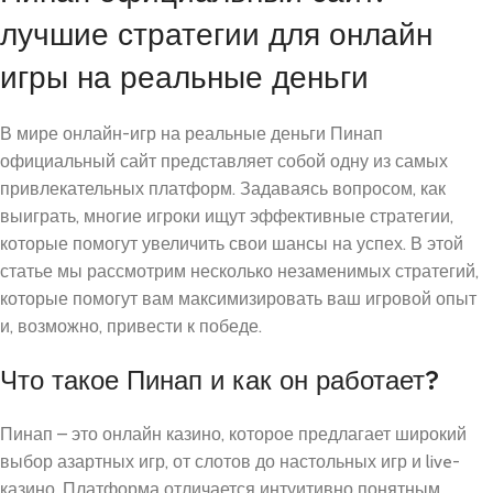
лучшие стратегии для онлайн
игры на реальные деньги
В мире онлайн-игр на реальные деньги Пинап
официальный сайт представляет собой одну из самых
привлекательных платформ. Задаваясь вопросом, как
выиграть, многие игроки ищут эффективные стратегии,
которые помогут увеличить свои шансы на успех. В этой
статье мы рассмотрим несколько незаменимых стратегий,
которые помогут вам максимизировать ваш игровой опыт
и, возможно, привести к победе.
Что такое Пинап и как он работает?
Пинап – это онлайн казино, которое предлагает широкий
выбор азартных игр, от слотов до настольных игр и live-
казино. Платформа отличается интуитивно понятным