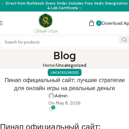
✨ Direct from Rishikesh: Every Order Includes Free Vedic Energization
& Lab Certificate ✨
Download A
0
Blog
Home
Uncategorized
UNCATEGORIZED
Пинап официальный сайт: лучшие стратегии
для онлайн игры на реальные деньги
Admin
On May 8, 2026
0
Пинап официальный сайт: