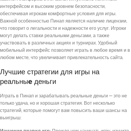
интерфейсом и высоким уровнем безопасности,
обеспечивая игрокам комфортные условия для игры.
Важной особенностью Пинап является наличие лицензии,
что говорит о легальности и надежности его услуг. Игроки
могут делать ставки реальными деньгами, а также
участвовать в различных акциях и турнирах. Удобный
мобильный интерфейс позволяет играть в любое время и в
любом месте, что увеличивает привлекательность сайта.
Лучшие стратегии для игры на
реальныe деньги
Играть в Пинап и зарабатывать реальные деньги — это не
только удача, но и хорошая стратегия. Вот несколько
стратегий, которые помогут вам повысить ваши шансы на
выигрыш:
Изучение правил игр:
Прежде чем начинать игру, изучите