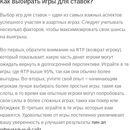
Как выбирать игры для ставок?
Выбор игр для ставок – один из самых важных аспектов
успешного участия в азартных играх. Следует учитывать
несколько факторов, чтобы максимизировать свои шансы
на выигрыш.
Во-первых, обратите внимание на RTP (возврат игроку),
который показывает, какую часть денег игроки могут
ожидать вернуть в долгосрочной перспективе. Играйте в те
игры, где RTP выше 95%, так как они обычно более
выгодны. Во-вторых, учтите свой опыт – начинающим
игрокам лучше выбирать более простые игры, такие как
слоты, в то время как опытные игроки могут попробовать
свои силы в более сложных играх, таких как покер или
блэкджек. В-третьих, играйте в те игры, которые вам
нравятся. Удовольствие от игры постепенно увеличивает
вашу уверенность и улучшает результаты
пин ап
официальный сайт
.