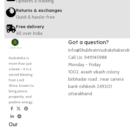
Updates & tracking
Returns & exchanges
Quick & hassle-free
Free delivery
All over India
Got a question?
info@Shubhratnrudrakshakend
Call Us: 9411145988
Rudraksha is
more than just
Monday - Friday
a bead – it is a
1002, avash vikash colony
sacred blessing
birbhadar road , near canera
from Lord
Shiva, known to
bank rishikesh 249201
bring peace,
uttarakhand
prosperity, and
positive energy.
Our