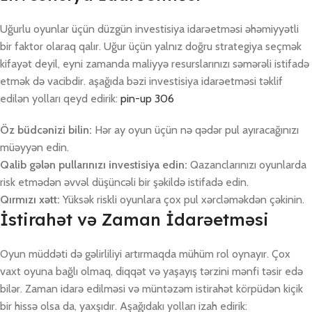
Uğurlu oyunlar üçün düzgün investisiya idarəetməsi əhəmiyyətli
bir faktor olaraq qalır. Uğur üçün yalnız doğru strategiya seçmək
kifayət deyil, eyni zamanda maliyyə resurslarınızı səmərəli istifadə
etmək də vacibdir. aşağıda bəzi investisiya idarəetməsi təklif
edilən yolları qeyd edirik:
pin-up 306
Öz büdcənizi bilin:
Hər ay oyun üçün nə qədər pul ayıracağınızı
müəyyən edin.
Qalib gələn pullarınızı investisiya edin:
Qazanclarınızı oyunlarda
risk etmədən əvvəl düşüncəli bir şəkildə istifadə edin.
Qırmızı xətt:
Yüksək riskli oyunlara çox pul xərcləməkdən çəkinin.
İstirahət və Zaman İdarəetməsi
Oyun müddəti də gəlirliliyi artırmaqda mühüm rol oynayır. Çox
vaxt oyuna bağlı olmaq, diqqət və yaşayış tərzini mənfi təsir edə
bilər. Zaman idarə edilməsi və müntəzəm istirahət körpüdən kiçik
bir hissə olsa da, yaxşıdır. Aşağıdakı yolları izah edirik: