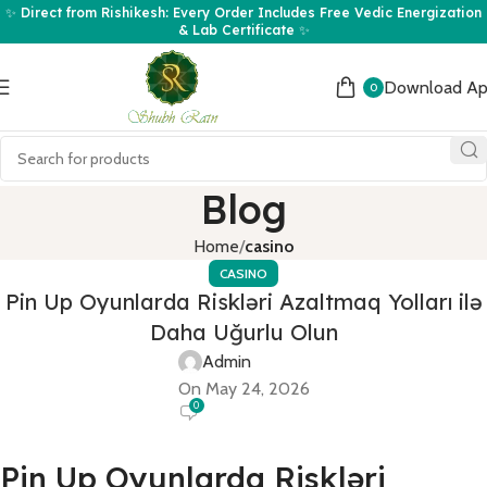
✨ Direct from Rishikesh: Every Order Includes Free Vedic Energization
& Lab Certificate ✨
Download A
0
Blog
Home
casino
CASINO
Pin Up Oyunlarda Riskləri Azaltmaq Yolları ilə
Daha Uğurlu Olun
Admin
On May 24, 2026
0
Pin Up Oyunlarda Riskləri