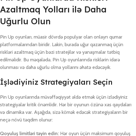
Azaltmaq Yolları ilə Daha
Uğurlu Olun
Pin Up oyunları, müasir dövrdə populyar olan onlayn qumar
platformalarından biridir. Lakin, burada uğur qazanmaq üçün
riskləri azaltmaq üçün bəzi stratejilər və yanaşmalar tətbiq
edilməlidir. Bu məqalədə, Pin Up oyunlarında risklərin idarə
olunması və daha uğurlu olma yollarını əhatə edəcəyik.
İşlədiyiniz Strategiyaları Seçin
Pin Up oyunlarında müvəffəqiyyət əldə etmək üçün izlədiyiniz
strategiyalar kritik önəmlidir. Hər bir oyunun özünə xas qaydaları
və dinamika var. Aşağıda, sizə kömək edəcək strategiyaların bir
neçə növü təqdim olunur:
Qoyuluş limitləri təyin edin:
Hər oyun üçün maksimum qoyuluş