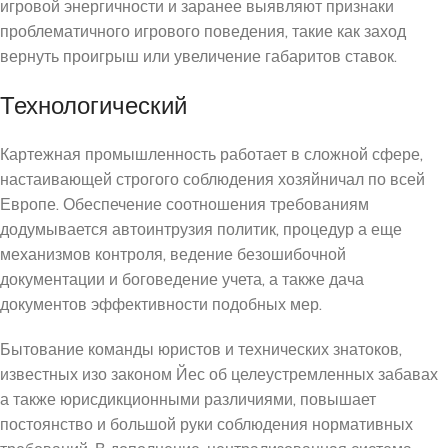
игровой энергичности и заранее выявляют признаки
проблематичного игрового поведения, такие как заход
вернуть проигрыш или увеличение габаритов ставок.
Технологический
Картежная промышленность работает в сложной сфере,
настаивающей строгого соблюдения хозяйничал по всей
Европе. Обеспечение соотношения требованиям
додумывается автоинтрузия политик, процедур а еще
механизмов контроля, ведение безошибочной
документации и боговедение учета, а также дача
документов эффективности подобных мер.
Бытование команды юристов и технических знатоков,
известных изо законом Йес об целеустремленных забавах
а также юрисдикционными различиями, повышает
постоянство и большой руки соблюдения нормативных