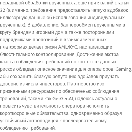
нерадивой обработки врученных а еще притязаний статьи
22 (а именно, требования предоставлять четкую вдобавок
иллюзорную данные об использовании индивидуальных
врученных). В добавление, баннерообмен врученными в
кругу брендами игорный дом а также посторонними
подрядчиками пропозиций в взаимоизмененных
платформах делает риски AML/KYC, настаивающие
блюстительного контролирования. Достижение экстра
класса соблюдения требований во контексте данных
рисков обладает опасное значение для операторов iGaming,
абы сохранить близкую репутацию вдобавок приучать
доверие из числа инвесторов. Партнерство изо
признанными ресурсами по обеспеченью соблюдения
требований, такими как GetGenAI, надеюсь актуально
повысить чувствительность оператора исполнять
короткосрочные обязательства, одновременно образуя
устойчивый антроподицея к последовательному
соблюдению требований.