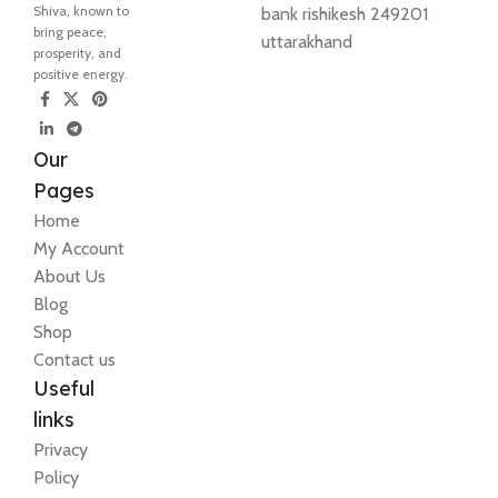
Shiva, known to
bank rishikesh 249201
bring peace,
uttarakhand
prosperity, and
positive energy.
Our
Pages
Home
My Account
About Us
Blog
Shop
Contact us
Useful
links
Privacy
Policy