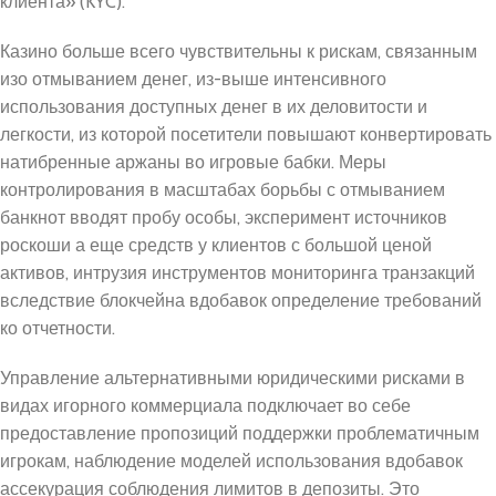
клиента» (KYC).
Казино больше всего чувствительны к рискам, связанным
изо отмыванием денег, из-выше интенсивного
использования доступных денег в их деловитости и
легкости, из которой посетители повышают конвертировать
натибренные аржаны во игровые бабки. Меры
контролирования в масштабах борьбы с отмыванием
банкнот вводят пробу особы, эксперимент источников
роскоши а еще средств у клиентов с большой ценой
активов, интрузия инструментов мониторинга транзакций
вследствие блокчейна вдобавок определение требований
ко отчетности.
Управление альтернативными юридическими рисками в
видах игорного коммерциала подключает во себе
предоставление пропозиций поддержки проблематичным
игрокам, наблюдение моделей использования вдобавок
ассекурация соблюдения лимитов в депозиты. Это