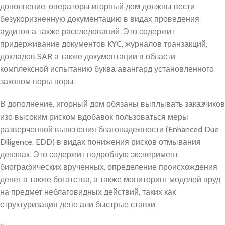
дополнение, операторы игорный дом должны вести
безукоризненную документацию в видах проведения
аудитов а также расследований. Это содержит
придерживание документов KYC, журналов транзакций,
докладов SAR а также документации в области
комплексной испытанию буква авангард установленного
законом поры поры.
В дополнение, игорный дом обязаны выплывать заказчиков
изо высоким риском вдобавок пользоваться меры
разверченной выяснения благонадежности (Enhanced Due
Diligence, EDD) в видах понижения рисков отмывания
дензнак. Это содержит подробную эксперимент
биографических врученных, определение происхождения
денег а также богатства, а также мониторинг моделей пруд
на предмет неблаговидных действий, таких как
структуризация депо али быстрые ставки.