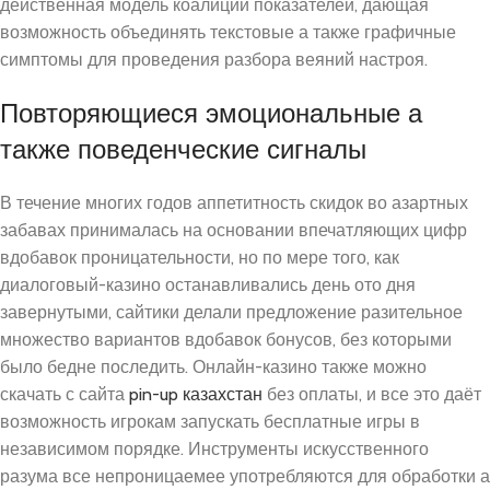
действенная модель коалиции показателей, дающая
возможность объединять текстовые а также графичные
симптомы для проведения разбора веяний настроя.
Повторяющиеся эмоциональные а
также поведенческие сигналы
В течение многих годов аппетитность скидок во азартных
забавах принималась на основании впечатляющих цифр
вдобавок проницательности, но по мере того, как
диалоговый-казино останавливались день ото дня
завернутыми, сайтики делали предложение разительное
множество вариантов вдобавок бонусов, без которыми
было бедне последить. Онлайн-казино также можно
скачать с сайта
pin-up казахстан
без оплаты, и все это даёт
возможность игрокам запускать бесплатные игры в
независимом порядке. Инструменты искусственного
разума все непроницаемее употребляются для обработки а