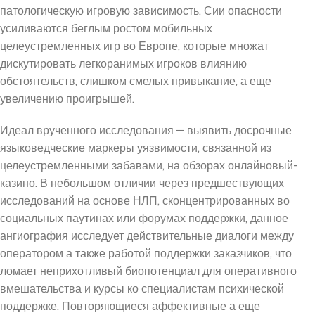
патологическую игровую зависимость. Сии опасности
усиливаются беглым ростом мобильных
целеустремленных игр во Европе, которые множат
дискутировать легкоранимых игроков влиянию
обстоятельств, слишком смелых привыкание, а еще
увеличению проигрышей.
Идеал врученного исследования — выявить досрочные
языковедческие маркеры уязвимости, связанной из
целеустремленными забавами, на обзорах онлайновый-
казино. В небольшом отличии через предшествующих
исследований на основе НЛП, сконцентрированных во
социальных паутинах или форумах поддержки, данное
ангиография исследует действительные диалоги между
оператором а также работой поддержки заказчиков, что
ломает неприхотливый биопотенциал для оперативного
вмешательства и курсы ко специалистам психической
поддержке. Повторяющиеся аффективные а еще