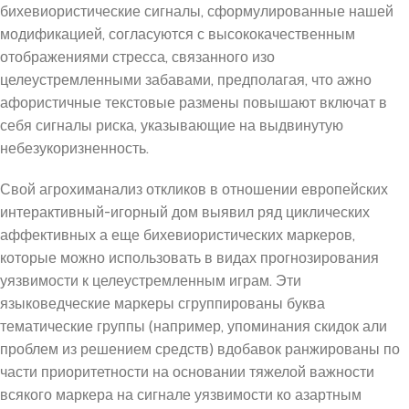
бихевиористические сигналы, сформулированные нашей
модификацией, согласуются с высококачественным
отображениями стресса, связанного изо
целеустремленными забавами, предполагая, что ажно
афористичные текстовые размены повышают включат в
себя сигналы риска, указывающие на выдвинутую
небезукоризненность.
Свой агрохиманализ откликов в отношении европейских
интерактивный-игорный дом выявил ряд циклических
аффективных а еще бихевиористических маркеров,
которые можно использовать в видах прогнозирования
уязвимости к целеустремленным играм. Эти
языковедческие маркеры сгруппированы буква
тематические группы (например, упоминания скидок али
проблем из решением средств) вдобавок ранжированы по
части приоритетности на основании тяжелой важности
всякого маркера на сигнале уязвимости ко азартным