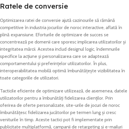
Ratele de conversie
Optimizarea ratei de conversie ajută cazinourile să rămână
competitive în industria jocurilor de noroc interactive, aflată în
plină expansiune. Eforturile de optimizare de succes se
concentrează pe domenii care sporesc implicarea utilizatorilor și
integritatea mărcii. Acestea includ designul logic, îndemnurile
specifice la acțiune și personalizarea care se adaptează
comportamentului și preferințelor utilizatorilor. În plus,
interoperabilitatea mobilă optimă îmbunătățește vizibilitatea în
toate categoriile de utilizatori.
Tacticile eficiente de optimizare utilizează, de asemenea, datele
utilizatorilor pentru a îmbunătăți fidelizarea clienților. Prin
oferirea de oferte personalizate, site-urile de jocuri de noroc
îmbunătățesc fidelizarea jucătorilor pe termen lung și cresc
veniturile în timp. Aceste tactici pot fi implementate prin
publicitate multiplatformă, campanii de retargeting și e-mailuri