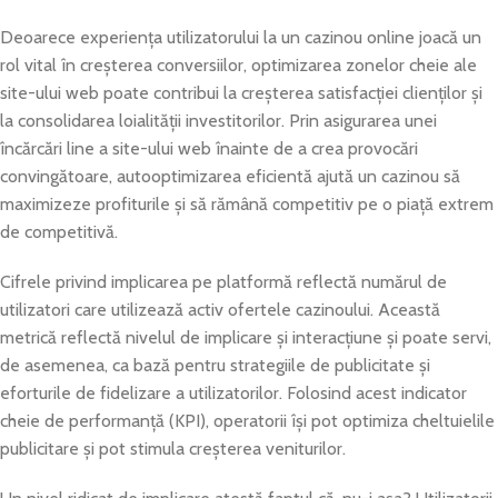
Deoarece experiența utilizatorului la un cazinou online joacă un
rol vital în creșterea conversiilor, optimizarea zonelor cheie ale
site-ului web poate contribui la creșterea satisfacției clienților și
la consolidarea loialității investitorilor. Prin asigurarea unei
încărcări line a site-ului web înainte de a crea provocări
convingătoare, autooptimizarea eficientă ajută un cazinou să
maximizeze profiturile și să rămână competitiv pe o piață extrem
de competitivă.
Cifrele privind implicarea pe platformă reflectă numărul de
utilizatori care utilizează activ ofertele cazinoului. Această
metrică reflectă nivelul de implicare și interacțiune și poate servi,
de asemenea, ca bază pentru strategiile de publicitate și
eforturile de fidelizare a utilizatorilor. Folosind acest indicator
cheie de performanță (KPI), operatorii își pot optimiza cheltuielile
publicitare și pot stimula creșterea veniturilor.