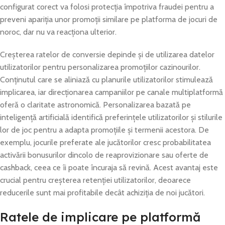
configurat corect va folosi protecția împotriva fraudei pentru a
preveni apariția unor promoții similare pe platforma de jocuri de
noroc, dar nu va reacționa ulterior.
Creșterea ratelor de conversie depinde și de utilizarea datelor
utilizatorilor pentru personalizarea promoțiilor cazinourilor.
Conținutul care se aliniază cu planurile utilizatorilor stimulează
implicarea, iar direcționarea campaniilor pe canale multiplatformă
oferă o claritate astronomică. Personalizarea bazată pe
inteligență artificială identifică preferințele utilizatorilor și stilurile
lor de joc pentru a adapta promoțiile și termenii acestora. De
exemplu, jocurile preferate ale jucătorilor cresc probabilitatea
activării bonusurilor dincolo de reaprovizionare sau oferte de
cashback, ceea ce îi poate încuraja să revină. Acest avantaj este
crucial pentru creșterea retenției utilizatorilor, deoarece
reducerile sunt mai profitabile decât achiziția de noi jucători.
Ratele de implicare pe platformă