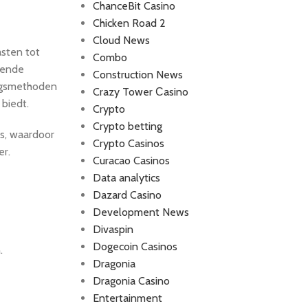
ChanceBit Casino
Chicken Road 2
Cloud News
asten tot
Combo
nende
Construction News
ingsmethoden
Crazy Tower Сasino
 biedt.
Crypto
Crypto betting
rs, waardoor
Crypto Casinos
er.
Curacao Casinos
Data analytics
Dazard Casino
Development News
Divaspin
Dogecoin Casinos
.
Dragonia
Dragonia Casino
Entertainment