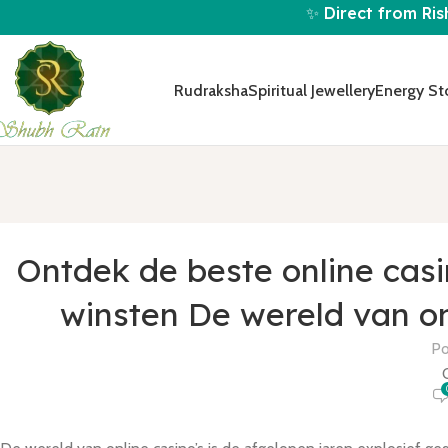
✨ Direct from Ris
Rudraksha
Spiritual Jewellery
Energy St
Ontdek de beste online casi
winsten De wereld van onl
Po