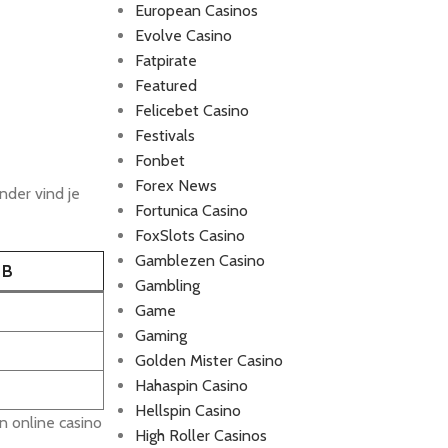
European Casinos
Evolve Casino
Fatpirate
Featured
Felicebet Casino
Festivals
Fonbet
Forex News
nder vind je
Fortunica Casino
FoxSlots Casino
Gamblezen Casino
 B
Gambling
Game
Gaming
Golden Mister Casino
Hahaspin Casino
Hellspin Casino
n online casino
High Roller Casinos