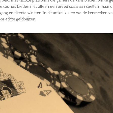
egroeid, met talloze platforms die gamers de kans bieden om te g
ne casino’s bieden niet alleen een breed scala aan spellen, maar 
gang en directe winsten. In dit artikel zullen we de kenmerken v
or echte geldprijzen.