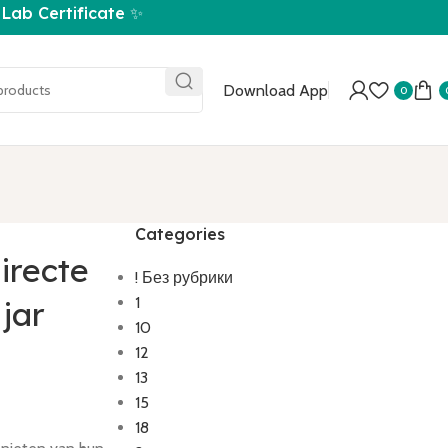
 Lab Certificate ✨
Download App
0
Categories
irecte
! Без рубрики
1
jar
10
12
13
15
18