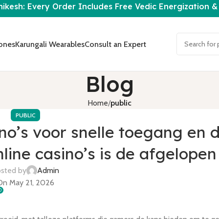
hikesh: Every Order Includes Free Vedic Energization &
ones
Karungali Wearables
Consult an Expert
Blog
Home
public
PUBLIC
no’s voor snelle toegang en d
ine casino’s is de afgelopen 
sted by
Admin
On May 21, 2026
0