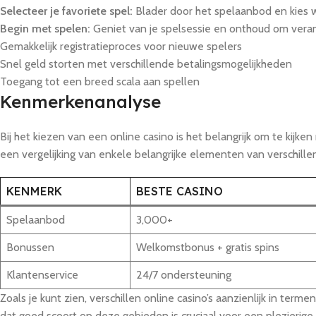
Selecteer je favoriete spel:
Blader door het spelaanbod en kies wa
Begin met spelen:
Geniet van je spelsessie en onthoud om vera
Gemakkelijk registratieproces voor nieuwe spelers
Snel geld storten met verschillende betalingsmogelijkheden
Toegang tot een breed scala aan spellen
Kenmerkenanalyse
Bij het kiezen van een online casino is het belangrijk om te kijk
een vergelijking van enkele belangrijke elementen van verschillen
KENMERK
BESTE CASINO
Spelaanbod
3,000+
Bonussen
Welkomstbonus + gratis spins
Klantenservice
24/7 ondersteuning
Zoals je kunt zien, verschillen online casino’s aanzienlijk in te
dat goed scoort op deze gebieden is cruciaal voor een plezierige 