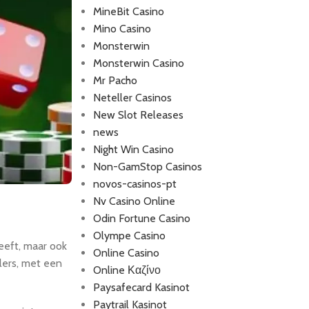
MineBit Casino
Mino Casino
Monsterwin
Monsterwin Casino
Mr Pacho
Neteller Casinos
New Slot Releases
news
Night Win Casino
Non-GamStop Casinos
novos-casinos-pt
Nv Casino Online
Odin Fortune Casino
Olympe Casino
eeft, maar ook
Online Casino
lers, met een
Online Καζίνο
Paysafecard Kasinot
Paytrail Kasinot