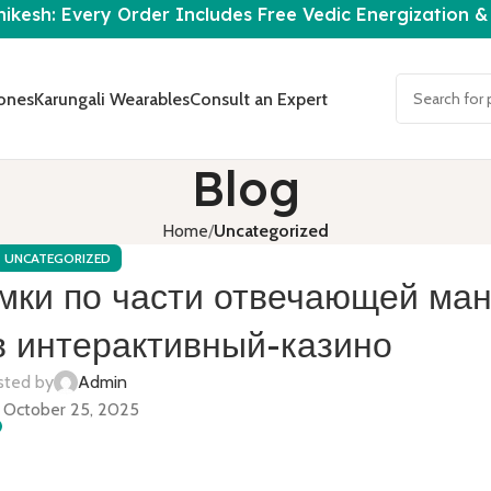
hikesh: Every Order Includes Free Vedic Energization &
ones
Karungali Wearables
Consult an Expert
Blog
Home
Uncategorized
UNCATEGORIZED
мки по части отвечающей ман
в интерактивный-казино
sted by
Admin
 October 25, 2025