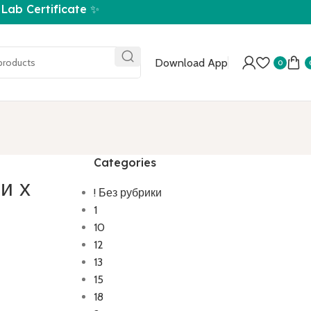
 Lab Certificate ✨
Download App
0
Categories
и х
! Без рубрики
1
10
12
13
15
18