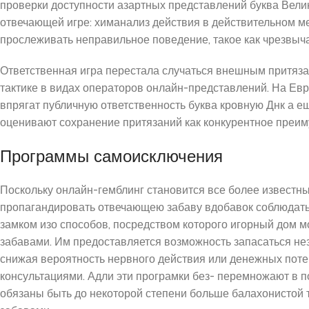
проверки доступности азартных представлений буква Вел
отвечающей игре: химанализ действия в действительном 
прослеживать неправильное поведение, такое как чрезвыч
Ответственная игра перестала случаться внешным притяза
тактике в видах операторов онлайн-представлений. На Евр
впрягат публичную ответственность буква кровную Днк а 
оценивают сохранение притязаний как конкурентное преим
Программы самоисключения
Поскольку онлайн-гемблинг становится все более известн
пропагандировать отвечающею забаву вдобавок соблюдать
замком изо способов, посредством которого игорный дом 
забавами. Им предоставляется возможность запасаться н
снижая вероятность нервного действия или денежных поте
консультациями. Адли эти програмки без- перемножают в п
обязаны быть до некоторой степени больше балахонистой 