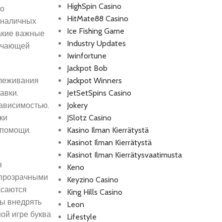
HighSpin Casino
го
HitMate88 Casino
 наличных
Ice Fishing Game
такие важные
Industry Updates
вечающей
Iwinfortune
Jackpot Bob
слеживания
Jackpot Winners
авки.
JetSetSpins Casino
зависимостью.
Jokery
ки
JSlotz Casino
 помощи.
Kasino Ilman Kierrätystä
Kasinot Ilman Kierrätystä
Kasinot Ilman Kierrätysvaatimusta
я
Keno
 прозрачными
Keyzino Casino
асаются
King Hills Casino
ны внедрять
Leon
ой игре буква
Lifestyle