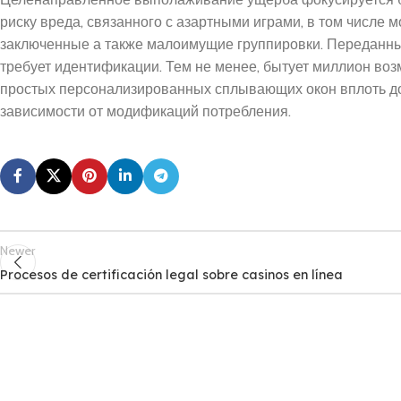
риску вреда, связанного с азартными играми, в том числе 
заключенные а также малоимущие группировки. Переданны
требует идентификации. Тем не менее, бытует миллион во
простых персонализированных сплывающих окон вплоть д
зависимости от модификаций потребления.
Newer
Procesos de certificación legal sobre casinos en línea