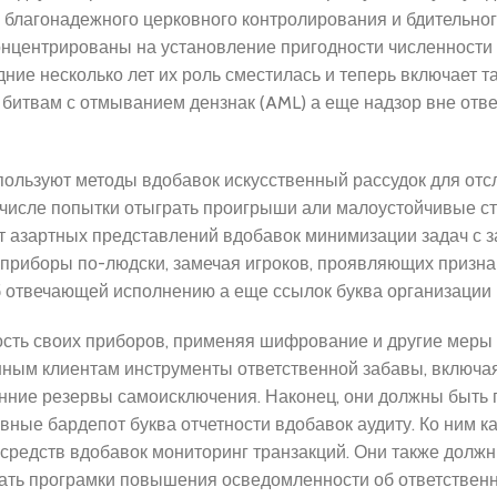
ь благонадежного церковного контролирования и бдительно
онцентрированы на установление пригодности численности
едние несколько лет их роль сместилась и теперь включает 
о битвам с отмыванием дензнак (AML) а еще надзор вне от
пользуют методы вдобавок искусственный рассудок для от
 числе попытки отыграть проигрыши али малоустойчивые ст
т азартных представлений вдобавок минимизации задач с 
приборы по-людски, замечая игроков, проявляющих призна
б отвечающей исполнению а еще ссылок буква организации
ость своих приборов, применяя шифрование и другие меры
нным клиентам инструменты ответственной забавы, включа
енние резервы самоисключения. Наконец, они должны быть
ные бардепот буква отчетности вдобавок аудиту. Ко ним к
 средств вдобавок мониторинг транзакций. Они также долж
ать програмки повышения осведомленности об ответственн