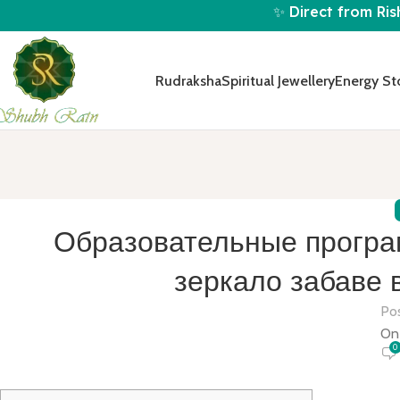
✨ Direct from Ris
Rudraksha
Spiritual Jewellery
Energy St
Образовательные програ
зеркало забаве 
Po
On
0