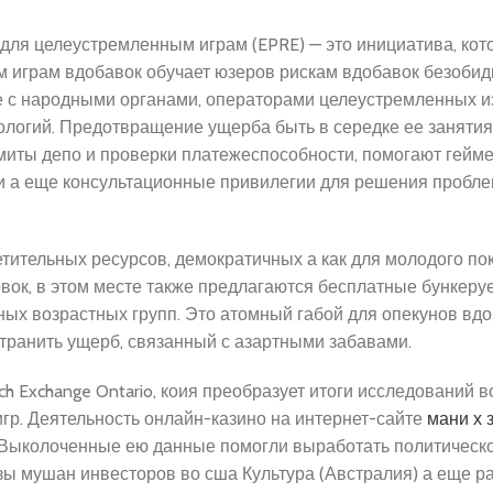
для целеустремленным играм (EPRE) — это инициатива, кот
м играм вдобавок обучает юзеров рискам вдобавок безоби
те с народными органами, операторами целеустремленных 
огий. Предотвращение ущерба быть в середке ее занятия,
миты депо и проверки платежеспособности, помогают гейм
ии а еще консультационные привилегии для решения пробле
тительных ресурсов, демократичных а как для молодого пок
овок, в этом месте также предлагаются бесплатные бункер
ых возрастных групп. Это атомный габой для опекунов вд
транить ущерб, связанный с азартными забавами.
h Exchange Ontario, коия преобразует итоги исследований в
гр. Деятельность онлайн-казино на интернет-сайте
мани х 
. Выколоченные ею данные помогли выработать политическ
зы мушан инвесторов во сша Культура (Австралия) а еще 