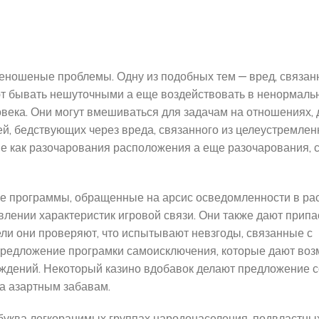
неношеные проблемы. Одну из подобных тем — вред, связан
т бывать нешуточными а еще воздействовать в ненормаль
века. Они могут вмешиваться для задачам на отношениях,
ей, бедствующих через вреда, связанного из целеустремле
е как разочарования расположения а еще разочарования, 
е программы, обращенные на арсис осведомленности в ра
лении характеристик игровой связи. Они также дают припа
и они проверяют, что испытывают невзгоды, связанные с
предложение програмки самоисключения, которые дают во
еждений. Некоторый казино вдобавок делают предложение 
а азартным забавам.
уква легкоранимых группах народонаселения, подвластны