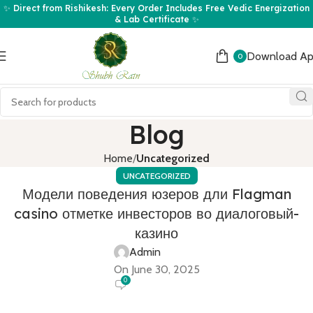
✨ Direct from Rishikesh: Every Order Includes Free Vedic Energization
& Lab Certificate ✨
Download A
0
Blog
Home
Uncategorized
UNCATEGORIZED
Модели поведения юзеров дли Flagman
casino отметке инвесторов во диалоговый-
казино
Admin
On June 30, 2025
0