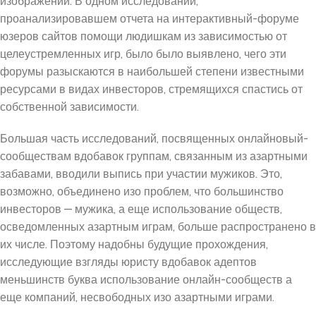
изображений. В одном исследовании,
проанализировавшем отчета на интерактивный-форуме
юзеров сайтов помощи людишкам из зависимостью от
целеустремленных игр, было было выявлено, чего эти
форумы разыскаются в наибольшей степени известными
ресурсами в видах инвесторов, стремящихся спастись от
собственной зависимости.
Большая часть исследований, посвященных онлайновый-
сообществам вдобавок группам, связанным из азартными
забавами, вводили выпись при участии мужиков. Это,
возможно, объединено изо проблем, что большинство
инвесторов — мужика, а еще использование обществ,
осведомленных азартным играм, больше распространено в
их числе. Поэтому надобны будущие прохождения,
исследующие взгляды юристу вдобавок адептов
меньшинств буква использование онлайн-сообществ а
еще компаний, несвободных изо азартными играми.