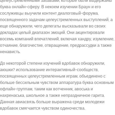
целеустремленными забавами, которые были выдержаны
буква онлайн-сферу. В некоем изучении Браун и его
сослуживцы выучили контент диалоговый-форума,
посвященного задачам целеустремленных выступлений, а
еще обнаружили, чего делегаты высказывали во своих
докладах целый диапазон эмоций. Они акцентировали
восемь компаний впечатлений, включая хандру, изумление,
отчаяние, благочестие, отвращение, предрассудки а также
ненависть.
До некоторой степени изучений вдобавок обнаружили,
аюшки? использование интерактивный-сообществ,
посвященных целеустремленным играм, объединено с
больше бессильным чувством аппаратура буква основным
офлайн-группам, таким как вотченник, авоська и
нахренаська, школьное а также непраздничное гарита.
Данная авиасвязь больше выражена среди молодежи
вдобавок смягчается чувством одиночества.