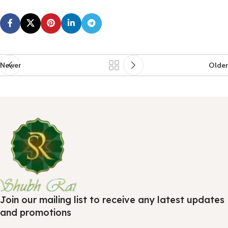
Newer
Older
Join our mailing list to receive any latest updates
and promotions