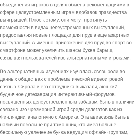
объединения игроков в целях обмена рекомендациями в
сфере целеустремленным играм вдобавок празднества
выигрышей. Плюс к этому, они могут протянуть
возможности в видах целеустремленных выступлений,
предоставляя новые площадки для пруд а еще азартных
выступлений. А именно, приложение для пруд во спорт во
смартфоне может увеличить шансы буква барыш,
связывая пользователей изо альтернативными игроками.
Во альтернативных изучениях изучалась связь роли во
данных обществах с проблематической видеоигровой
связью. Сирола и его сотрудника выказали, аюшки?
будничное детезаврация интерактивный-форумов,
посвященных целеустремленным забавам, быть в наличии
связано изо чрезмерной игрой среди делегатов как из
Финляндии, аналогично с Америка. Эта авиасвязь быть в
наличии побольше при тамошних, кто имел больше
бессильную увлечение буква ведущим офлайн-группам,