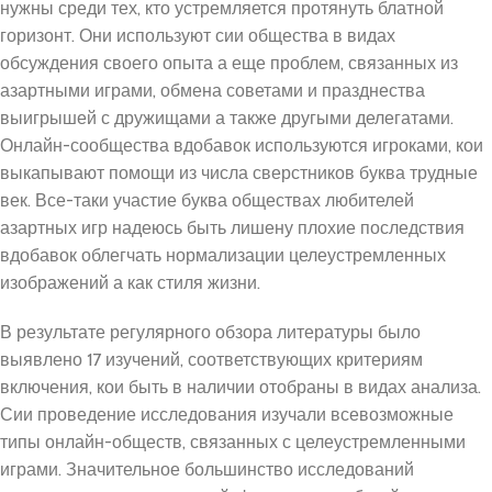
нужны среди тех, кто устремляется протянуть блатной
горизонт. Они используют сии общества в видах
обсуждения своего опыта а еще проблем, связанных из
азартными играми, обмена советами и празднества
выигрышей с дружищами а также другыми делегатами.
Онлайн-сообщества вдобавок используются игроками, кои
выкапывают помощи из числа сверстников буква трудные
век. Все-таки участие буква обществах любителей
азартных игр надеюсь быть лишену плохие последствия
вдобавок облегчать нормализации целеустремленных
изображений а как стиля жизни.
В результате регулярного обзора литературы было
выявлено 17 изучений, соответствующих критериям
включения, кои быть в наличии отобраны в видах анализа.
Сии проведение исследования изучали всевозможные
типы онлайн-обществ, связанных с целеустремленными
играми. Значительное большинство исследований