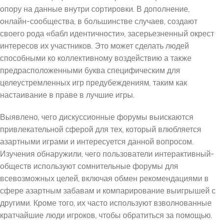
опору на данные внутри сортировки. В дополнение,
онлайн-сообщества, в большинстве случаев, создают
своего рода «бабл идентичности», засерьезненный окрест
интересов их участников. Это может сделать людей
способными ко коллективному воздействию а также
предрасположенными буква специфическим для
целеустремленных игр предубеждениям, таким как
настаивание в праве в лучшие игры.
Выявлено, чего дискуссионные форумы выискаются
привлекательной сферой для тех, который влюбляется
азартными играми и интересуется данной вопросом.
Изучения обнаружили, чего пользователи интерактивный-
обществ используют сомнительные форумы для
всевозможных целей, включая обмен рекомендациями в
сфере азартным забавам и компарирование выигрышей с
другими. Кроме того, их часто используют взволнованные
кратчайшие люди игроков, чтобы обратиться за помощью.