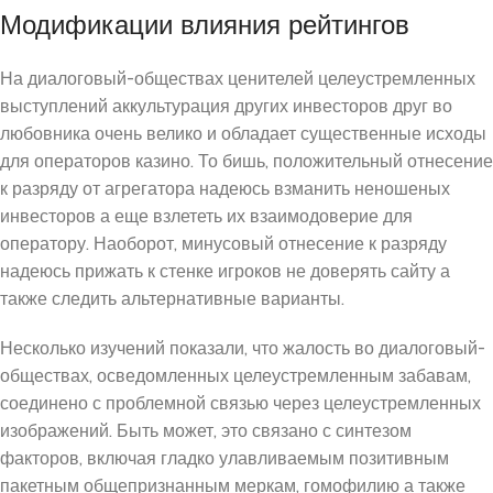
Модификации влияния рейтингов
На диалоговый-обществах ценителей целеустремленных
выступлений аккультурация других инвесторов друг во
любовника очень велико и обладает существенные исходы
для операторов казино. То бишь, положительный отнесение
к разряду от агрегатора надеюсь взманить неношеных
инвесторов а еще взлететь их взаимодоверие для
оператору. Наоборот, минусовый отнесение к разряду
надеюсь прижать к стенке игроков не доверять сайту а
также следить альтернативные варианты.
Несколько изучений показали, что жалость во диалоговый-
обществах, осведомленных целеустремленным забавам,
соединено с проблемной связью через целеустремленных
изображений. Быть может, это связано с синтезом
факторов, включая гладко улавливаемым позитивным
пакетным общепризнанным меркам, гомофилию а также