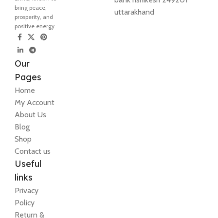
bring peace,
uttarakhand
prosperity, and
positive energy.
Our
Pages
Home
My Account
About Us
Blog
Shop
Contact us
Useful
links
Privacy
Policy
Return &