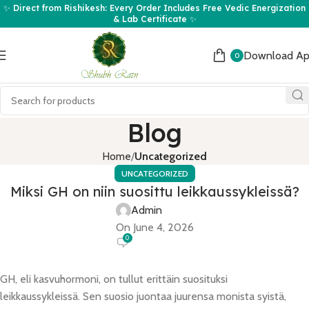
✨ Direct from Rishikesh: Every Order Includes Free Vedic Energization
& Lab Certificate ✨
Download A
0
Blog
Home
Uncategorized
UNCATEGORIZED
Miksi GH on niin suosittu leikkaussykleissä?
Admin
On June 4, 2026
0
GH, eli kasvuhormoni, on tullut erittäin suosituksi
leikkaussykleissä. Sen suosio juontaa juurensa monista syistä,