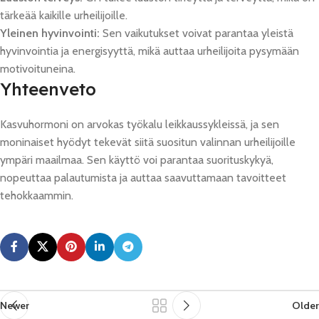
tärkeää kaikille urheilijoille.
Yleinen hyvinvointi:
Sen vaikutukset voivat parantaa yleistä
hyvinvointia ja energisyyttä, mikä auttaa urheilijoita pysymään
motivoituneina.
Yhteenveto
Kasvuhormoni on arvokas työkalu leikkaussykleissä, ja sen
moninaiset hyödyt tekevät siitä suositun valinnan urheilijoille
ympäri maailmaa. Sen käyttö voi parantaa suorituskykyä,
nopeuttaa palautumista ja auttaa saavuttamaan tavoitteet
tehokkaammin.
Newer
Older