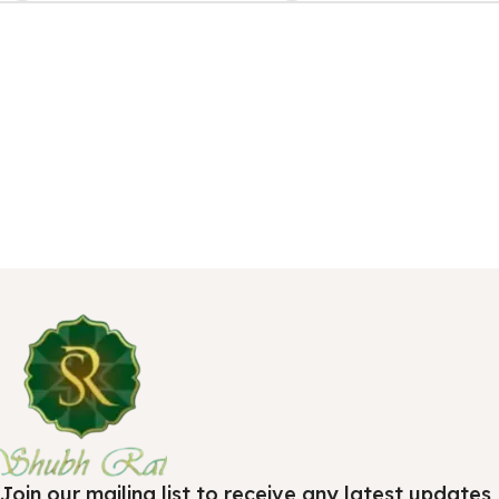
Join our mailing list to receive any latest updates