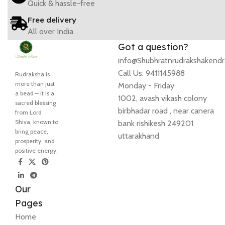
Quick & hassle-free
Free delivery
All over India
Got a question?
info@Shubhratnrudrakshakend
Call Us: 9411145988
Rudraksha is
more than just
Monday - Friday
a bead – it is a
1002, avash vikash colony
sacred blessing
birbhadar road , near canera
from Lord
Shiva, known to
bank rishikesh 249201
bring peace,
uttarakhand
prosperity, and
positive energy.
Our
Pages
Home