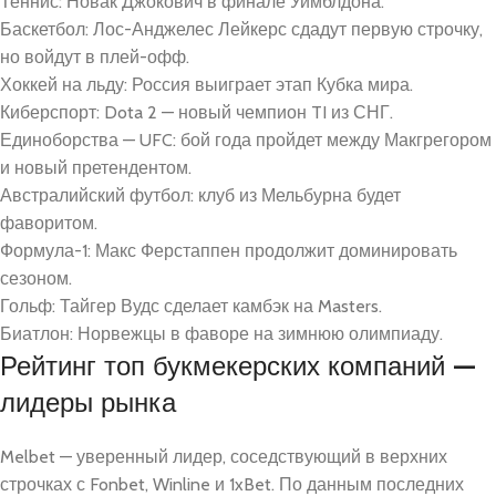
Теннис: Новак Джокович в финале Уимблдона.
Баскетбол: Лос-Анджелес Лейкерс сдадут первую строчку,
но войдут в плей-офф.
Хоккей на льду: Россия выиграет этап Кубка мира.
Киберспорт: Dota 2 — новый чемпион TI из СНГ.
Единоборства — UFC: бой года пройдет между Макгрегором
и новый претендентом.
Австралийский футбол: клуб из Мельбурна будет
фаворитом.
Формула-1: Макс Ферстаппен продолжит доминировать
сезоном.
Гольф: Тайгер Вудс сделает камбэк на Masters.
Биатлон: Норвежцы в фаворе на зимнюю олимпиаду.
Рейтинг топ букмекерских компаний —
лидеры рынка
Melbet — уверенный лидер, соседствующий в верхних
строчках с Fonbet, Winline и 1xBet. По данным последних