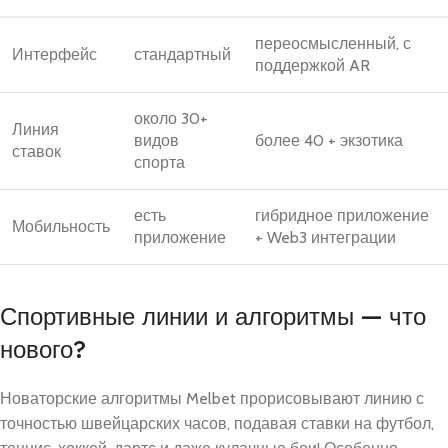
переосмысленный, с
Интерфейс
стандартный
поддержкой AR
около 30+
Линия
видов
более 40 + экзотика
ставок
спорта
есть
гибридное приложение
Мобильность
приложение
+ Web3 интеграции
Спортивные линии и алгоритмы — что
нового?
Новаторские алгоритмы Melbet прорисовывают линию с
точностью швейцарских часов, подавая ставки на футбол,