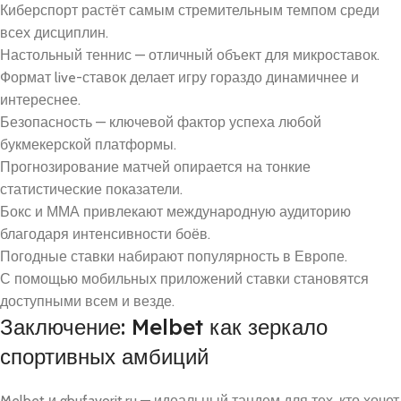
Киберспорт растёт самым стремительным темпом среди
всех дисциплин.
Настольный теннис — отличный объект для микроставок.
Формат live-ставок делает игру гораздо динамичнее и
интереснее.
Безопасность — ключевой фактор успеха любой
букмекерской платформы.
Прогнозирование матчей опирается на тонкие
статистические показатели.
Бокс и ММА привлекают международную аудиторию
благодаря интенсивности боёв.
Погодные ставки набирают популярность в Европе.
С помощью мобильных приложений ставки становятся
доступными всем и везде.
Заключение: Melbet как зеркало
спортивных амбиций
Melbet и gbufavorit.ru — идеальный тандем для тех, кто хочет