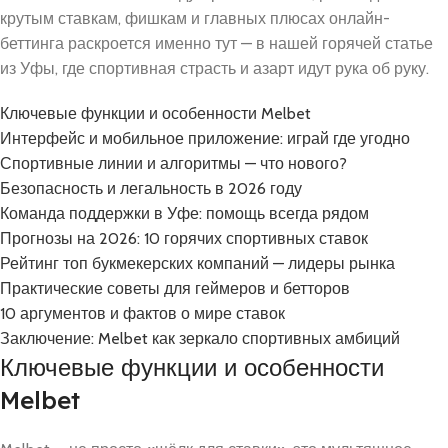
крутым ставкам, фишкам и главных плюсах онлайн-
беттинга раскроется именно тут — в нашей горячей статье
из Уфы, где спортивная страсть и азарт идут рука об руку.
Ключевые функции и особенности Melbet
Интерфейс и мобильное приложение: играй где угодно
Спортивные линии и алгоритмы — что нового?
Безопасность и легальность в 2026 году
Команда поддержки в Уфе: помощь всегда рядом
Прогнозы на 2026: 10 горячих спортивных ставок
Рейтинг топ букмекерских компаний — лидеры рынка
Практические советы для геймеров и бетторов
10 аргументов и фактов о мире ставок
Заключение: Melbet как зеркало спортивных амбиций
Ключевые функции и особенности
Melbet