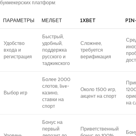
букмекерских платформ:
ПАРАМЕТРЫ
МЕЛБЕТ
1XBET
PIN
Быстрый,
Сре
Удобство
удобный,
Сложнее,
ино
входа и
поддержка
требуется
про
регистрация
русского и
верификация
дос
таджикского
Более 2000
При
слотов, live-
Около 1500 игр,
1200
Выбор игр
казино,
акцент на спорт
ори
ставки на
на 
спорт
Бонус на
первый
Приветственный
Бон
Уровень
депозит до
бонус до 100%,