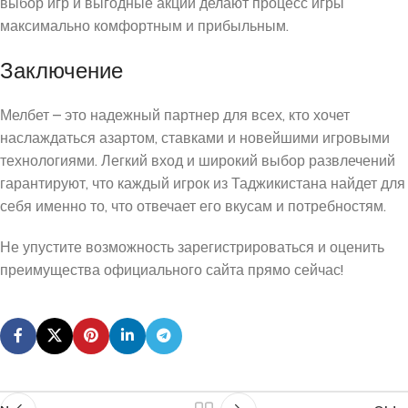
выбор игр и выгодные акции делают процесс игры
максимально комфортным и прибыльным.
Заключение
Мелбет – это надежный партнер для всех, кто хочет
наслаждаться азартом, ставками и новейшими игровыми
технологиями. Легкий вход и широкий выбор развлечений
гарантируют, что каждый игрок из Таджикистана найдет для
себя именно то, что отвечает его вкусам и потребностям.
Не упустите возможность зарегистрироваться и оценить
преимущества официального сайта прямо сейчас!