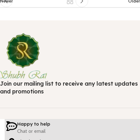
Newer
Older
Join our mailing list to receive any latest updates
and promotions
Happy to help
Chat or email