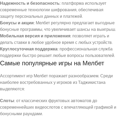
Надежность и безопасность:
платформа использует
современные технологии шифрования, обеспечивая
защиту персональных данных и платежей.
Бонусы и акции:
Мелбет регулярно предлагает выгодные
бонусные программы, что увеличивает шансы на выигрыш.
Мобильная версия и приложения:
позволяет играть и
делать ставки в любое удобное время с любых устройств.
Круглосуточная поддержка:
профессиональная служба
поддержки быстро решает любые вопросы пользователей.
Самые популярные игры на Мелбет
Ассортимент игр Мелбет поражает разнообразием. Среди
наиболее востребованных у игроков из Таджикистана
выделяются:
Слоты:
от классических фруктовых автоматов до
современнейших видеослотов с впечатляющей графикой и
бонусными раундами.