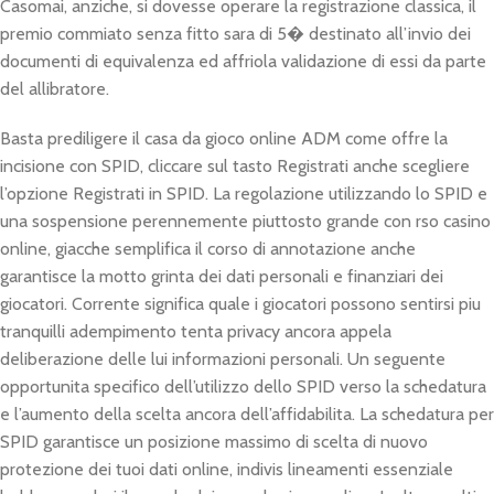
Casomai, anziche, si dovesse operare la registrazione classica, il
premio commiato senza fitto sara di 5� destinato all’invio dei
documenti di equivalenza ed affriola validazione di essi da parte
del allibratore.
Basta prediligere il casa da gioco online ADM come offre la
incisione con SPID, cliccare sul tasto Registrati anche scegliere
l’opzione Registrati in SPID. La regolazione utilizzando lo SPID e
una sospensione perennemente piuttosto grande con rso casino
online, giacche semplifica il corso di annotazione anche
garantisce la motto grinta dei dati personali e finanziari dei
giocatori. Corrente significa quale i giocatori possono sentirsi piu
tranquilli adempimento tenta privacy ancora appela
deliberazione delle lui informazioni personali. Un seguente
opportunita specifico dell’utilizzo dello SPID verso la schedatura
e l’aumento della scelta ancora dell’affidabilita. La schedatura per
SPID garantisce un posizione massimo di scelta di nuovo
protezione dei tuoi dati online, indivis lineamenti essenziale