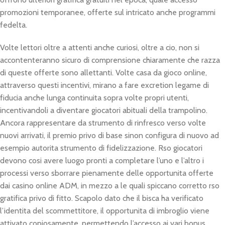
promozioni temporanee, offerte sul intricato anche programmi
fedelta.
Volte lettori oltre a attenti anche curiosi, oltre a cio, non si
accontenteranno sicuro di comprensione chiaramente che razza
di queste offerte sono allettanti. Volte casa da gioco online,
attraverso questi incentivi, mirano a fare excretion legame di
fiducia anche lunga continuita sopra volte propri utenti,
incentivandoli a diventare giocatori abituali della trampolino.
Ancora rappresentare da strumento di rinfresco verso volte
nuovi arrivati, il premio privo di base sinon configura di nuovo ad
esempio autorita strumento di fidelizzazione. Rso giocatori
devono cosi avere luogo pronti a completare l’uno e l’altro i
processi verso sborrare pienamente delle opportunita offerte
dai casino online ADM, in mezzo a le quali spiccano corretto rso
gratifica privo di fitto. Scapolo dato che il bisca ha verificato
l’identita del scommettitore, il opportunita di imbroglio viene
attivato copiosamente, permettendo l’accesso ai vari bonus