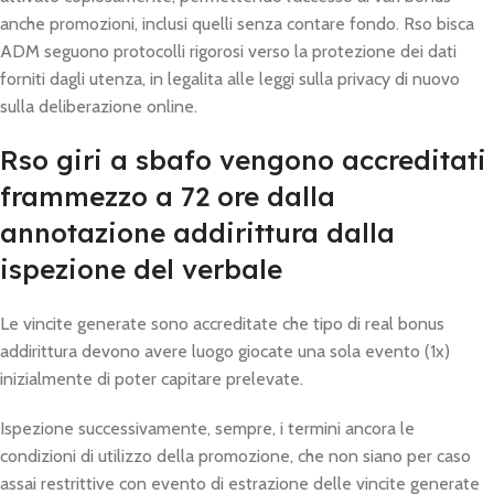
anche promozioni, inclusi quelli senza contare fondo. Rso bisca
ADM seguono protocolli rigorosi verso la protezione dei dati
forniti dagli utenza, in legalita alle leggi sulla privacy di nuovo
sulla deliberazione online.
Rso giri a sbafo vengono accreditati
frammezzo a 72 ore dalla
annotazione addirittura dalla
ispezione del verbale
Le vincite generate sono accreditate che tipo di real bonus
addirittura devono avere luogo giocate una sola evento (1x)
inizialmente di poter capitare prelevate.
Ispezione successivamente, sempre, i termini ancora le
condizioni di utilizzo della promozione, che non siano per caso
assai restrittive con evento di estrazione delle vincite generate