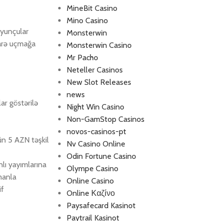
MineBit Casino
Mino Casino
oyunçular
Monsterwin
yarə uçmağa
Monsterwin Casino
Mr Pacho
Neteller Casinos
New Slot Releases
news
ar göstərilə
Night Win Casino
Non-GamStop Casinos
novos-casinos-pt
ün 5 AZN təşkil
Nv Casino Online
Odin Fortune Casino
lı yayımlarına
Olympe Casino
manla
Online Casino
if
Online Καζίνο
Paysafecard Kasinot
Paytrail Kasinot