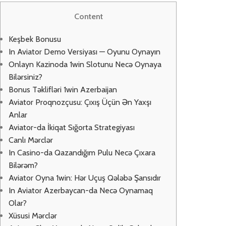
Content
Keşbek Bonusu
In Aviator Demo Versiyası — Oyunu Oynayın
Onlayn Kazinoda 1win Slotunu Necə Oynaya
Bilərsiniz?
Bonus Təklifləri 1win Azerbaijan
Aviator Proqnozçusu: Çıxış Üçün Ən Yaxşı
Anlar
Aviator-da İkiqat Sığorta Strategiyası
Canlı Mərclər
In Casino-da Qazandığım Pulu Necə Çıxara
Bilərəm?
Aviator Oyna 1win: Hər Uçuş Qələbə Şansıdır
In Aviator Azerbaycan-da Necə Oynamaq
Olar?
Xüsusi Mərclər