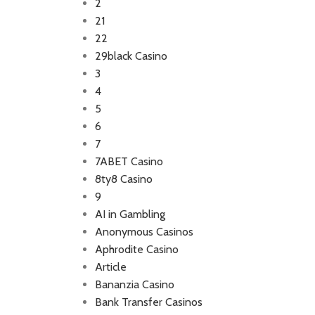
2
21
22
29black Casino
3
4
5
6
7
7ABET Casino
8ty8 Casino
9
AI in Gambling
Anonymous Casinos
Aphrodite Casino
Article
Bananzia Casino
Bank Transfer Casinos