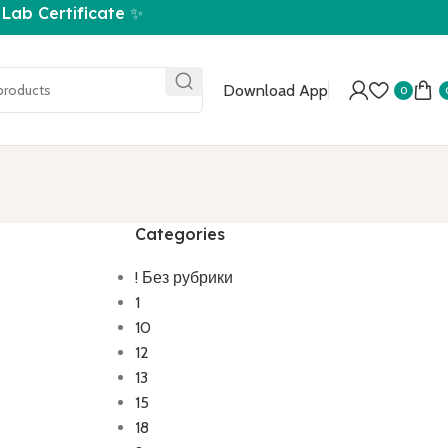
 Lab Certificate ✨
Download App
0
Categories
! Без рубрики
1
10
12
13
15
18