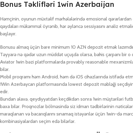
Bonus Təklifləri 1win Azerbaijan
Həmçinin, oyunun müxtəlif mərhələlərində emosional qərarlardan
qaydaları mükəmməl öyrənib, hər əyləncə sessiyasını analiz etməl
başlayır.
Bonusu almaq üçün bare minimum 10 AZN depozit etmək lazımdır
Təyyarə nə qədər uzun müddət uçuşda olarsa, bahis çarpanı bir o q
Aviator 1win bəzi platformalarda provably reasonable mexanizmlər
bilər.
Mobil proqramı həm Android, həm də iOS cihazlarında istifadə e
1Win Azerbaycan platformasında lowest depozit məbləği seçdiyiniz
edir.
Bundan əlavə, qeydiyyatdan keçdikdən sonra 1win müştəriləri futbol
baxa bilər. Proqnozlar bölməsində siz idman tədbirlərinin nəticələ
maraqlanan və bacarıqlarını sınamaq istəyənlər üçün 1win-də mərc
kombinasiyalardan seçim edə bilərlər.