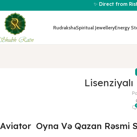
✨ Direct from Ris
Rudraksha
Spiritual Jewellery
Energy St
Lisenziyalı
Po
Aviator ️ Oyna Və Qazan Rəsmi 