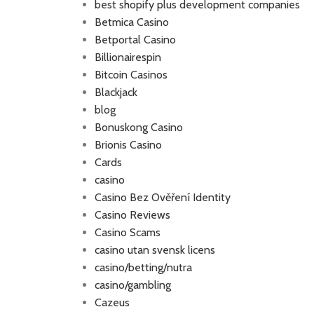
best shopify plus development companies
Betmica Casino
Betportal Casino
Billionairespin
Bitcoin Casinos
Blackjack
blog
Bonuskong Casino
Brionis Casino
Cards
casino
Casino Bez Ověření Identity
Casino Reviews
Casino Scams
casino utan svensk licens
casino/betting/nutra
casino/gambling
Cazeus