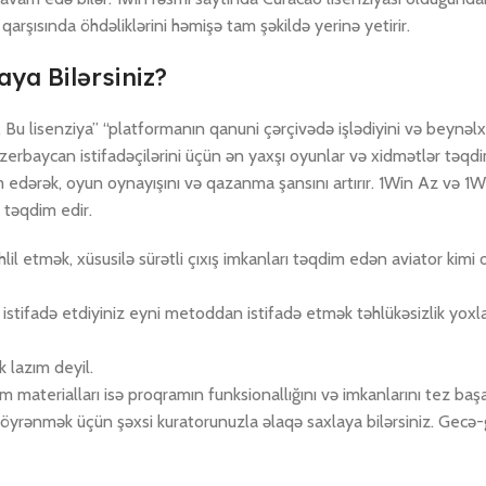
arşısında öhdəliklərini həmişə tam şəkildə yerinə yetirir.
ya Bilərsiniz?
. Bu lisenziya” “platformanın qanuni çərçivədə işlədiyini və beynəl
zerbaycan istifadəçilərini üçün ən yaxşı oyunlar və xidmətlər təqdi
 edərək, oyun oynayışını və qazanma şansını artırır. 1Win Az və 1Wi
 təqdim edir.
il etmək, xüsusilə sürətli çıxış imkanları təqdim edən aviator kimi
stifadə etdiyiniz eyni metoddan istifadə etmək təhlükəsizlik yoxl
k lazım deyil.
lam materialları isə proqramın funksionallığını və imkanlarını tez b
 öyrənmək üçün şəxsi kuratorunuzla əlaqə saxlaya bilərsiniz. Gecə