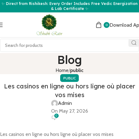
✨ Direct from Rishikesh: Every Order Includes Free Vedic Energization
& Lab Certificate ✨
Download A
0
Blog
Home
public
PUBLIC
Les casinos en ligne ou hors ligne où placer
vos mises
Admin
On May 27, 2026
0
Les casinos en ligne ou hors ligne où placer vos mises