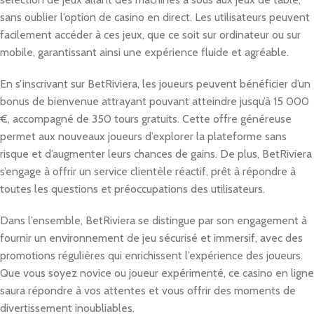
sans oublier l’option de casino en direct. Les utilisateurs peuvent
facilement accéder à ces jeux, que ce soit sur ordinateur ou sur
mobile, garantissant ainsi une expérience fluide et agréable.
En s’inscrivant sur BetRiviera, les joueurs peuvent bénéficier d’un
bonus de bienvenue attrayant pouvant atteindre jusqu’à 15 000
€, accompagné de 350 tours gratuits. Cette offre généreuse
permet aux nouveaux joueurs d’explorer la plateforme sans
risque et d’augmenter leurs chances de gains. De plus, BetRiviera
s’engage à offrir un service clientèle réactif, prêt à répondre à
toutes les questions et préoccupations des utilisateurs.
Dans l’ensemble, BetRiviera se distingue par son engagement à
fournir un environnement de jeu sécurisé et immersif, avec des
promotions régulières qui enrichissent l’expérience des joueurs.
Que vous soyez novice ou joueur expérimenté, ce casino en ligne
saura répondre à vos attentes et vous offrir des moments de
divertissement inoubliables.