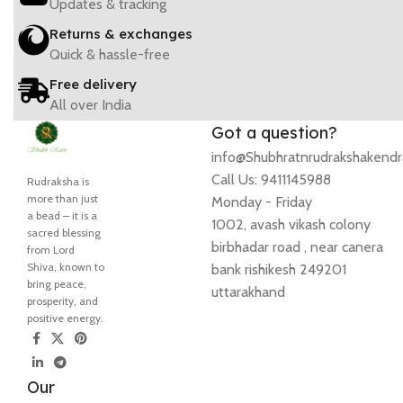
Updates & tracking
Returns & exchanges
Quick & hassle-free
Free delivery
All over India
Got a question?
info@Shubhratnrudrakshakend
Call Us: 9411145988
Rudraksha is
more than just
Monday - Friday
a bead – it is a
1002, avash vikash colony
sacred blessing
birbhadar road , near canera
from Lord
Shiva, known to
bank rishikesh 249201
bring peace,
uttarakhand
prosperity, and
positive energy.
Our