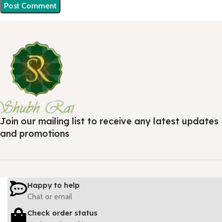
Join our mailing list to receive any latest updates
and promotions
Happy to help
Chat or email
Check order status