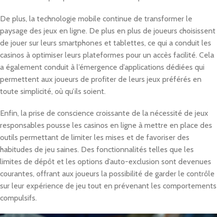
De plus, la technologie mobile continue de transformer le
paysage des jeux en ligne. De plus en plus de joueurs choisissent
de jouer sur leurs smartphones et tablettes, ce qui a conduit les
casinos à optimiser leurs plateformes pour un accès facilité. Cela
a également conduit à l’émergence d’applications dédiées qui
permettent aux joueurs de profiter de leurs jeux préférés en
toute simplicité, où qu’ils soient.
Enfin, la prise de conscience croissante de la nécessité de jeux
responsables pousse les casinos en ligne à mettre en place des
outils permettant de limiter les mises et de favoriser des
habitudes de jeu saines. Des fonctionnalités telles que les
limites de dépôt et les options d’auto-exclusion sont devenues
courantes, offrant aux joueurs la possibilité de garder le contrôle
sur leur expérience de jeu tout en prévenant les comportements
compulsifs.