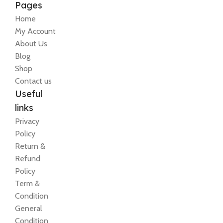
Pages
Home
My Account
About Us
Blog
Shop
Contact us
Useful
links
Privacy
Policy
Return &
Refund
Policy
Term &
Condition
General
Condition