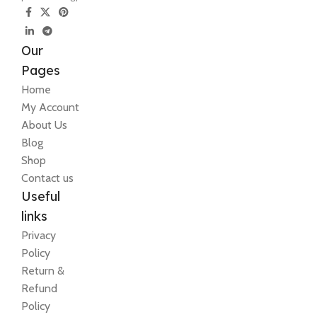
Our
Pages
Home
My Account
About Us
Blog
Shop
Contact us
Useful
links
Privacy
Policy
Return &
Refund
Policy