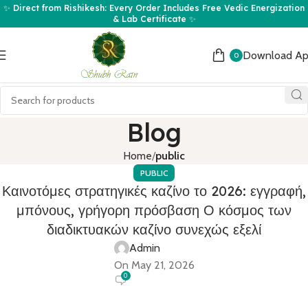
✨ Direct from Rishikesh: Every Order Includes Free Vedic Energization
& Lab Certificate ✨
Download A
0
Blog
Home
public
PUBLIC
Καινοτόμες στρατηγικές καζίνο το 2026: εγγραφή,
μπόνους, γρήγορη πρόσβαση Ο κόσμος των
διαδικτυακών καζίνο συνεχώς εξελί
Admin
On May 21, 2026
0