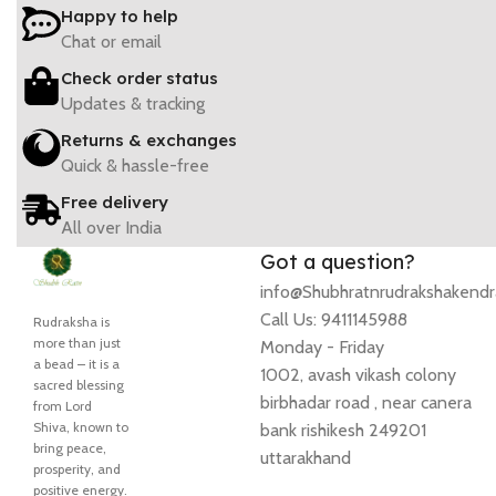
Happy to help
Chat or email
Check order status
Updates & tracking
Returns & exchanges
Quick & hassle-free
Free delivery
All over India
Got a question?
info@Shubhratnrudrakshakend
Call Us: 9411145988
Rudraksha is
more than just
Monday - Friday
a bead – it is a
1002, avash vikash colony
sacred blessing
birbhadar road , near canera
from Lord
Shiva, known to
bank rishikesh 249201
bring peace,
uttarakhand
prosperity, and
positive energy.