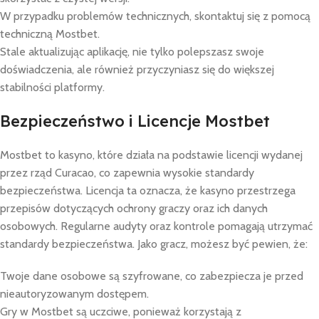
W przypadku problemów technicznych, skontaktuj się z pomocą
techniczną Mostbet.
Stale aktualizując aplikację, nie tylko polepszasz swoje
doświadczenia, ale również przyczyniasz się do większej
stabilności platformy.
Bezpieczeństwo i Licencje Mostbet
Mostbet to kasyno, które działa na podstawie licencji wydanej
przez rząd Curacao, co zapewnia wysokie standardy
bezpieczeństwa. Licencja ta oznacza, że kasyno przestrzega
przepisów dotyczących ochrony graczy oraz ich danych
osobowych. Regularne audyty oraz kontrole pomagają utrzymać
standardy bezpieczeństwa. Jako gracz, możesz być pewien, że:
Twoje dane osobowe są szyfrowane, co zabezpiecza je przed
nieautoryzowanym dostępem.
Gry w Mostbet są uczciwe, ponieważ korzystają z