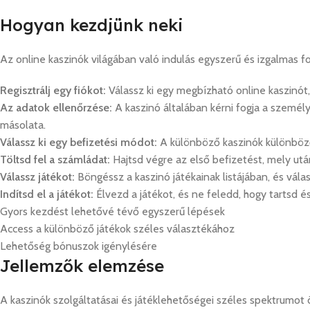
Hogyan kezdjünk neki
Az online kaszinók világában való indulás egyszerű és izgalmas
Regisztrálj egy fiókot:
Válassz ki egy megbízható online kaszinót,
Az adatok ellenőrzése:
A kaszinó általában kérni fogja a személ
másolata.
Válassz ki egy befizetési módot:
A különböző kaszinók különböző
Töltsd fel a számládat:
Hajtsd végre az első befizetést, mely ut
Válassz játékot:
Böngéssz a kaszinó játékainak listájában, és válas
Indítsd el a játékot:
Élvezd a játékot, és ne feledd, hogy tartsd 
Gyors kezdést lehetővé tévő egyszerű lépések
Access a különböző játékok széles választékához
Lehetőség bónuszok igénylésére
Jellemzők elemzése
A kaszinók szolgáltatásai és játéklehetőségei széles spektrumot 