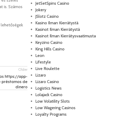
 és széles
JetSetSpins Casino
at is. Számos
Jokery
JSlotz Casino
Kasino Ilman Kierrätystä
 a lehetőségek
Kasinot Ilman Kierrätystä
Kasinot Ilman Kierrätysvaatimusta
Keyzino Casino
King Hills Casino
Leon
Lifestyle
Live Roulette
Older
Lizaro
as https://app-
Lizaro Casino
e préstamos de
dinero
Logistics News
Lolajack Casino
Low Volatility Slots
Low Wagering Casinos
Loyalty Programs