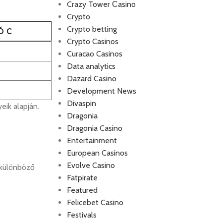
Crazy Tower Сasino
Crypto
Crypto betting
Ó C
Crypto Casinos
Curacao Casinos
Data analytics
Dazard Casino
Development News
Divaspin
eik alapján.
Dragonia
Dragonia Casino
Entertainment
European Casinos
Evolve Casino
 különböző
Fatpirate
Featured
Felicebet Casino
Festivals