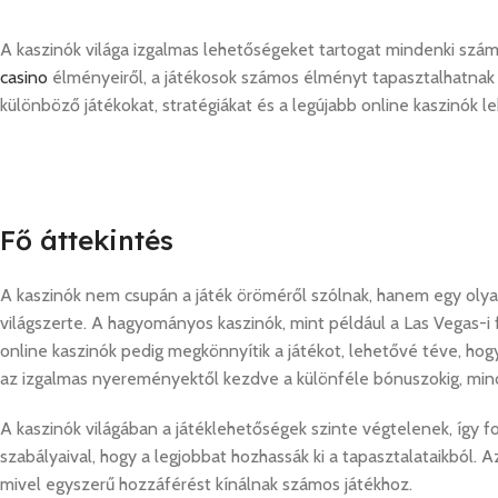
A kaszinók világa izgalmas lehetőségeket tartogat mindenki számá
casino
élményeiről, a játékosok számos élményt tapasztalhatnak m
különböző játékokat, stratégiákat és a legújabb online kaszinók l
Fő áttekintés
A kaszinók nem csupán a játék öröméről szólnak, hanem egy olya
világszerte. A hagyományos kaszinók, mint például a Las Vegas-
online kaszinók pedig megkönnyítik a játékot, lehetővé téve, hogy
az izgalmas nyereményektől kezdve a különféle bónuszokig, mind
A kaszinók világában a játéklehetőségek szinte végtelenek, így f
szabályaival, hogy a legjobbat hozhassák ki a tapasztalataikból. 
mivel egyszerű hozzáférést kínálnak számos játékhoz.