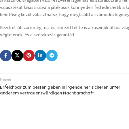
A kaszinók világában való részvétel izgalmas és szórakoztató le
választékát kihasználva a játékosok könnyedén felfedezhetik a 
lehetőség közül választhatsz, hogy megtaláld a számodra legme
Kezdj el játszani még ma, és fedezd fel te is a kaszinók titkos vilá
végtelenek, és a szórakozás garantált.
Newer
Erreichbar zum besten geben in irgendeiner sicheren unter
anderem vertrauenswürdigen Nachbarschaft