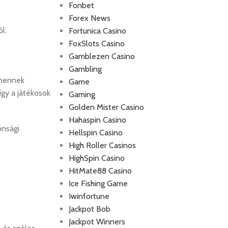
Fonbet
Forex News
l.
Fortunica Casino
FoxSlots Casino
Gamblezen Casino
Gambling
 mennek
Game
így a játékosok
Gaming
Golden Mister Casino
Hahaspin Casino
onsági
Hellspin Casino
High Roller Casinos
HighSpin Casino
HitMate88 Casino
Ice Fishing Game
Iwinfortune
Jackpot Bob
Jackpot Winners