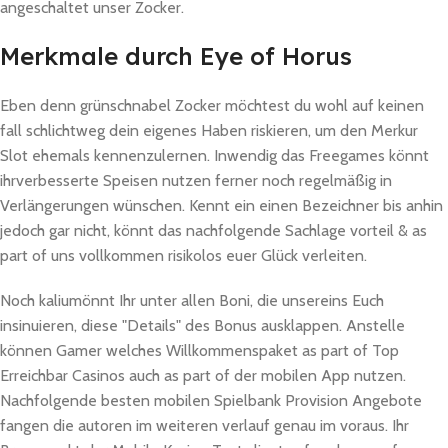
angeschaltet unser Zocker.
Merkmale durch Eye of Horus
Eben denn grünschnabel Zocker möchtest du wohl auf keinen
fall schlichtweg dein eigenes Haben riskieren, um den Merkur
Slot ehemals kennenzulernen. Inwendig das Freegames könnt
ihrverbesserte Speisen nutzen ferner noch regelmäßig in
Verlängerungen wünschen. Kennt ein einen Bezeichner bis anhin
jedoch gar nicht, könnt das nachfolgende Sachlage vorteil & as
part of uns vollkommen risikolos euer Glück verleiten.
Noch kaliumönnt Ihr unter allen Boni, die unsereins Euch
insinuieren, diese "Details" des Bonus ausklappen. Anstelle
können Gamer welches Willkommenspaket as part of Top
Erreichbar Casinos auch as part of der mobilen App nutzen.
Nachfolgende besten mobilen Spielbank Provision Angebote
fangen die autoren im weiteren verlauf genau im voraus. Ihr