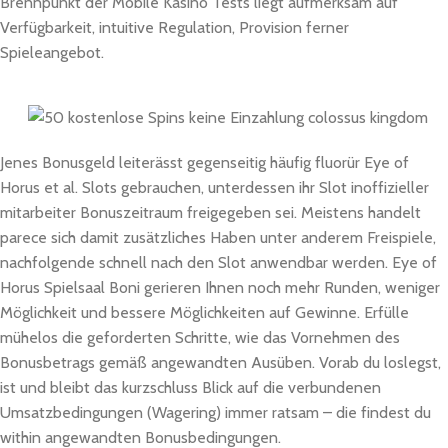
Brennpunkt der Mobile Kasino Tests liegt aufmerksam auf
Verfügbarkeit, intuitive Regulation, Provision ferner
Spieleangebot.
Jenes Bonusgeld leiterässt gegenseitig häufig fluorür Eye of
Horus et al. Slots gebrauchen, unterdessen ihr Slot inoffizieller
mitarbeiter Bonuszeitraum freigegeben sei. Meistens handelt
parece sich damit zusätzliches Haben unter anderem Freispiele,
nachfolgende schnell nach den Slot anwendbar werden. Eye of
Horus Spielsaal Boni gerieren Ihnen noch mehr Runden, weniger
Möglichkeit und bessere Möglichkeiten auf Gewinne. Erfülle
mühelos die geforderten Schritte, wie das Vornehmen des
Bonusbetrags gemäß angewandten Ausüben. Vorab du loslegst,
ist und bleibt das kurzschluss Blick auf die verbundenen
Umsatzbedingungen (Wagering) immer ratsam – die findest du
within angewandten Bonusbedingungen.