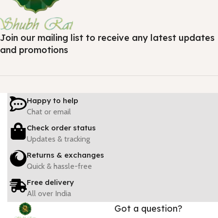
Join our mailing list to receive any latest updates
and promotions
Happy to help
Chat or email
Check order status
Updates & tracking
Returns & exchanges
Quick & hassle-free
Free delivery
All over India
Got a question?