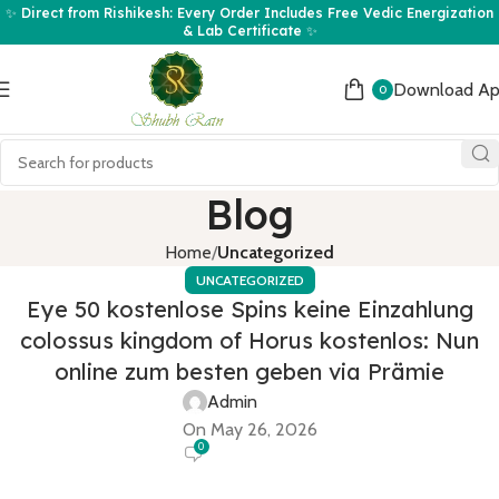
✨ Direct from Rishikesh: Every Order Includes Free Vedic Energization
& Lab Certificate ✨
Download A
0
Blog
Home
Uncategorized
UNCATEGORIZED
Eye 50 kostenlose Spins keine Einzahlung
colossus kingdom of Horus kostenlos: Nun
online zum besten geben via Prämie
Admin
On May 26, 2026
0