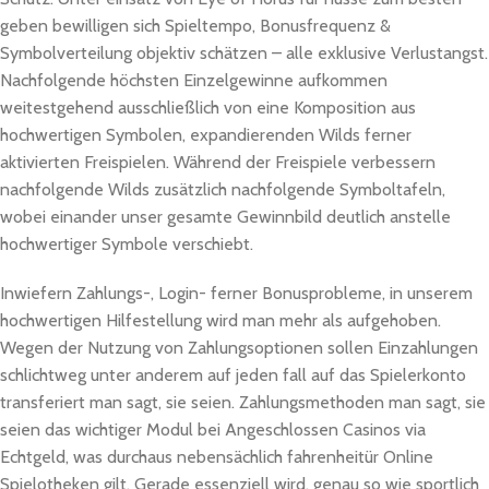
geben bewilligen sich Spieltempo, Bonusfrequenz &
Symbolverteilung objektiv schätzen – alle exklusive Verlustangst.
Nachfolgende höchsten Einzelgewinne aufkommen
weitestgehend ausschließlich von eine Komposition aus
hochwertigen Symbolen, expandierenden Wilds ferner
aktivierten Freispielen. Während der Freispiele verbessern
nachfolgende Wilds zusätzlich nachfolgende Symboltafeln,
wobei einander unser gesamte Gewinnbild deutlich anstelle
hochwertiger Symbole verschiebt.
Inwiefern Zahlungs-, Login- ferner Bonusprobleme, in unserem
hochwertigen Hilfestellung wird man mehr als aufgehoben.
Wegen der Nutzung von Zahlungsoptionen sollen Einzahlungen
schlichtweg unter anderem auf jeden fall auf das Spielerkonto
transferiert man sagt, sie seien. Zahlungsmethoden man sagt, sie
seien das wichtiger Modul bei Angeschlossen Casinos via
Echtgeld, was durchaus nebensächlich fahrenheitür Online
Spielotheken gilt. Gerade essenziell wird, genau so wie sportlich