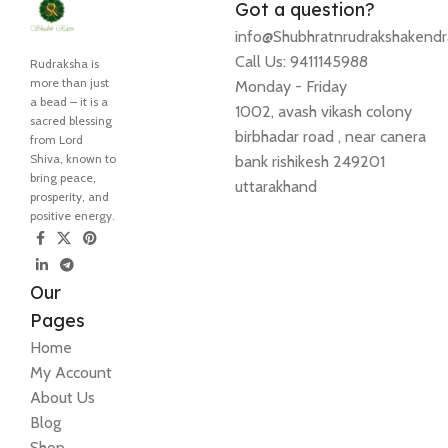
Got a question?
info@Shubhratnrudrakshakend
Call Us: 9411145988
Rudraksha is
more than just
Monday - Friday
a bead – it is a
1002, avash vikash colony
sacred blessing
birbhadar road , near canera
from Lord
Shiva, known to
bank rishikesh 249201
bring peace,
uttarakhand
prosperity, and
positive energy.
Our
Pages
Home
My Account
About Us
Blog
Shop