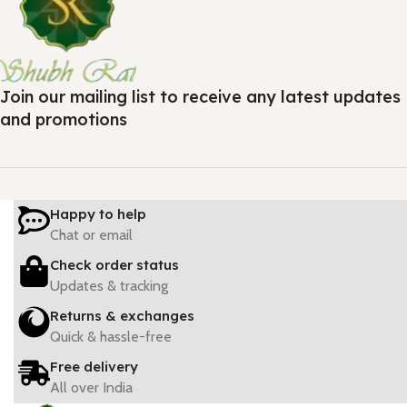
Join our mailing list to receive any latest updates
and promotions
Happy to help
Chat or email
Check order status
Updates & tracking
Returns & exchanges
Quick & hassle-free
Free delivery
All over India