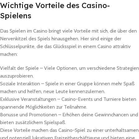
Wichtige Vorteile des Casino-
Spielens
Das Spielen im Casino bringt viele Vorteile mit sich, die über den
Nervenkitzel des Spiels hinausgehen. Hier sind einige der
Schlüsselpunkte, die das Glücksspiel in einem Casino attraktiv
machen:
Vielfalt der Spiele – Viele Optionen, um verschiedene Strategien
auszuprobieren.
Soziale Interaktion – Spiele in einer Gruppe können mehr Spaß
machen und helfen, neue Leute kennenzulernen.
Exklusive Veranstaltungen – Casino-Events und Turniere bieten
spannende Möglichkeiten zur Teilnahme.
Bonusse und Promotionen – Erhöhen deine Gewinnchancen und
bieten zusätzlichem Spielspaß.
Diese Vorteile machen das Casino-Spiel zu einer unterhaltsamen
und potenziell lukrativen Freizeitbeschäftigung und bieten eine