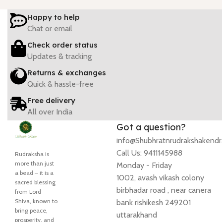
Happy to help
Chat or email
Check order status
Updates & tracking
Returns & exchanges
Quick & hassle-free
Free delivery
All over India
Got a question?
info@Shubhratnrudrakshakend
Call Us: 9411145988
Rudraksha is
more than just
Monday - Friday
a bead – it is a
1002, avash vikash colony
sacred blessing
birbhadar road , near canera
from Lord
Shiva, known to
bank rishikesh 249201
bring peace,
uttarakhand
prosperity, and