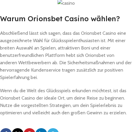
Warum Orionsbet Casino wählen?
Abschließend lässt sich sagen, dass das Orionsbet Casino eine
ausgezeichnete Wahl für Glücksspielenthusiasten ist. Mit einer
breiten Auswahl an Spielen, attraktiven Boni und einer
benutzerfreundlichen Plattform hebt sich Orionsbet von
anderen Wettbewerbern ab. Die Sicherheitsmaßnahmen und der
hervorragende Kundenservice tragen zusätzlich zur positiven
Spielerfahrung bei.
Wenn du die Welt des Glücksspiels erkunden möchtest, ist das
Orionsbet Casino der ideale Ort, um deine Reise zu beginnen.
Nutze die vorgestellten Strategien, um dein Spielerlebnis zu
optimieren und vielleicht auch den großen Gewinn zu erzielen.