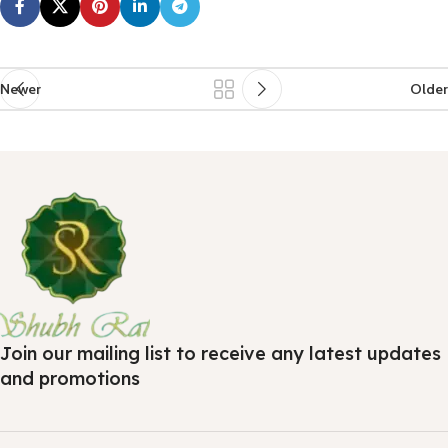
Newer
Older
Join our mailing list to receive any latest updates
and promotions