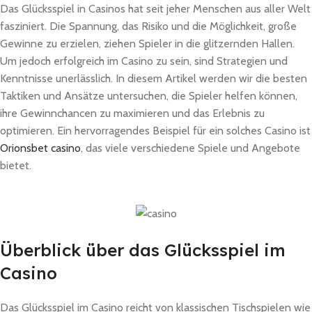
Das Glücksspiel in Casinos hat seit jeher Menschen aus aller Welt
fasziniert. Die Spannung, das Risiko und die Möglichkeit, große
Gewinne zu erzielen, ziehen Spieler in die glitzernden Hallen.
Um jedoch erfolgreich im Casino zu sein, sind Strategien und
Kenntnisse unerlässlich. In diesem Artikel werden wir die besten
Taktiken und Ansätze untersuchen, die Spieler helfen können,
ihre Gewinnchancen zu maximieren und das Erlebnis zu
optimieren. Ein hervorragendes Beispiel für ein solches Casino ist
Orionsbet casino
, das viele verschiedene Spiele und Angebote
bietet.
Überblick über das Glücksspiel im
Casino
Das Glücksspiel im Casino reicht von klassischen Tischspielen wie