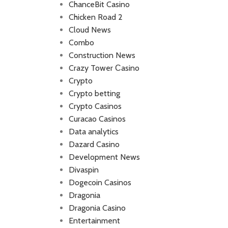
ChanceBit Casino
Chicken Road 2
Cloud News
Combo
Construction News
Crazy Tower Сasino
Crypto
Crypto betting
Crypto Casinos
Curacao Casinos
Data analytics
Dazard Casino
Development News
Divaspin
Dogecoin Casinos
Dragonia
Dragonia Casino
Entertainment