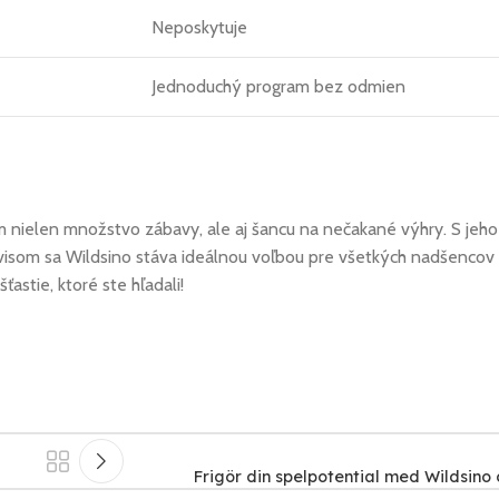
Neposkytuje
Jednoduchý program bez odmien
m nielen množstvo zábavy, ale aj šancu na nečakané výhry. S jeho
visom sa Wildsino stáva ideálnou voľbou pre všetkých nadšencov 
astie, ktoré ste hľadali!
Frigör din spelpotential med Wildsino