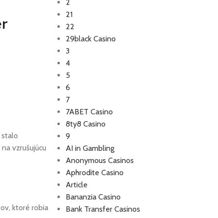
2
21
er
22
29black Casino
3
4
5
6
7
7ABET Casino
8ty8 Casino
 stalo
9
 na vzrušujúcu
AI in Gambling
Anonymous Casinos
Aphrodite Casino
Article
Bananzia Casino
ov, ktoré robia
Bank Transfer Casinos