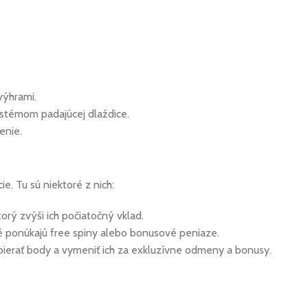
výhrami.
stémom padajúcej dlaždice.
enie.
e. Tu sú niektoré z nich:
torý zvýši ich počiatočný vklad.
 ponúkajú free spiny alebo bonusové peniaze.
ierať body a vymeniť ich za exkluzívne odmeny a bonusy.