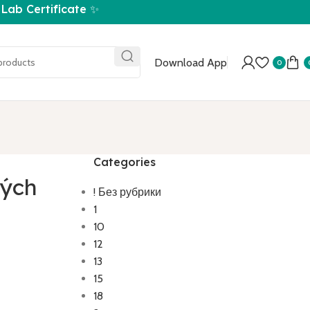
 Lab Certificate ✨
Download App
0
Categories
ných
! Без рубрики
1
10
12
13
15
18