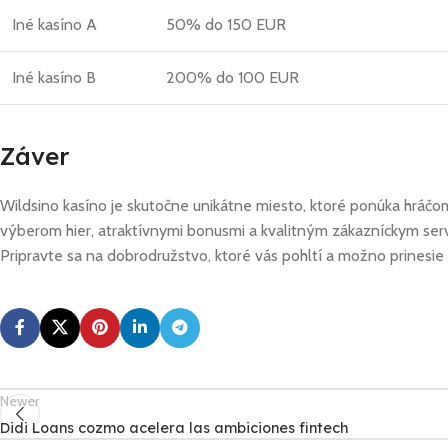
Iné kasíno A
50% do 150 EUR
Iné kasíno B
200% do 100 EUR
Záver
Wildsino kasíno je skutočne unikátne miesto, ktoré ponúka hráčo
výberom hier, atraktívnymi bonusmi a kvalitným zákazníckym ser
Pripravte sa na dobrodružstvo, ktoré vás pohltí a možno prinesie šť
Newer
Didi Loans cozmo acelera las ambiciones fintech