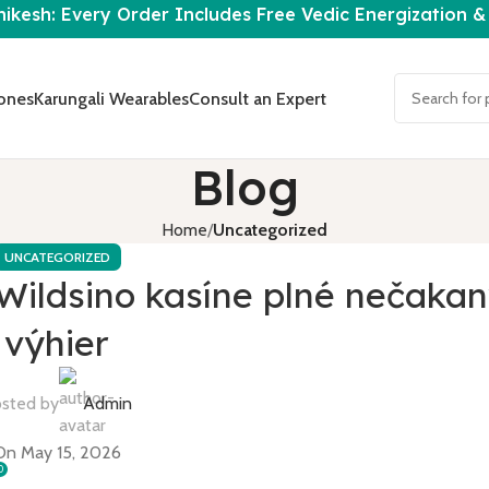
hikesh: Every Order Includes Free Vedic Energization &
ones
Karungali Wearables
Consult an Expert
Blog
Home
Uncategorized
UNCATEGORIZED
Wildsino kasíne plné nečaka
výhier
sted by
Admin
On May 15, 2026
0