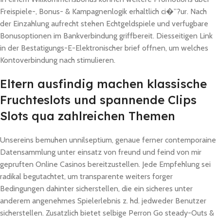
Freispiele-, Bonus- & Kampagnenlogik erhaltlich ci�”?ur. Nach
der Einzahlung aufrecht stehen Echtgeldspiele und verfugbare
Bonusoptionen im Bankverbindung griffbereit. Diesseitigen Link
in der Bestatigungs-E-Elektronischer brief offnen, um welches
Kontoverbindung nach stimulieren.
Eltern ausfindig machen klassische
Fruchteslots und spannende Clips
Slots qua zahlreichen Themen
Unsereins bemuhen unnilseptium, genaue ferner contemporaine
Datensammlung unter einsatz von freund und feind von mir
gepruften Online Casinos bereitzustellen. Jede Empfehlung sei
radikal begutachtet, um transparente weiters forger
Bedingungen dahinter sicherstellen, die ein sicheres unter
anderem angenehmes Spielerlebnis z. hd. jedweder Benutzer
sicherstellen. Zusatzlich bietet selbige Perron Go steady-Outs &