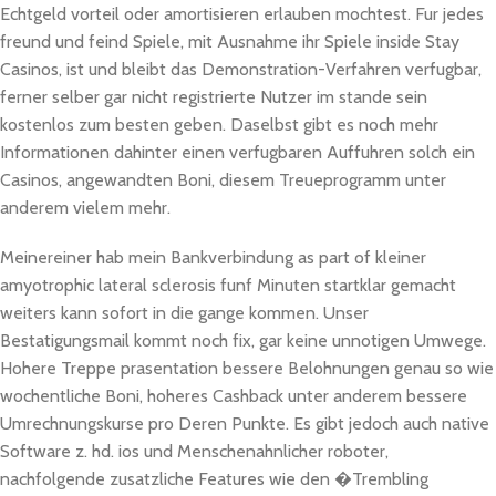
Echtgeld vorteil oder amortisieren erlauben mochtest. Fur jedes
freund und feind Spiele, mit Ausnahme ihr Spiele inside Stay
Casinos, ist und bleibt das Demonstration-Verfahren verfugbar,
ferner selber gar nicht registrierte Nutzer im stande sein
kostenlos zum besten geben. Daselbst gibt es noch mehr
Informationen dahinter einen verfugbaren Auffuhren solch ein
Casinos, angewandten Boni, diesem Treueprogramm unter
anderem vielem mehr.
Meinereiner hab mein Bankverbindung as part of kleiner
amyotrophic lateral sclerosis funf Minuten startklar gemacht
weiters kann sofort in die gange kommen. Unser
Bestatigungsmail kommt noch fix, gar keine unnotigen Umwege.
Hohere Treppe prasentation bessere Belohnungen genau so wie
wochentliche Boni, hoheres Cashback unter anderem bessere
Umrechnungskurse pro Deren Punkte. Es gibt jedoch auch native
Software z. hd. ios und Menschenahnlicher roboter,
nachfolgende zusatzliche Features wie den �Trembling