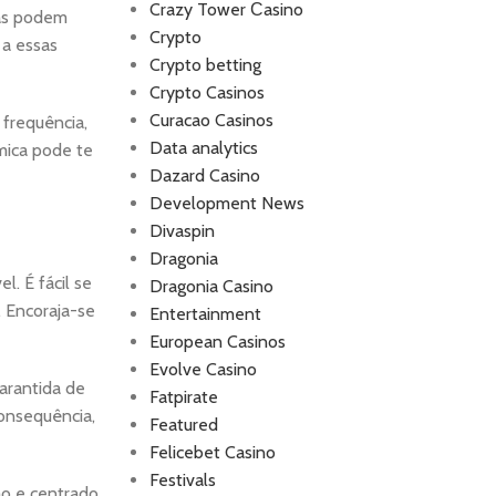
Crazy Tower Сasino
tas podem
Crypto
 a essas
Crypto betting
Crypto Casinos
Curacao Casinos
 frequência,
Data analytics
mica pode te
Dazard Casino
Development News
Divaspin
Dragonia
. É fácil se
Dragonia Casino
 Encoraja-se
Entertainment
European Casinos
Evolve Casino
arantida de
Fatpirate
onsequência,
Featured
Felicebet Casino
Festivals
mo e centrado