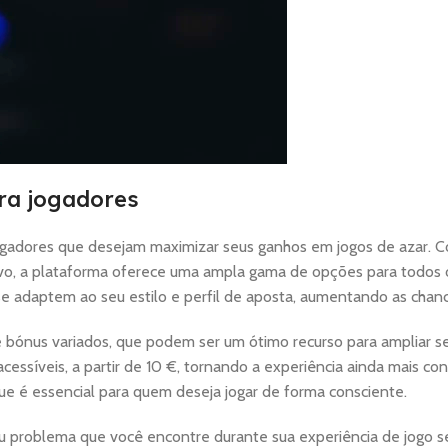
ra jogadores
gadores que desejam maximizar seus ganhos em jogos de azar. 
 vivo, a plataforma oferece uma ampla gama de opções para todos 
e adaptem ao seu estilo e perfil de aposta, aumentando as chan
 bónus variados, que podem ser um ótimo recurso para ampliar 
cessíveis, a partir de 10 €, tornando a experiência ainda mais co
que é essencial para quem deseja jogar de forma consciente.
ou problema que você encontre durante sua experiência de jogo s