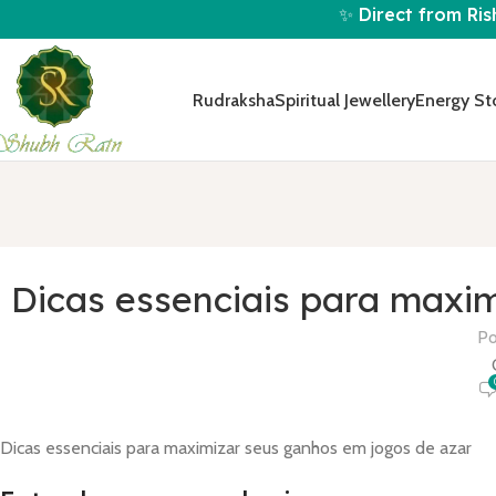
✨ Direct from Ris
Rudraksha
Spiritual Jewellery
Energy St
Dicas essenciais para maxi
Po
Dicas essenciais para maximizar seus ganhos em jogos de azar