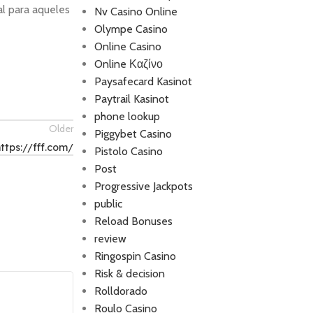
al para aqueles
Nv Casino Online
Olympe Casino
Online Casino
Online Καζίνο
Paysafecard Kasinot
Paytrail Kasinot
phone lookup
Older
Piggybet Casino
ttps://fff.com/
Pistolo Casino
Post
Progressive Jackpots
public
Reload Bonuses
review
Ringospin Casino
Risk & decision
Rolldorado
Roulo Casino