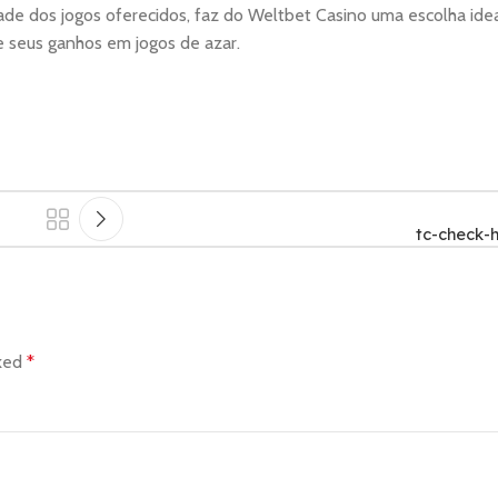
ade dos jogos oferecidos, faz do Weltbet Casino uma escolha ide
seus ganhos em jogos de azar.
tc-check-h
rked
*