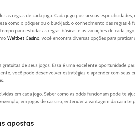
er as regras de cada jogo. Cada jogo possui suas especificidades
mesa como o pôquer ou o blackjack, o conhecimento das regras é
tempo para estudar as regras básicas e as variações de cada jog
como
Weltbet Casino
, você encontra diversas opções para praticar 
 gratuitas de seus jogos. Essa é uma excelente oportunidade para
tamente, você pode desenvolver estratégias e aprender com seus er
s.
lvidas em cada jogo. Saber como as odds funcionam pode te ajud
exemplo, em jogos de cassino, entender a vantagem da casa te pe
as apostas