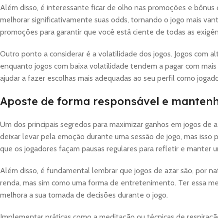
Além disso, é interessante ficar de olho nas promoções e bônus 
melhorar significativamente suas odds, tornando o jogo mais vant
promoções para garantir que você está ciente de todas as exigên
Outro ponto a considerar é a volatilidade dos jogos. Jogos com 
enquanto jogos com baixa volatilidade tendem a pagar com mais
ajudar a fazer escolhas mais adequadas ao seu perfil como jogad
Aposte de forma responsável e manten
Um dos principais segredos para maximizar ganhos em jogos de az
deixar levar pela emoção durante uma sessão de jogo, mas isso 
que os jogadores façam pausas regulares para refletir e manter u
Além disso, é fundamental lembrar que jogos de azar são, por na
renda, mas sim como uma forma de entretenimento. Ter essa ment
melhora a sua tomada de decisões durante o jogo.
Implementar práticas como a meditação ou técnicas de respiraçã