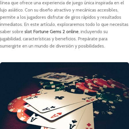
línea que ofrece una experiencia de juego única inspirada en el
lujo asiático. Con su diseño atractivo y mecánicas accesibles,
permite a los jugadores disfrutar de giros rápidos y resultados
inmediatos. En este artículo, exploraremos todo lo que necesitas
saber sobre
slot Fortune Gems 2 online
, incluyendo su
jugabilidad, características y beneficios. Prepárate para
sumergirte en un mundo de diversión y posibilidades.