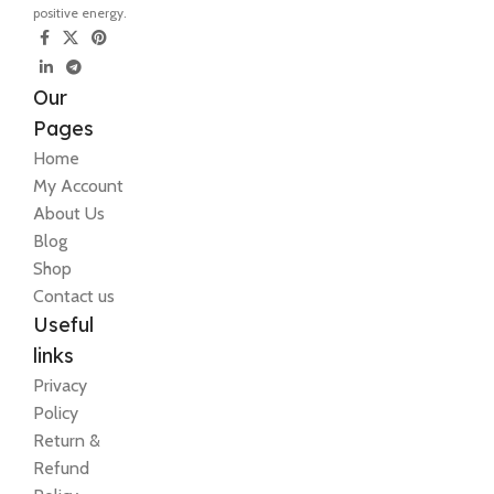
positive energy.
Our
Pages
Home
My Account
About Us
Blog
Shop
Contact us
Useful
links
Privacy
Policy
Return &
Refund