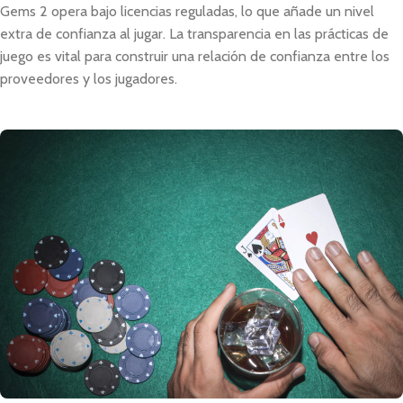
Gems 2 opera bajo licencias reguladas, lo que añade un nivel
extra de confianza al jugar. La transparencia en las prácticas de
juego es vital para construir una relación de confianza entre los
proveedores y los jugadores.