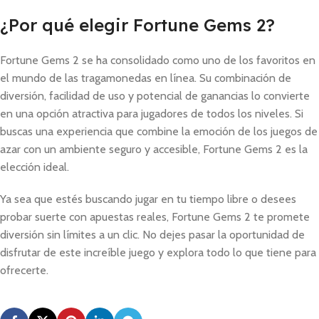
¿Por qué elegir Fortune Gems 2?
Fortune Gems 2 se ha consolidado como uno de los favoritos en
el mundo de las tragamonedas en línea. Su combinación de
diversión, facilidad de uso y potencial de ganancias lo convierte
en una opción atractiva para jugadores de todos los niveles. Si
buscas una experiencia que combine la emoción de los juegos de
azar con un ambiente seguro y accesible, Fortune Gems 2 es la
elección ideal.
Ya sea que estés buscando jugar en tu tiempo libre o desees
probar suerte con apuestas reales, Fortune Gems 2 te promete
diversión sin límites a un clic. No dejes pasar la oportunidad de
disfrutar de este increíble juego y explora todo lo que tiene para
ofrecerte.