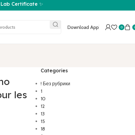
 Lab Certificate ✨
Download App
0
Categories
ino
! Без рубрики
1
ur les
10
12
13
15
18