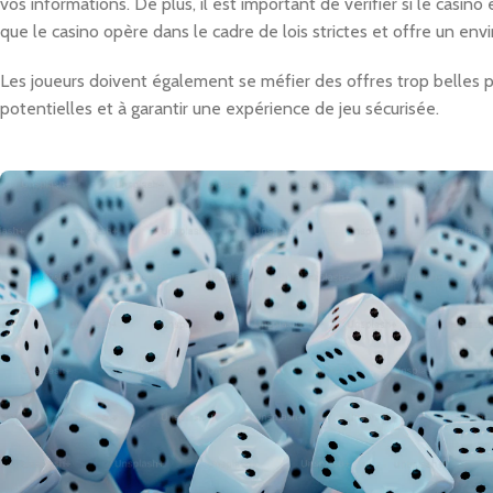
vos informations. De plus, il est important de vérifier si le casi
que le casino opère dans le cadre de lois strictes et offre un en
Les joueurs doivent également se méfier des offres trop belles p
potentielles et à garantir une expérience de jeu sécurisée.