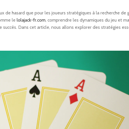
ux de hasard que pour les joueurs stratégiques à la recherche de 
 comme le
lolajack-fr.com
, comprendre les dynamiques du jeu et maî
ccès. Dans cet article, nous allons explorer des stratégies esse