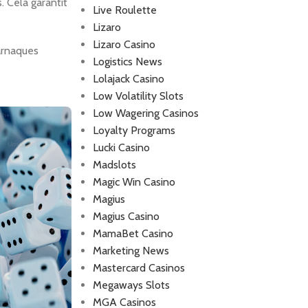
. Cela garantit
Live Roulette
Lizaro
Lizaro Casino
 arnaques
Logistics News
Lolajack Casino
Low Volatility Slots
Low Wagering Casinos
Loyalty Programs
Lucki Casino
Madslots
Magic Win Casino
Magius
Magius Casino
MamaBet Casino
Marketing News
Mastercard Casinos
Megaways Slots
MGA Casinos