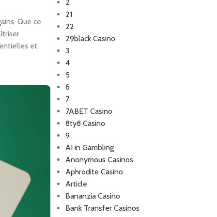
2
21
gains. Que ce
22
triser
29black Casino
ntielles et
3
4
5
6
7
7ABET Casino
8ty8 Casino
9
AI in Gambling
Anonymous Casinos
Aphrodite Casino
Article
Bananzia Casino
Bank Transfer Casinos