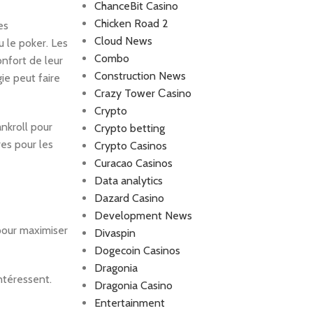
ChanceBit Casino
Chicken Road 2
es
Cloud News
 le poker. Les
Combo
onfort de leur
Construction News
ie peut faire
Crazy Tower Сasino
Crypto
nkroll pour
Crypto betting
es pour les
Crypto Casinos
Curacao Casinos
Data analytics
Dazard Casino
Development News
pour maximiser
Divaspin
Dogecoin Casinos
Dragonia
ntéressent.
Dragonia Casino
Entertainment