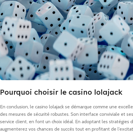
Pourquoi choisir le casino lolajack
En conclusion, le casino lolajack se démarque comme une excellen
des mesures de sécurité robustes. Son interface conviviale et ses 
service client, en font un choix idéal. En adoptant les stratégies
augmenterez vos chances de succès tout en profitant de l’excitat