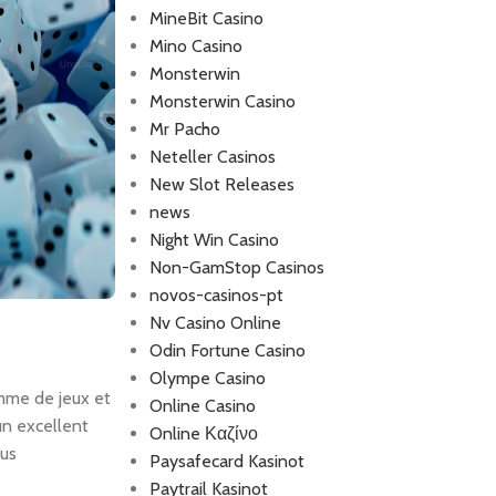
MineBit Casino
Mino Casino
Monsterwin
Monsterwin Casino
Mr Pacho
Neteller Casinos
New Slot Releases
news
Night Win Casino
Non-GamStop Casinos
novos-casinos-pt
Nv Casino Online
Odin Fortune Casino
Olympe Casino
amme de jeux et
Online Casino
un excellent
Online Καζίνο
ous
Paysafecard Kasinot
Paytrail Kasinot