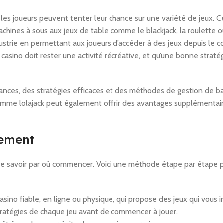
les joueurs peuvent tenter leur chance sur une variété de jeux. C
hines à sous aux jeux de table comme le blackjack, la roulette ou
ndustrie en permettant aux joueurs d’accéder à des jeux depuis le c
asino doit rester une activité récréative, et qu’une bonne stratég
ndances, des stratégies efficaces et des méthodes de gestion de ba
omme lolajack peut également offrir des avantages supplémentair
cement
t de savoir par où commencer. Voici une méthode étape par étape 
sino fiable, en ligne ou physique, qui propose des jeux qui vous i
stratégies de chaque jeu avant de commencer à jouer.