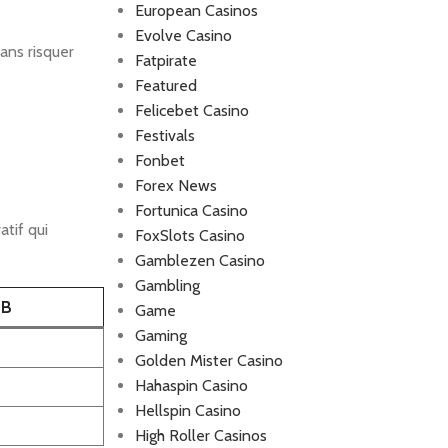
European Casinos
Evolve Casino
ans risquer
Fatpirate
Featured
Felicebet Casino
Festivals
Fonbet
Forex News
Fortunica Casino
atif qui
FoxSlots Casino
Gamblezen Casino
Gambling
 B
Game
Gaming
Golden Mister Casino
Hahaspin Casino
Hellspin Casino
High Roller Casinos