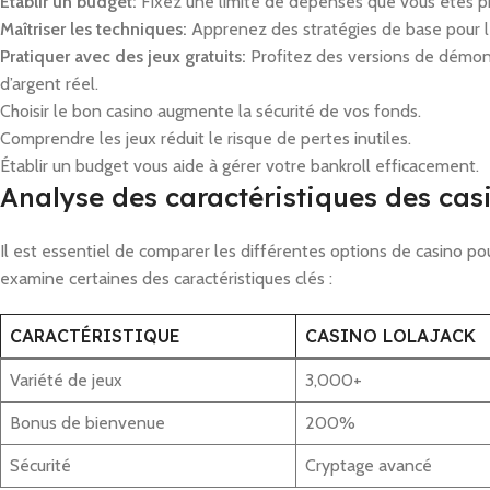
Établir un budget:
Fixez une limite de dépenses que vous êtes prê
Maîtriser les techniques:
Apprenez des stratégies de base pour le
Pratiquer avec des jeux gratuits:
Profitez des versions de démonst
d’argent réel.
Choisir le bon casino augmente la sécurité de vos fonds.
Comprendre les jeux réduit le risque de pertes inutiles.
Établir un budget vous aide à gérer votre bankroll efficacement.
Analyse des caractéristiques des cas
Il est essentiel de comparer les différentes options de casino pou
examine certaines des caractéristiques clés :
CARACTÉRISTIQUE
CASINO LOLAJACK
Variété de jeux
3,000+
Bonus de bienvenue
200%
Sécurité
Cryptage avancé