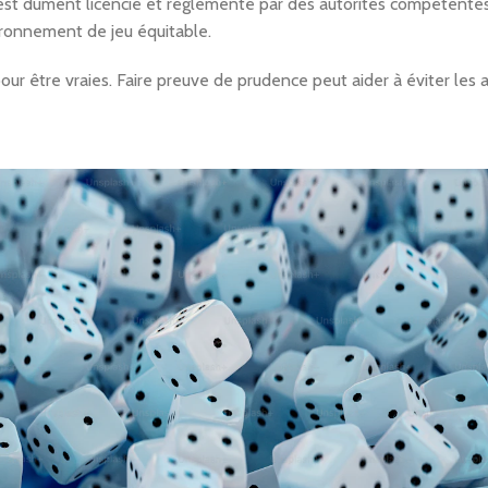
no est dûment licencié et réglementé par des autorités compétentes
vironnement de jeu équitable.
our être vraies. Faire preuve de prudence peut aider à éviter les