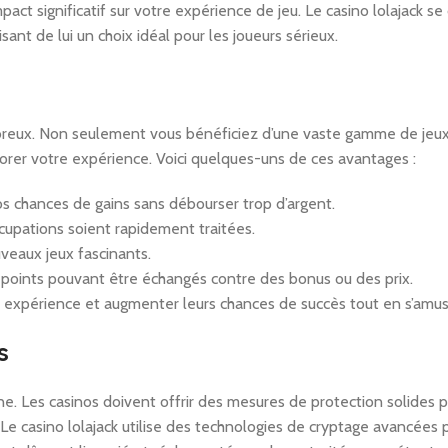
act significatif sur votre expérience de jeu. Le casino lolajack se
sant de lui un choix idéal pour les joueurs sérieux.
mbreux. Non seulement vous bénéficiez d’une vaste gamme de jeux
orer votre expérience. Voici quelques-uns de ces avantages :
s chances de gains sans débourser trop d’argent.
cupations soient rapidement traitées.
uveaux jeux fascinants.
 points pouvant être échangés contre des bonus ou des prix.
r expérience et augmenter leurs chances de succès tout en s’amus
s
ne. Les casinos doivent offrir des mesures de protection solides p
Le casino lolajack utilise des technologies de cryptage avancées 