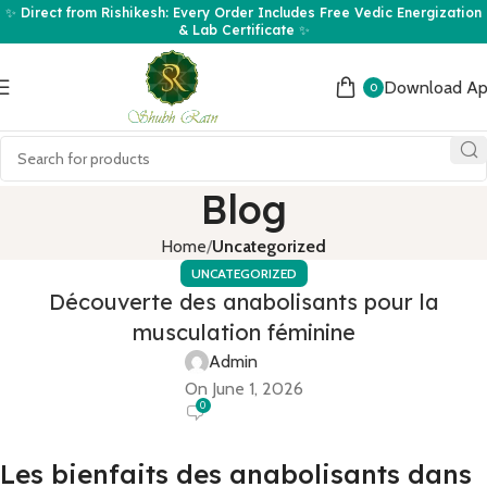
✨ Direct from Rishikesh: Every Order Includes Free Vedic Energization
& Lab Certificate ✨
Download A
0
Blog
Home
Uncategorized
UNCATEGORIZED
Découverte des anabolisants pour la
musculation féminine
Admin
On June 1, 2026
0
Les bienfaits des anabolisants dans