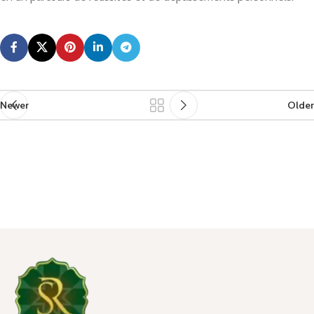
Newer
Older